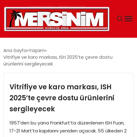
MERSIN
Ana Sayfa
Yaşam
Vitrifiye ve karo markası, ISH 2025’te çevre dostu
YAŞAM
ürünlerini sergileyecek
GÜNCEL
Vitrifiye ve karo markası, ISH
SAĞLIK
2025’te çevre dostu ürünlerini
sergileyecek
EĞITIM
1957’den bu yana Frankfurt’ta düzenlenen ISH Fuarı,
SPOR
17-21 Mart’ta kapılarını yeniden açacak. 55 ülkeden 2