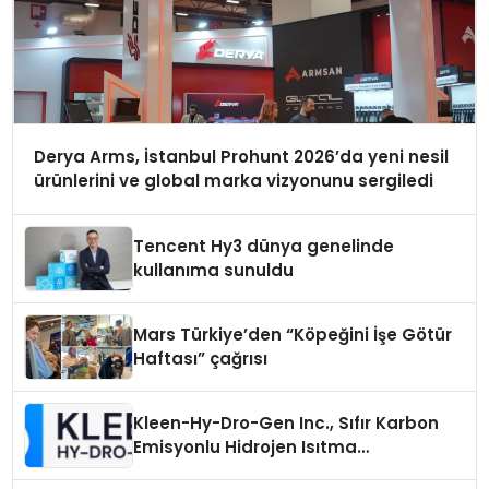
Derya Arms, İstanbul Prohunt 2026’da yeni nesil
ürünlerini ve global marka vizyonunu sergiledi
Tencent Hy3 dünya genelinde
kullanıma sunuldu
Mars Türkiye’den “Köpeğini İşe Götür
Haftası” çağrısı
Kleen-Hy-Dro-Gen Inc., Sıfır Karbon
Emisyonlu Hidrojen Isıtma
Teknolojisinde ISO ve TSSA