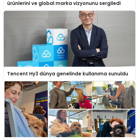
ürünlerini ve global marka vizyonunu sergiledi
Tencent Hy3 dünya genelinde kullanıma sunuldu