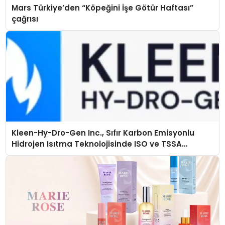
Mars Türkiye’den “Köpeğini İşe Götür Haftası”
çağrısı
Kleen-Hy-Dro-Gen Inc., Sıfır Karbon Emisyonlu
Hidrojen Isıtma Teknolojisinde ISO ve TSSA
Düzenleyici Onaylarını Aldı