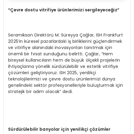
“Çevre dostu vitrifiye ürünlerimizi sergileyeceğ
iz
”
Seramiksan Direktörü M. Süreyya Çağlar, ISH Frankfurt
2025’in küresel pazarlardaki iş birliklerini güçlendirmek
ve vitrifiye alanındaki inovasyonları tanıtmak için
önemli bir fırsat sunduğunu belirtti. Çağlar, “Hem
bireysel kullanıcıların hem de büyük ölçekli projelerin
ihtiyaçlarına yönelik sürdürülebilir ve estetik vitrifiye
çözümleri geliştiriyoruz. ISH 2025, yenilikçi
teknolojilerimizi ve çevre dostu ürünlerimizi dünya
genelindeki sektör profesyonelleriyle buluşturmak için
stratejik bir adım olacak” dedi.
Sürdürülebilir banyolar için yenilikçi çözümler