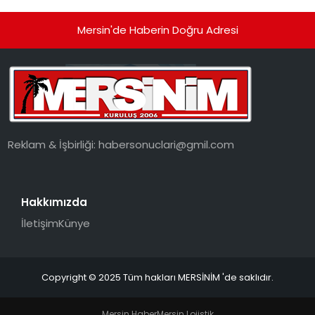
Mersin'de Haberin Doğru Adresi
Reklam & İşbirliği:
habersonuclari@gmil.com
Hakkımızda
İletişim
Künye
Copyright © 2025 Tüm hakları MERSİNİM 'de saklıdır.
Mersin Haber
Mersin Lojistik