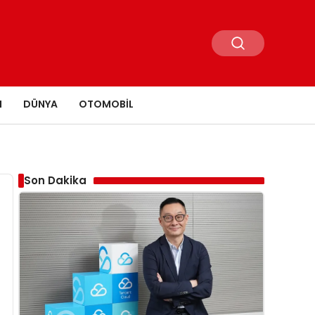
N
DÜNYA
OTOMOBIL
Son Dakika