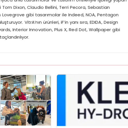
i Tom Dixon, Claudio Bellini, Terri Pecora, Sebastian
 Lovegrove gibi tasarımcılar ile Indeed, NOA, Pentagon
uşturuyor. VitrA’nın ürünleri, iF’in yanı sıra, EDIDA, Design
rds, Interior Innovation, Plus X, Red Dot, Wallpaper gibi
çlandırılıyor.