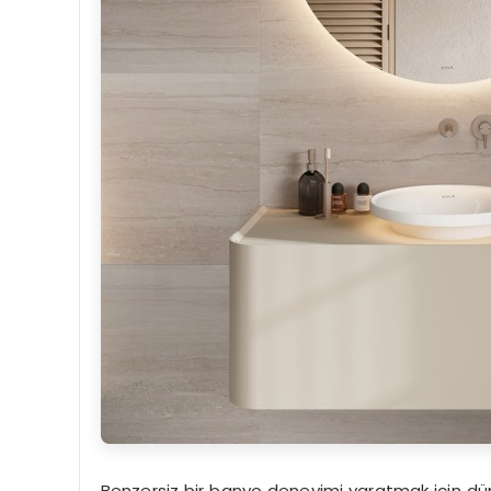
Benzersiz bir banyo deneyimi yaratmak için düny