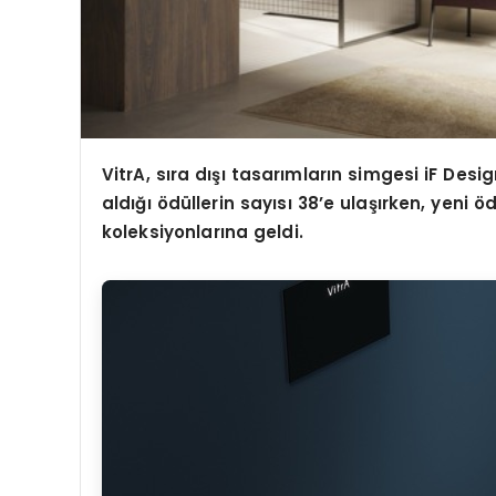
VitrA, sıra dışı tasarımların simgesi iF Desi
aldığı ödüllerin sayısı 38’e ulaşırken, yeni ö
koleksiyonlarına geldi.