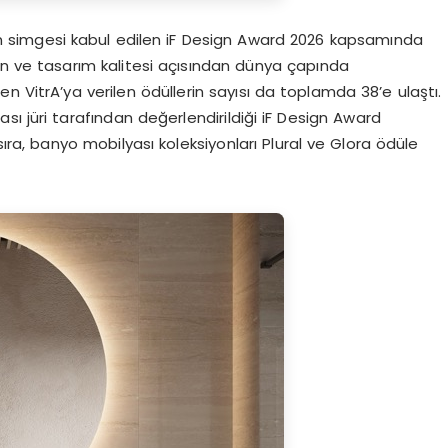
arın simgesi kabul edilen iF Design Award 2026 kapsamında
n ve tasarım kalitesi açısından dünya çapında
n VitrA’ya verilen ödüllerin sayısı da toplamda 38’e ulaştı.
rası jüri tarafından değerlendirildiği iF Design Award
 sıra, banyo mobilyası koleksiyonları Plural ve Glora ödüle