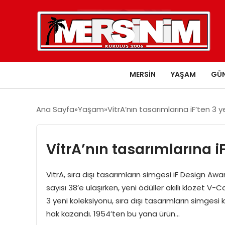
MERSIN
YAŞAM
GÜ
Ana Sayfa
Yaşam
VitrA’nın tasarımlarına iF’ten 3 y
VitrA’nın tasarımlarına i
VitrA, sıra dışı tasarımların simgesi iF Design Awar
sayısı 38’e ulaşırken, yeni ödüller akıllı klozet V-C
3 yeni koleksiyonu, sıra dışı tasarımların simge
hak kazandı. 1954’ten bu yana ürün…