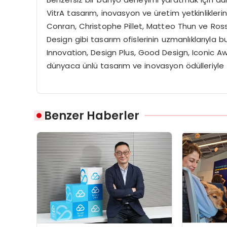
VitrA tasarım, inovasyon ve üretim yetkinliklerin
Conran, Christophe Pillet, Matteo Thun ve Ross
Design gibi tasarım ofislerinin uzmanlıklarıyla bul
Innovation, Design Plus, Good Design, Iconic Awa
dünyaca ünlü tasarım ve inovasyon ödülleriyle ta
Benzer Haberler