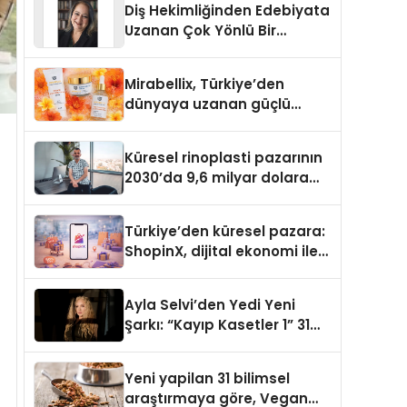
Diş Hekimliğinden Edebiyata
Uzanan Çok Yönlü Bir
Yaşam: Yeşim Şahin Yaman
Mirabellix, Türkiye’den
dünyaya uzanan güçlü
büyümesini sürdürüyor
Küresel rinoplasti pazarının
2030’da 9,6 milyar dolara
ulaşması bekleniyor
Türkiye’den küresel pazara:
ShopinX, dijital ekonomi ile
gerçek dünya alışverişini bir
araya getirmeyi hedefliyor
Ayla Selvi’den Yedi Yeni
Şarkı: “Kayıp Kasetler 1” 31
Temmuz’da Yayımlandı
Yeni yapilan 31 bilimsel
araştırmaya göre, Vegan