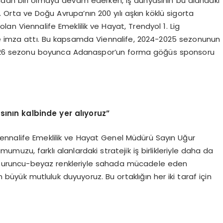
rından biri olmaya devam ederken, iş dünyasının bu alandaki
Orta ve Doğu Avrupa’nın 200 yılı aşkın köklü sigorta
an Viennalife Emeklilik ve Hayat, Trendyol 1. Lig
ğine imza attı. Bu kapsamda Viennalife, 2024-2025 sezonunun
-2026 sezonu boyunca Adanaspor’un forma göğüs sponsoru
ının kalbinde yer alıyoruz”
Viennalife Emeklilik ve Hayat Genel Müdürü Sayın Uğur
mumuzu, farklı alanlardaki stratejik iş birlikleriyle daha da
ve turuncu-beyaz renkleriyle sahada mücadele eden
ük mutluluk duyuyoruz. Bu ortaklığın her iki taraf için