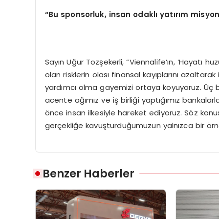
“
Bu sponsorluk, insan odaklı yatırım misyo
Sayın Uğur Tozşekerli, “Viennalife’ın, ‘Hayatı 
olan risklerin olası finansal kayıplarını azaltar
yardımcı olma gayemizi ortaya koyuyoruz. Üç b
acente ağımız ve iş birliği yaptığımız bankalar
önce insan ilkesiyle hareket ediyoruz. Söz 
gerçekliğe kavuşturduğumuzun yalnızca bir örneği
Benzer Haberler