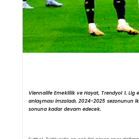
Viennalife
Emeklilik ve Hayat, Trendyol 1. Li
anlaş
mas
ı imzaladı. 2024-2025 sezonunun iki
sonuna kadar devam edecek.