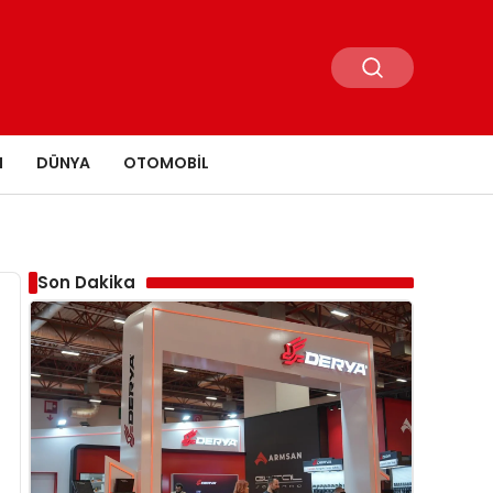
N
DÜNYA
OTOMOBIL
Son Dakika