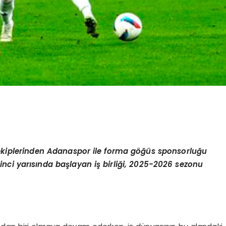
g ekiplerinden Adanaspor ile forma göğüs sponsorluğu
nci yarısında başlayan iş birliği, 2025-2026 sezonu