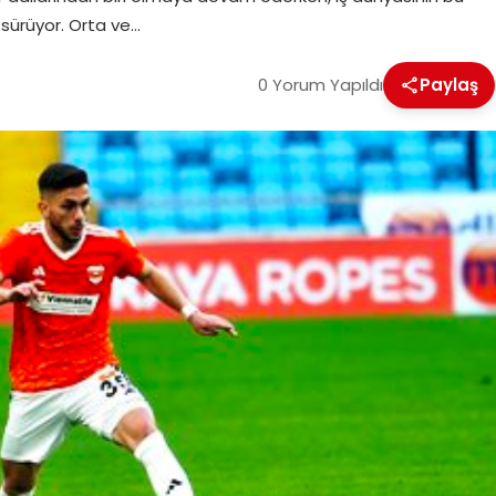
sürüyor. Orta ve…
0 Yorum Yapıldı
Paylaş