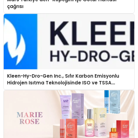
çağrısı
Kleen-Hy-Dro-Gen Inc., Sıfır Karbon Emisyonlu
Hidrojen Isıtma Teknolojisinde ISO ve TSSA
Düzenleyici Onaylarını Aldı