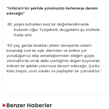
“
İstikrarlı bir şekilde yolumuzda ilerlemeye devam
edeceğiz”
yaşını kutlarken kısa bir değerlendirmede
bulunan Uğur Tozşekerli, duygularını şu sözlerle
ifade etti:
“60 yaş, geride bırakılan yılların deneyimle anlam
kazandığı özel bir eşik. Ailemden ve birlikte yol
yürüdüğümüz ekip arkadaşlarımdan aldığım güçle,
Viennalife’da ortak akılla ürettiğimiz değeri büyüterek,
istikrarlı bir şekilde yolumuza devam edeceğiz. Çünkü
kalıcı başarı, uzun soluklu ve paylaşılan bir yolculuktur.”
Benzer Haberler