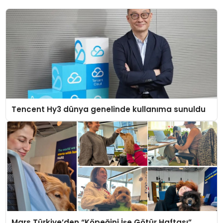
Tencent Hy3 dünya genelinde kullanıma sunuldu
Mars Türkiye’den “Köpeğini İşe Götür Haftası”