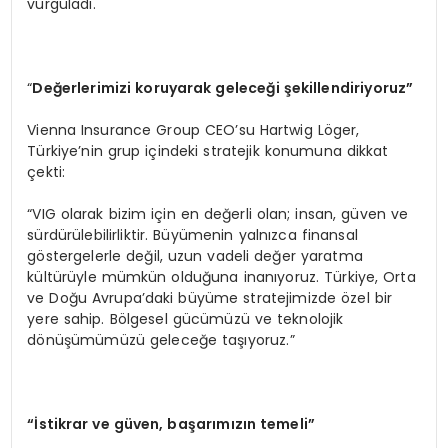
vurguladı.
“
Değerlerimizi koruyarak geleceği şekillendiriyoruz”
Vienna Insurance Group CEO’su Hartwig Löger,
Türkiye’nin grup içindeki stratejik konumuna dikkat
çekti:
“VIG olarak bizim için en değerli olan; insan, güven ve
sürdürülebilirliktir. Büyümenin yalnızca finansal
göstergelerle değil, uzun vadeli değer yaratma
kültürüyle mümkün olduğuna inanıyoruz. Türkiye, Orta
ve Doğu Avrupa’daki büyüme stratejimizde özel bir
yere sahip. Bölgesel gücümüzü ve teknolojik
dönüşümümüzü geleceğe taşıyoruz.”
“İstikrar ve gü
ven,
başarımızın temeli”