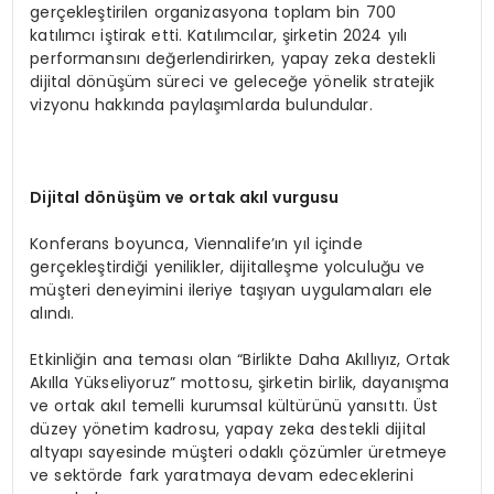
gerçekleştirilen organizasyona toplam bin 700
katılımcı iştirak etti. Katılımcılar, şirketin 2024 yılı
performansını değerlendirirken, yapay zeka destekli
dijital dönüşüm süreci ve geleceğe yönelik stratejik
vizyonu hakkında paylaşımlarda bulundular.
Dijital d
ö
nüşüm ve ortak akıl vurgusu
Konferans boyunca, Viennalife’ın yıl içinde
gerçekleştirdiği yenilikler, dijitalleşme yolculuğu ve
müşteri deneyimini ileriye taşıyan uygulamaları ele
alındı.
Etkinliğin ana teması olan “Birlikte Daha Akıllıyız, Ortak
Akılla Yükseliyoruz” mottosu, şirketin birlik, dayanışma
ve ortak akıl temelli kurumsal kültürünü yansıttı. Üst
düzey yönetim kadrosu, yapay zeka destekli dijital
altyapı sayesinde müşteri odaklı çözümler üretmeye
ve sektörde fark yaratmaya devam edeceklerini