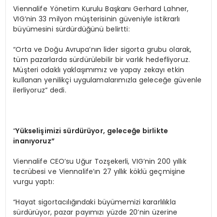
Viennalife Yönetim Kurulu Başkanı Gerhard Lahner,
VIG’nin 33 milyon müşterisinin güveniyle istikrarlı
büyümesini sürdürdüğünü belirtti:
“Orta ve Doğu Avrupa’nın lider sigorta grubu olarak,
tüm pazarlarda sürdürülebilir bir varlık hedefliyoruz.
Müşteri odaklı yaklaşımımız ve yapay zekayı etkin
kullanan yenilikçi uygulamalarımızla geleceğe güvenle
ilerliyoruz” dedi.
“
Y
ükselişimizi sürdürüyor, geleceğe birlikte
inanıyoruz”
Viennalife CEO’su Uğur Tozşekerli, VIG’nin 200 yıllık
tecrübesi ve Viennalife’ın 27 yıllık köklü geçmişine
vurgu yaptı:
“Hayat sigortacılığındaki büyümemizi kararlılıkla
sürdürüyor, pazar payımızı yüzde 20’nin üzerine