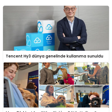
Tencent Hy3 dünya genelinde kullanıma sunuldu