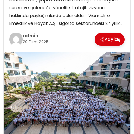
EKONOMI
süreci ve geleceğe yönelik stratejik vizyonu
hakkında paylaşımlarda bulunuldu. Viennalife
MAGAZIN
Emeklilik ve Hayat A.Ş., sigorta sektöründeki 27 yıllık…
DÜNYA
admin
Paylaş
20 Ekim 2025
OTOMOBIL