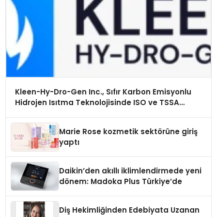
Kleen-Hy-Dro-Gen Inc., Sıfır Karbon Emisyonlu
Hidrojen Isıtma Teknolojisinde ISO ve TSSA
Düzenleyici Onaylarını Aldı
Marie Rose kozmetik sektörüne giriş
yaptı
Daikin’den akıllı iklimlendirmede yeni
dönem: Madoka Plus Türkiye’de
Diş Hekimliğinden Edebiyata Uzanan