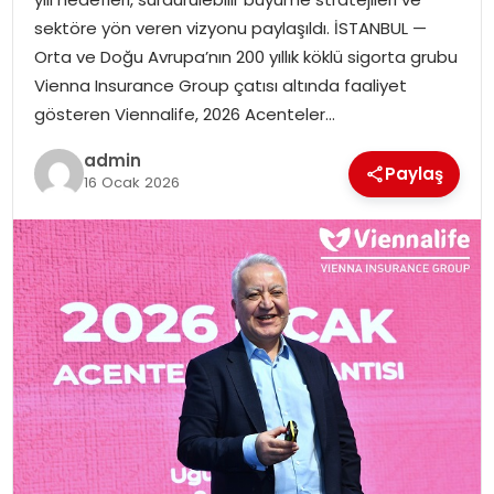
EKONOMI
sektöre yön veren vizyonu paylaşıldı. İSTANBUL —
Orta ve Doğu Avrupa’nın 200 yıllık köklü sigorta grubu
MAGAZIN
Vienna Insurance Group çatısı altında faaliyet
gösteren Viennalife, 2026 Acenteler…
DÜNYA
admin
Paylaş
16 Ocak 2026
OTOMOBIL