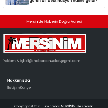
gören bir destinasyon hâline geldi?
Mersin'de Haberin Doğru Adresi
Reklam & İşbirliği:
habersonuclari@gmil.com
Hakkımızda
İletişim
Künye
Copyright © 2025 Tüm hakları MERSİNİM 'de saklıdır.