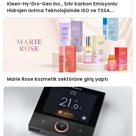
Kleen-Hy-Dro-Gen Inc., Sıfır Karbon Emisyonlu
Hidrojen Isıtma Teknolojisinde ISO ve TSSA
Düzenleyici Onaylarını Aldı
Marie Rose kozmetik sektörüne giriş yaptı