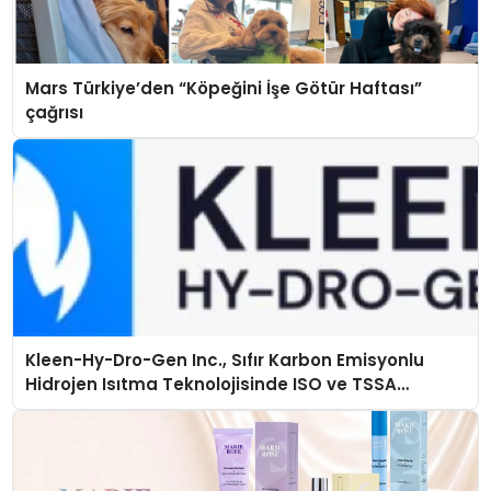
Mars Türkiye’den “Köpeğini İşe Götür Haftası”
çağrısı
Kleen-Hy-Dro-Gen Inc., Sıfır Karbon Emisyonlu
Hidrojen Isıtma Teknolojisinde ISO ve TSSA
Düzenleyici Onaylarını Aldı