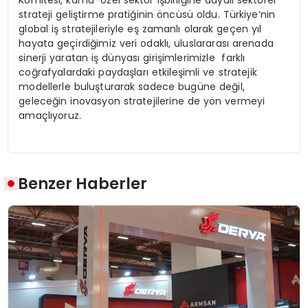
strateji geliştirme pratiğinin öncüsü oldu. Türkiye’nin
global iş stratejileriyle eş zamanlı olarak geçen yıl
hayata geçirdiğimiz veri odaklı, uluslararası arenada
sinerji yaratan iş dünyası girişimlerimizle farklı
coğrafyalardaki paydaşları etkileşimli ve stratejik
modellerle buluşturarak sadece bugüne değil,
geleceğin inovasyon stratejilerine de yön vermeyi
amaçlıyoruz.
Benzer Haberler