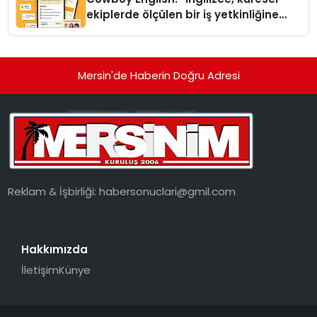
ekiplerde ölçülen bir iş yetkinliğine
dönüşüyor”
Mersin'de Haberin Doğru Adresi
Reklam & İşbirliği:
habersonuclari@gmil.com
Hakkımızda
İletişim
Künye