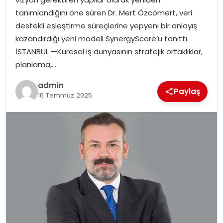
EKONOMI
tanımlandığını öne süren Dr. Mert Özcömert, veri
destekli eşleştirme süreçlerine yepyeni bir anlayış
MAGAZIN
kazandırdığı yeni modeli SynergyScore’u tanıttı.
İSTANBUL —Küresel iş dünyasının stratejik ortaklıklar,
DÜNYA
planlama,…
OTOMOBIL
admin
Paylaş
16 Temmuz 2025