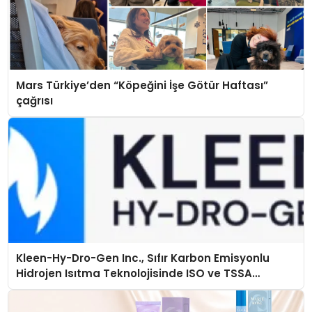
Mars Türkiye’den “Köpeğini İşe Götür Haftası”
çağrısı
Kleen-Hy-Dro-Gen Inc., Sıfır Karbon Emisyonlu
Hidrojen Isıtma Teknolojisinde ISO ve TSSA
Düzenleyici Onaylarını Aldı