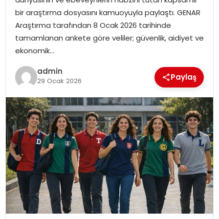
EKONOMI
bir araştırma dosyasını kamuoyuyla paylaştı. GENAR
Araştırma tarafından 8 Ocak 2026 tarihinde
MAGAZIN
tamamlanan ankete göre veliler; güvenlik, aidiyet ve
ekonomik…
DÜNYA
admin
Paylaş
29 Ocak 2026
OTOMOBIL