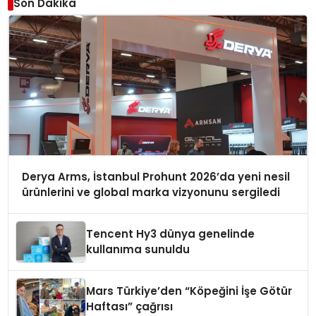
Son Dakika
Derya Arms, İstanbul Prohunt 2026’da yeni nesil
ürünlerini ve global marka vizyonunu sergiledi
Tencent Hy3 dünya genelinde
kullanıma sunuldu
Mars Türkiye’den “Köpeğini İşe Götür
Haftası” çağrısı