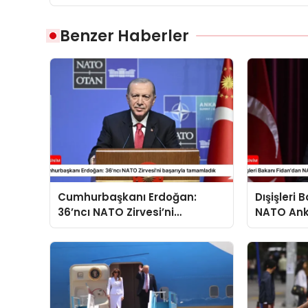
Benzer Haberler
Cumhurbaşkanı Erdoğan:
Dışişleri
36’ncı NATO Zirvesi’ni
NATO Ank
başarıyla tamamladık
açıklama