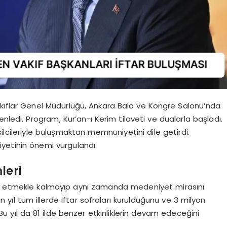
akıflar Genel Müdürlüğü, Ankara Balo ve Kongre Salonu’nda
nledi. Program, Kur’an-ı Kerim tilaveti ve dualarla başladı.
ilcileriyle buluşmaktan memnuniyetini dile getirdi.
etinin önemi vurgulandı.
leri
ım etmekle kalmayıp aynı zamanda medeniyet mirasını
yıl tüm illerde iftar sofraları kurulduğunu ve 3 milyon
. Bu yıl da 81 ilde benzer etkinliklerin devam edeceğini