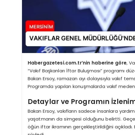
Habergazetesi.com.tr’nin haberine göre
, V
“Vakıf Başkanları İftar Buluşması” programı düze
Bakan Ersoy, ramazan ayı dolayısıyla vakıf tems
Programda yapılan konuşmalarda vakıf medeniy
Detaylar ve Programın İzlenim
Bakan Ersoy, vakıfların sadece insanlara yard
yaşatmanın da simgesi olduğunu belirtti. Geçen 
öğün iftar ikramının gerçekleştirildiğini açıkladı
söyledi.