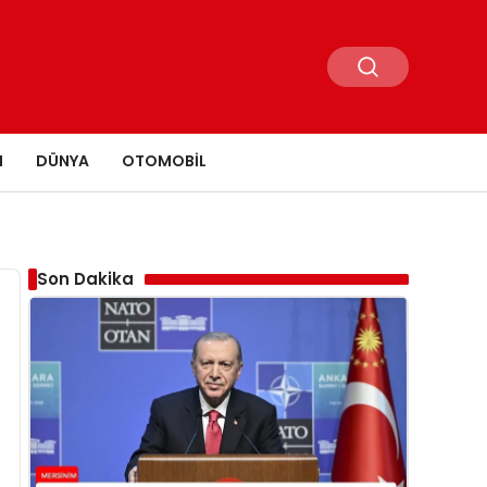
N
DÜNYA
OTOMOBIL
Son Dakika