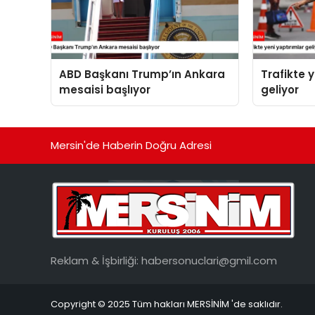
ABD Başkanı Trump’ın Ankara
Trafikte 
mesaisi başlıyor
geliyor
Mersin'de Haberin Doğru Adresi
Reklam & İşbirliği:
habersonuclari@gmil.com
Copyright © 2025 Tüm hakları MERSİNİM 'de saklıdır.