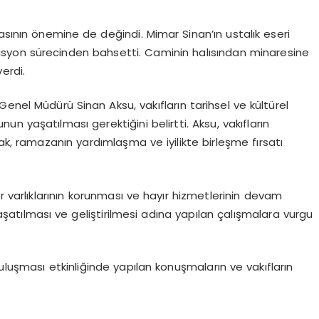
asının önemine de değindi. Mimar Sinan’ın ustalık eseri
orasyon sürecinden bahsetti. Caminin halısından minaresine
erdi.
enel Müdürü Sinan Aksu, vakıfların tarihsel ve kültürel
 yaşatılması gerektiğini belirtti. Aksu, vakıfların
 ramazanın yardımlaşma ve iyilikte birleşme fırsatı
 varlıklarının korunması ve hayır hizmetlerinin devam
 yaşatılması ve geliştirilmesi adına yapılan çalışmalara vurgu
 buluşması etkinliğinde yapılan konuşmaların ve vakıfların