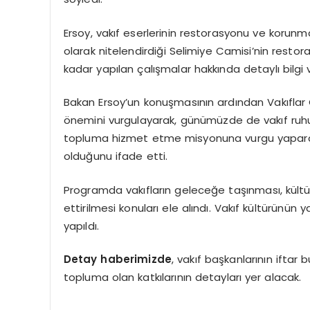
Ersoy, vakıf eserlerinin restorasyonu ve korunm
olarak nitelendirdiği Selimiye Camisi’nin rest
kadar yapılan çalışmalar hakkında detaylı bilgi v
Bakan Ersoy’un konuşmasının ardından Vakıflar G
önemini vurgulayarak, günümüzde de vakıf ruhunun
topluma hizmet etme misyonuna vurgu yaparak,
olduğunu ifade etti.
Programda vakıfların geleceğe taşınması, kültür
ettirilmesi konuları ele alındı. Vakıf kültürünün
yapıldı.
Detay haberimizde
, vakıf başkanlarının iftar
topluma olan katkılarının detayları yer alacak.