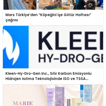
Mars Türkiye’den “Köpeğini İşe Götür Haftası”
çağrısı
Kleen-Hy-Dro-Gen Inc., Sıfır Karbon Emisyonlu
Hidrojen Isıtma Teknolojisinde ISO ve TSSA
Düzenleyici Onaylarını Aldı