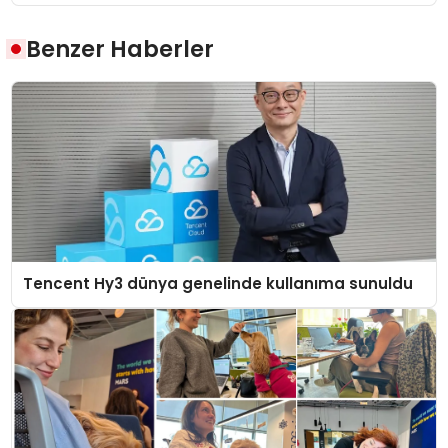
Benzer Haberler
Tencent Hy3 dünya genelinde kullanıma sunuldu