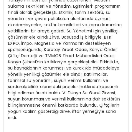
Sulama Teknikleri ve Yönetimi Eğitimleri” programının
finali olarak gerçekleşti. Etkinlik, tarım sektörü, su
yönetimi ve çevre politikaları alanlarında uzman
akademisyenler, sektör temsilcileri ve kamu kurumları
yetkililerini bir araya getirdi. Su Yönetimi için yenilikçi
çözümler ele alındı Zirve, Basusad iş birliğiyle, BTK
EXPO, İmpo, Magnesia ve Yanmar’ın destekleyen
sponsorluğunda, Karatay Ziraat Odası, Konya Önder
Çiftçi Derneği ve TMMOB Ziraat Mühendisleri Odası
Konya Şubesi’nin katkılarıyla gerçekleştirildi. Etkinlikte,
su kaynaklarının korunması ve kuraklıkla mücadeleye
yönelik yenilikçi çözümler ele alındı. Katılımcılar,
tarımsal su yönetimi, suyun verimli kullanımı ve
sürdürülebilirlik alanındaki projeler hakkında kapsamlı
bilgi edinme fırsatı buldu. V. Dünya Su Günü Zirvesi,
suyun korunması ve verimli kullanımına dair sektörün
bilinçlenmesine önemli katkılarda bulundu. Çiftçilerin
yoğun katılım gösterdiği zirve, iftar yemeğiyle sona
erdi.