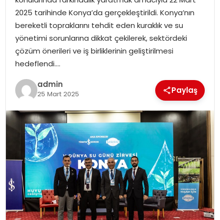
EKONOMI
2025 tarihinde Konya’da gerçekleştirildi. Konya’nın
bereketli topraklarını tehdit eden kuraklık ve su
MAGAZIN
yönetimi sorunlarına dikkat çekilerek, sektördeki
çözüm önerileri ve iş birliklerinin geliştirilmesi
DÜNYA
hedeflendi….
OTOMOBIL
admin
Paylaş
25 Mart 2025