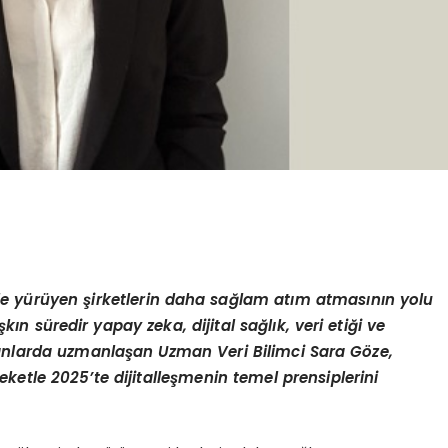
e yürüyen şirketlerin daha sağlam atım atmasının yolu
kın süredir yapay zeka, dijital sağlık, veri etiği ve
 alanlarda uzmanlaşan Uzman Veri Bilimci Sara Göze,
ketle 2025’te dijitalleşmenin temel prensiplerini