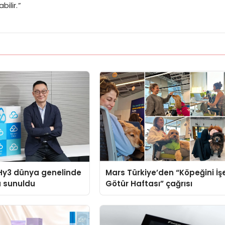
bilir.”
Hy3 dünya genelinde
Mars Türkiye’den “Köpeğini İş
a sunuldu
Götür Haftası” çağrısı