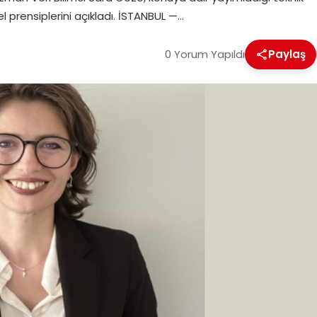
 prensiplerini açıkladı. İSTANBUL —…
0 Yorum Yapıldı
Paylaş