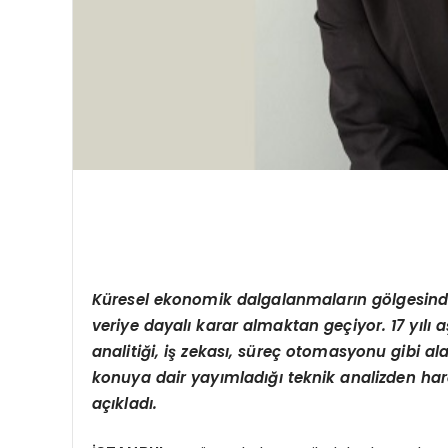
Küresel ekonomik dalgalanmaların gölgesind
veriye dayalı karar almaktan geçiyor. 17 yılı aş
analitiği, iş zekası, süreç otomasyonu gibi
konuya dair yayımladığı teknik analizden hare
açıkladı.