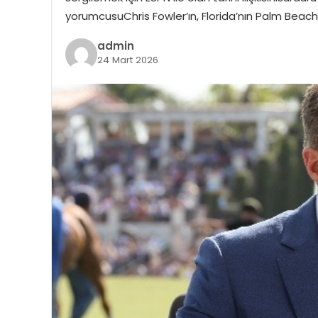
yorumcusuChris Fowler’ın, Florida’nın Palm Beac
admin
24 Mart 2026