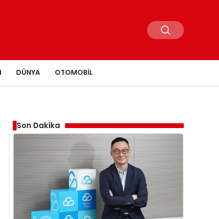
N
DÜNYA
OTOMOBIL
Son Dakika