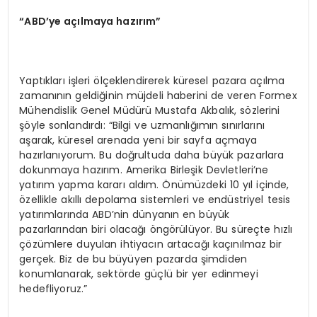
“ABD’ye açılmaya hazırım”
Yaptıkları işleri ölçeklendirerek küresel pazara açılma
zamanının geldiğinin müjdeli haberini de veren Formex
Mühendislik Genel Müdürü Mustafa Akbalık, sözlerini
şöyle sonlandırdı: “Bilgi ve uzmanlığımın sınırlarını
aşarak, küresel arenada yeni bir sayfa açmaya
hazırlanıyorum. Bu doğrultuda daha büyük pazarlara
dokunmaya hazırım. Amerika Birleşik Devletleri’ne
yatırım yapma kararı aldım. Önümüzdeki 10 yıl içinde,
özellikle akıllı depolama sistemleri ve endüstriyel tesis
yatırımlarında ABD’nin dünyanın en büyük
pazarlarından biri olacağı öngörülüyor. Bu süreçte hızlı
çözümlere duyulan ihtiyacın artacağı kaçınılmaz bir
gerçek. Biz de bu büyüyen pazarda şimdiden
konumlanarak, sektörde güçlü bir yer edinmeyi
hedefliyoruz.”