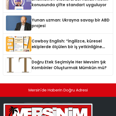
konusunda çifte standart uyguluyor
Yunan uzman: Ukrayna savaşı bir ABD
projesi
Cowboy English: “İngilizce, küresel
ekiplerde ölçülen bir iş yetkinliğine
dönüşüyor”
Doğru Etek Seçimiyle Her Mevsim Şık
Kombinler Oluşturmak Mümkün mü?
Mersin'de Haberin Doğru Adresi