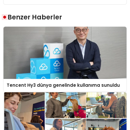
Benzer Haberler
Tencent Hy3 dünya genelinde kullanıma sunuldu