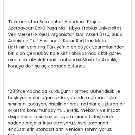
Türkmenistan Balkanabat Hipodrom Projesi,
Azerbaycan Bakü Paşa Mall, Libya Trablus Üniversitesi
Veri Merkezi Projesi, Afganistan ISAF Askeri Üssü, Suudi
Arabistan Taif Hastanesi, Katar Red Line Metro
Hattı’nın yanı sıra Türkiye’nin en büyük yatırımlarından
biri olan Çerkezköy Kale Kilit Fabrikası’nda aktif görev
alan elektrik-elektronik mühendisi Mustafa Akbalık,
konuya dair şu açıklamada bulundu:
“2018’de Adana’da kurduğum Formex Mühendislik ile
başlayan yolculuğumuzda, şu anda mühendisliğin
sınırlarını zorlayan, disiplinler arası notalar oluşturan bir
orkestra konumundayım. Elektrik, mekanik ve inşaat
disiplinlerini kusursuz bir uyum içinde birleştirerek,
sadece projeler inşa etmiyoruz. Aynı zamanda
endüstrilerin standartlarını yeniden tanımlıyoruz.