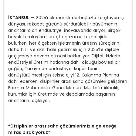
İSTANBUL
—
2025’i ekonomik darboğazla karşılayan iş
dünyası, rekabet gücünü sürdürülebilir büyümenin
anahtarı olan endüstriyel inovasyonda arıyor. Birçok
büyük kuruluş bu süreçte çözümü teknolojide
bulurken, her ölçekten işletmenin üretim süreçlerini
daha hızlı ve akıllı hale getirmek için 2025’te dijitale
geçişmeye devam etmesi bekleniyor. Dijital ikizlerin
endüstriyel üretim hatlarına dahil olduğu böylesi bir
çağda, Türkiye de endüstriyel kapasitenin
dönüştürülmesi için teknolojiyi 12. Kalkınma Planı’na
dahil ederken, disiplinler arası saha çözümleri geliştiren
Formex Mühendislik Genel Müdürü Mustafa Akbalık,
kurumlar için üretimde ve depolamada başarının
anahtarını açıklıyor.
“Disiplinler arası saha çözümlerimizle geleceğe
miras bırakıyoruz”