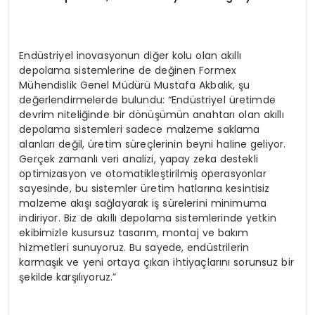
Endüstriyel inovasyonun diğer kolu olan akıllı
depolama sistemlerine de değinen Formex
Mühendislik Genel Müdürü Mustafa Akbalık, şu
değerlendirmelerde bulundu: “Endüstriyel üretimde
devrim niteliğinde bir dönüşümün anahtarı olan akıllı
depolama sistemleri sadece malzeme saklama
alanları değil, üretim süreçlerinin beyni haline geliyor.
Gerçek zamanlı veri analizi, yapay zeka destekli
optimizasyon ve otomatikleştirilmiş operasyonlar
sayesinde, bu sistemler üretim hatlarına kesintisiz
malzeme akışı sağlayarak iş sürelerini minimuma
indiriyor. Biz de akıllı depolama sistemlerinde yetkin
ekibimizle kusursuz tasarım, montaj ve bakım
hizmetleri sunuyoruz. Bu sayede, endüstrilerin
karmaşık ve yeni ortaya çıkan ihtiyaçlarını sorunsuz bir
şekilde karşılıyoruz.”