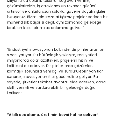
Milyonlarca dolarlık tasarruf sağlayan yenilikçi
çözümlerimizle, iş ortaklarımızın rekabet gücünü
artırıyor ve onlarla uzun soluklu, güvene dayalı ilişkiler
kuruyoruz. Bizim için imza attığımız projeler sadece bir
mühendislik başarısı değil, aynı zamanda geleceğe
bırakılan kalıcı bir miras anlamına geliyor.”
“Endüstriyel inovasyonun kalbinde, disiplinler arası bir
sinerji yatıyor. Bu bütünleşik yaklaşım, maliyetleri
milyonlarca dolar azaltırken, projelerin hızını ve
kalitesini de artırıyor. Disiplinler arası çözümler,
karmaşık sorunlara yenilikçi ve sürdürülebilir yanıtlar
sunarak, inovasyonun itici gücü haline geliyor. Bu
sayede, şirketler rekabet avantajı elde ederken, daha
akıllı, verimli ve sürdürülebilir bir geleceğe doğru
ilerliyor.”
“Akıllı depolama, üretimin beyni haline geliyor”