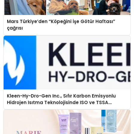
Mars Türkiye’den “Köpeğini İşe Götür Haftası”
çağrısı
Kleen-Hy-Dro-Gen Inc., Sıfır Karbon Emisyonlu
Hidrojen Isıtma Teknolojisinde ISO ve TSSA
Düzenleyici Onaylarını Aldı