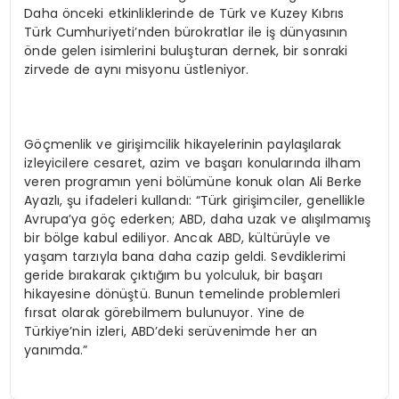
Daha önceki etkinliklerinde de Türk ve Kuzey Kıbrıs
Türk Cumhuriyeti’nden bürokratlar ile iş dünyasının
önde gelen isimlerini buluşturan dernek, bir sonraki
zirvede de aynı misyonu üstleniyor.
Göçmenlik ve girişimcilik hikayelerinin paylaşılarak
izleyicilere cesaret, azim ve başarı konularında ilham
veren programın yeni bölümüne konuk olan Ali Berke
Ayazlı, şu ifadeleri kullandı: “Türk girişimciler, genellikle
Avrupa’ya göç ederken; ABD, daha uzak ve alışılmamış
bir bölge kabul ediliyor. Ancak ABD, kültürüyle ve
yaşam tarzıyla bana daha cazip geldi. Sevdiklerimi
geride bırakarak çıktığım bu yolculuk, bir başarı
hikayesine dönüştü. Bunun temelinde problemleri
fırsat olarak görebilmem bulunuyor. Yine de
Türkiye’nin izleri, ABD’deki serüvenimde her an
yanımda.”