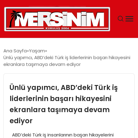
MERSIN
Ana Sayfa
Yaşam
Ünlü yapımcı, ABD’deki Türk iş liderlerinin başarı hikayesini
YAŞAM
ekranlara taşımaya devam ediyor
GÜNCEL
Ünlü yapımcı, ABD’deki Türk iş
SAĞLIK
liderlerinin başarı hikayesini
ekranlara taşımaya devam
EĞITIM
ediyor
SPOR
ABD’deki Türk iş insanlarının başarı hikayelerini