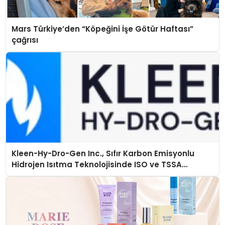
Mars Türkiye’den “Köpeğini İşe Götür Haftası”
çağrısı
Kleen-Hy-Dro-Gen Inc., Sıfır Karbon Emisyonlu
Hidrojen Isıtma Teknolojisinde ISO ve TSSA
Düzenleyici Onaylarını Aldı