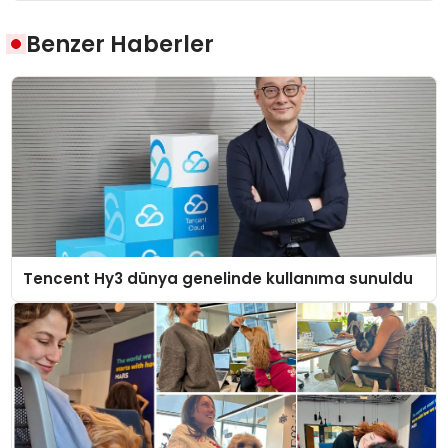
Benzer Haberler
Tencent Hy3 dünya genelinde kullanıma sunuldu