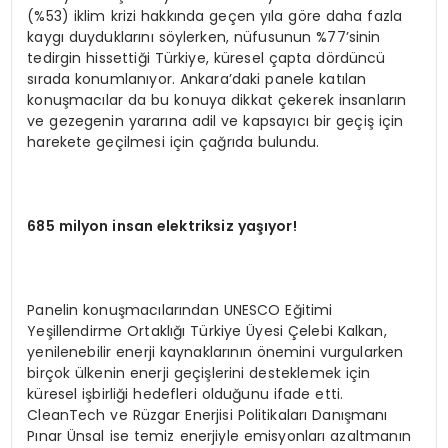
(%53) iklim krizi hakkında geçen yıla göre daha fazla
kaygı duyduklarını söylerken, nüfusunun %77’sinin
tedirgin hissettiği Türkiye, küresel çapta dördüncü
sırada konumlanıyor. Ankara’daki panele katılan
konuşmacılar da bu konuya dikkat çekerek insanların
ve gezegenin yararına adil ve kapsayıcı bir geçiş için
harekete geçilmesi için çağrıda bulundu.
685 milyon insan elektriksiz yaşıyor!
Panelin konuşmacılarından UNESCO Eğitimi
Yeşillendirme Ortaklığı Türkiye Üyesi Çelebi Kalkan,
yenilenebilir enerji kaynaklarının önemini vurgularken
birçok ülkenin enerji geçişlerini desteklemek için
küresel işbirliği hedefleri olduğunu ifade etti.
CleanTech ve Rüzgar Enerjisi Politikaları Danışmanı
Pınar Ünsal ise temiz enerjiyle emisyonları azaltmanın