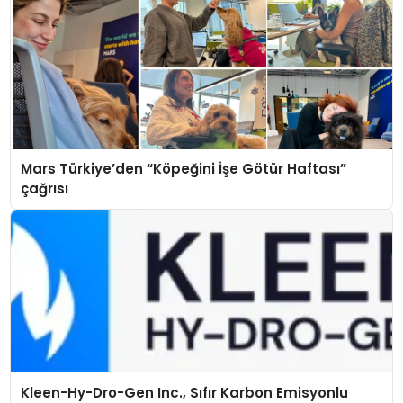
Mars Türkiye’den “Köpeğini İşe Götür Haftası”
çağrısı
Kleen-Hy-Dro-Gen Inc., Sıfır Karbon Emisyonlu