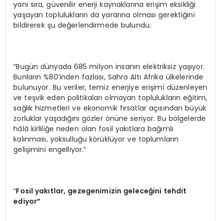
yanı sıra, güvenilir enerji kaynaklarına erişim eksikliği
yaşayan toplulukların da yararına olması gerektiğini
bildirerek şu değerlendirmede bulundu:
“Bugün dünyada 685 milyon insanın elektriksiz yaşıyor.
Bunların %80’inden fazlası, Sahra Altı Afrika ülkelerinde
bulunuyor. Bu veriler, temiz enerjiye erişimi düzenleyen
ve teşvik eden politikaları olmayan toplulukların eğitim,
sağlık hizmetleri ve ekonomik fırsatlar açısından büyük
zorluklar yaşadığını gözler önüne seriyor. Bu bölgelerde
hâlâ kirliliğe neden olan fosil yakıtlara bağımlı
kalınması, yoksulluğu körüklüyor ve toplumların
gelişimini engelliyor.”
“
Fosil yakıtlar, gezegenimizin geleceğini tehdit
ediyor”