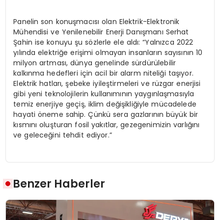
Panelin son konuşmacısı olan Elektrik-Elektronik
Mühendisi ve Yenilenebilir Enerji Danışmanı Serhat
Şahin ise konuyu şu sözlerle ele aldı: “Yalnızca 2022
yılında elektriğe erişimi olmayan insanların sayısının 10
milyon artması, dünya genelinde sürdürülebilir
kalkınma hedefleri için acil bir alarm niteliği taşıyor.
Elektrik hatları, şebeke iyileştirmeleri ve rüzgar enerjisi
gibi yeni teknolojilerin kullanımının yaygınlaşmasıyla
temiz enerjiye geçiş, iklim değişikliğiyle mücadelede
hayati öneme sahip. Çünkü sera gazlarının büyük bir
kısmını oluşturan fosil yakıtlar, gezegenimizin varlığını
ve geleceğini tehdit ediyor.”
Benzer Haberler