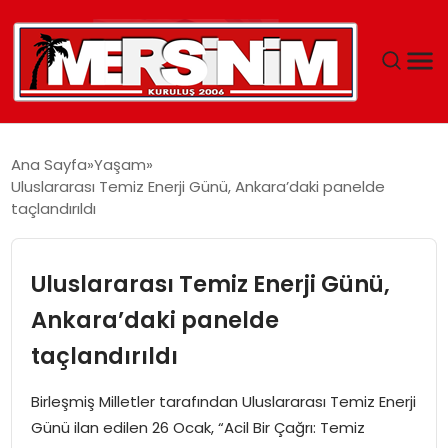
MERSIN
Ana Sayfa
Yaşam
Uluslararası Temiz Enerji Günü, Ankara’daki panelde
YAŞAM
taçlandırıldı
GÜNCEL
Uluslararası Temiz Enerji Günü,
SAĞLIK
Ankara’daki panelde
taçlandırıldı
EĞITIM
Birleşmiş Milletler tarafından Uluslararası Temiz Enerji
SPOR
Günü ilan edilen 26 Ocak, “Acil Bir Çağrı: Temiz