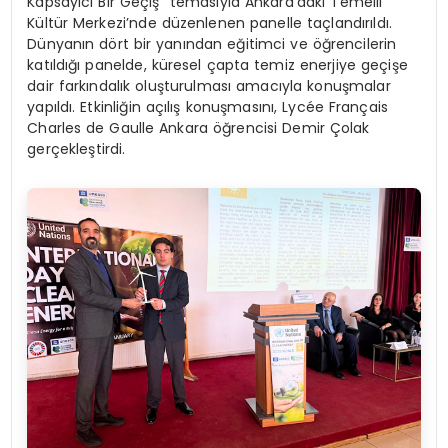
Kapsayıcı Bir Geçiş” temasıyla Ankara’daki Temelli
Kültür Merkezi’nde düzenlenen panelle taçlandırıldı.
Dünyanın dört bir yanından eğitimci ve öğrencilerin
katıldığı panelde, küresel çapta temiz enerjiye geçişe
dair farkındalık oluşturulması amacıyla konuşmalar
yapıldı. Etkinliğin açılış konuşmasını, Lycée Français
Charles de Gaulle Ankara öğrencisi Demir Çolak
gerçekleştirdi.