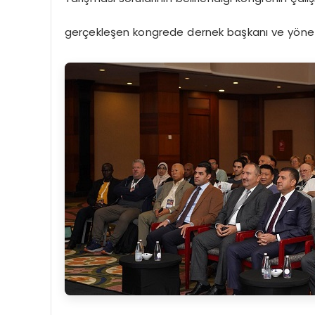
gerçekleşen kongrede dernek başkanı ve yönetim