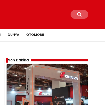
N
DÜNYA
OTOMOBIL
Son Dakika