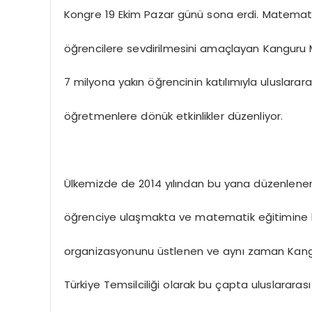
Kongre 19 Ekim Pazar günü sona erdi. Matematiğ
öğrencilere sevdirilmesini amaçlayan Kanguru 
7 milyona yakın öğrencinin katılımıyla uluslara
öğretmenlere dönük etkinlikler düzenliyor.
Ülkemizde de 2014 yılından bu yana düzenlene
öğrenciye ulaşmakta ve matematik eğitimine 
organizasyonunu üstlenen ve aynı zaman Kang
Türkiye Temsilciliği olarak bu çapta uluslarara