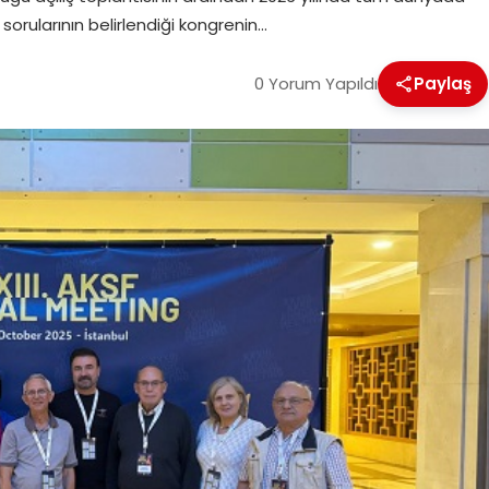
rularının belirlendiği kongrenin…
0 Yorum Yapıldı
Paylaş