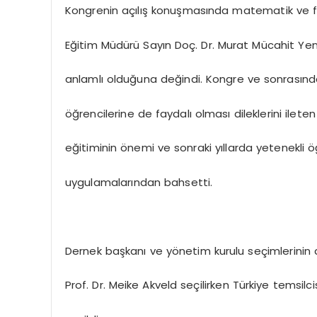
Kongrenin açılış konuşmasında matematik ve fen
Eğitim Müdürü Sayın Doç. Dr. Murat Mücahit Yentür
anlamlı olduğuna değindi. Kongre ve sonrasınd
öğrencilerine de faydalı olması dileklerini ilete
eğitiminin önemi ve sonraki yıllarda yetenekli öğ
uygulamalarından bahsetti.
Dernek başkanı ve yönetim kurulu seçimlerinin 
Prof. Dr. Meike Akveld seçilirken Türkiye temsi