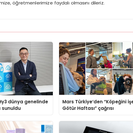
ize, öğretmenlerimize faydalı olmasını dileriz.
Hy3 dünya genelinde
Mars Türkiye’den “Köpeğini İş
a sunuldu
Götür Haftası” çağrısı