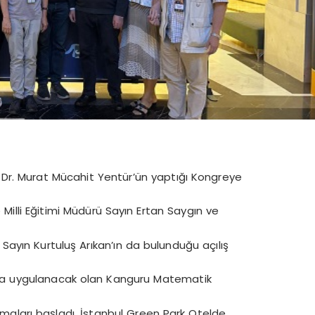
oç. Dr. Murat Mücahit Yentür’ün yaptığı Kongreye
 Milli Eğitimi Müdürü Sayın Ertan Saygın ve
 Sayın Kurtuluş Arıkan’ın da bulunduğu açılış
ada uygulanacak olan Kanguru Matematik
ışmaları başladı. İstanbul Green Park Otelde