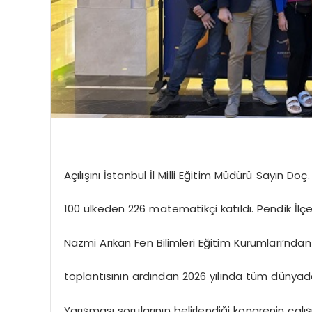
Açılışını İstanbul İl Milli Eğitim Müdürü Sayın D
100 ülkeden 226 matematikçi katıldı. Pendik İlçe
Nazmi Arıkan Fen Bilimleri Eğitim Kurumları’ndan
toplantısının ardından 2026 yılında tüm düny
Yarışması sorularının belirlendiği kongrenin çal