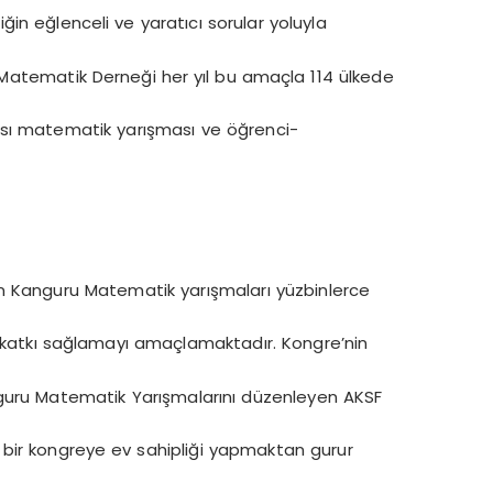
in eğlenceli ve yaratıcı sorular yoluyla
Matematik Derneği her yıl bu amaçla 114 ülkede
rası matematik yarışması ve öğrenci-
n Kanguru Matematik yarışmaları yüzbinlerce
katkı sağlamayı amaçlamaktadır. Kongre’nin
uru Matematik Yarışmalarını düzenleyen AKSF
sı bir kongreye ev sahipliği yapmaktan gurur