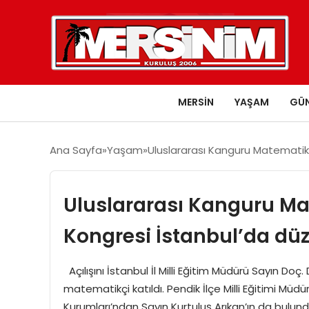
MERSIN
YAŞAM
GÜ
Ana Sayfa
Yaşam
Uluslararası Kanguru Matematik 
Uluslararası Kanguru Ma
Kongresi İstanbul’da düz
Açılışını İstanbul İl Milli Eğitim Müdürü Sayın Do
matematikçi katıldı. Pendik İlçe Milli Eğitimi Müdü
Kurumları’ndan Sayın Kurtuluş Arıkan’ın da bulun