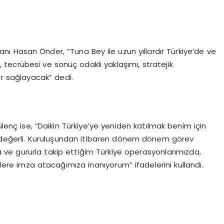
anı Hasan Önder, “Tuna Bey ile uzun yıllardır Türkiye’de ve
u, tecrübesi ve sonuç odaklı yaklaşımı, stratejik
r sağlayacak” dedi.
ülenç ise, “Daikin Türkiye’ye yeniden katılmak benim için
değerli. Kuruluşundan itibaren dönem dönem görev
 ve gururla takip ettiğim Türkiye operasyonlarımızda,
elere imza atacağımıza inanıyorum” ifadelerini kullandı.