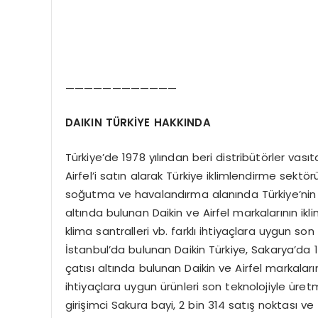
————————————
DAIKIN TÜ
RKİYE HAKKINDA
Türkiye’de 1978 yılından beri distribütörler vasıt
Airfel’i satın alarak Türkiye iklimlendirme sektör
soğutma ve havalandırma alanında Türkiye’nin en
altında bulunan Daikin ve Airfel markalarının ikl
klima santralleri vb. farklı ihtiyaçlara uygun son
İstanbul’da bulunan Daikin Türkiye, Sakarya’da 
çatısı altında bulunan Daikin ve Airfel markalarını
ihtiyaçlara uygun ürünleri son teknolojiyle üret
girişimci Sakura bayi, 2 bin 314 satış noktası ve 