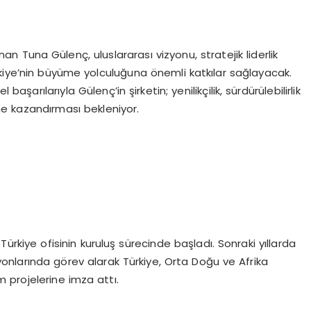
an Tuna Gülenç, uluslararası vizyonu, stratejik liderlik
rkiye’nin büyüme yolculuğuna önemli katkılar sağlayacak.
başarılarıyla Gülenç’in şirketin; yenilikçilik, sürdürülebilirlik
e kazandırması bekleniyor.
Türkiye ofisinin kuruluş sürecinde başladı. Sonraki yıllarda
isyonlarında görev alarak Türkiye, Orta Doğu ve Afrika
 projelerine imza attı.