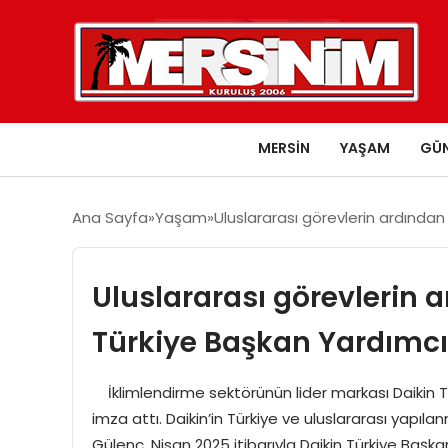
MERSIN
YAŞAM
GÜ
Ana Sayfa
Yaşam
Uluslararası görevlerin ardından
Uluslararası görevlerin 
Türkiye Başkan Yardımcı
İklimlendirme sektörünün lider markası Daikin T
imza attı. Daikin’in Türkiye ve uluslararası yapıl
Gülenç, Nisan 2025 itibarıyla Daikin Türkiye Başka