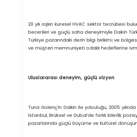
20 yılı aşkın küresel HVAC sektör tecrübesi bulun
becerileri ve güçlü saha deneyimiyle Daikin Tü
Türkiye pazarındaki derin bilgi birikimi ve bölgesel 
ve müşteri memnuniyeti odaklı hedeflerine ivm
Uluslararası deneyim, güçlü vizyon
Tuna Gülenç’in Daikin ile yolculuğu, 2005 yılında 
İstanbul, Brüksel ve Dubai’de farklı liderlik poz
pazarlarında güçlü büyüme ve kültürel dönüşüm