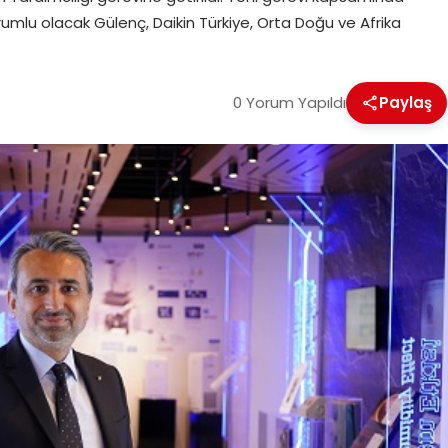
umlu olacak Gülenç, Daikin Türkiye, Orta Doğu ve Afrika
0 Yorum Yapıldı
Paylaş