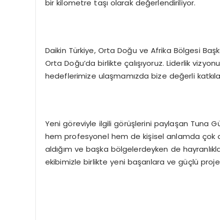
bir kilometre taşı olarak değerlendiriliyor.
Daikin Türkiye, Orta Doğu ve Afrika Bölgesi Başk
Orta Doğu’da birlikte çalışıyoruz. Liderlik vizyon
hedeflerimize ulaşmamızda bize değerli katkıla
Yeni göreviyle ilgili görüşlerini paylaşan Tuna G
hem profesyonel hem de kişisel anlamda çok 
aldığım ve başka bölgelerdeyken de hayranlıkla
ekibimizle birlikte yeni başarılara ve güçlü proj