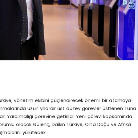
Türkiye, yönetim ekibini güçlendirecek önemli bir atamaya
ılanmalarında uzun yıllardır üst düzey görevler üstlenen Tuna
kan Yardımcılığı görevine getirildi. Yeni görevi kapsamında
orumlu olacak Gülenç, Daikin Türkiye, Orta Doğu ve Afrika
şmalarını yürütecek.