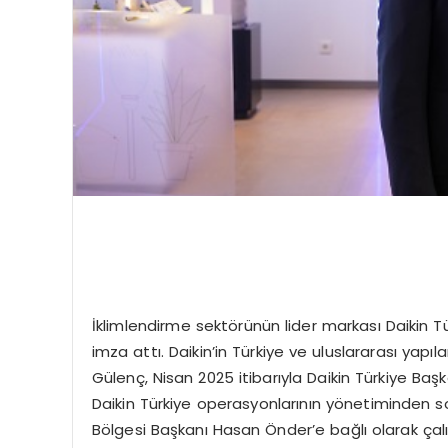
İklimlendirme sektörünün lider markası Daikin 
imza attı. Daikin’in Türkiye ve uluslararası yap
Gülenç, Nisan 2025 itibarıyla Daikin Türkiye Baş
Daikin Türkiye operasyonlarının yönetiminden s
Bölgesi Başkanı Hasan Önder’e bağlı olarak çalı