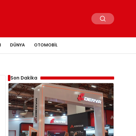
N
DÜNYA
OTOMOBIL
Son Dakika