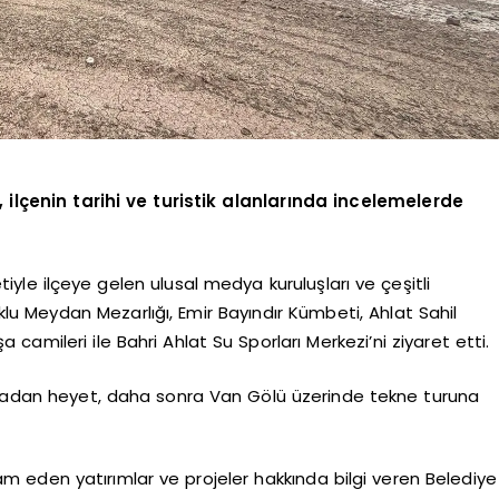
, ilçenin tarihi ve turistik alanlarında incelemelerde
yle ilçeye gelen ulusal medya kuruluşları ve çeşitli
klu Meydan Mezarlığı, Emir Bayındır Kümbeti, Ahlat Sahil
camileri ile Bahri Ahlat Su Sporları Merkezi’ni ziyaret etti.
 tadan heyet, daha sonra Van Gölü üzerinde tekne turuna
eden yatırımlar ve projeler hakkında bilgi veren Belediye