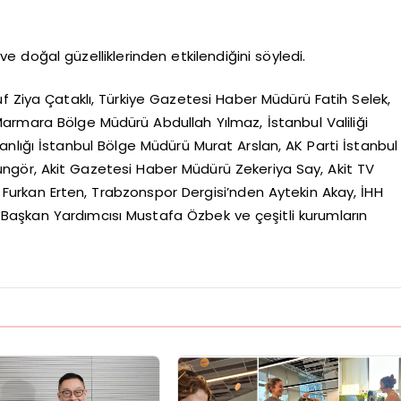
ve doğal güzelliklerinden etkilendiğini söyledi.
f Ziya Çataklı, Türkiye Gazetesi Haber Müdürü Fatih Selek,
Marmara Bölge Müdürü Abdullah Yılmaz, İstanbul Valiliği
nlığı İstanbul Bölge Müdürü Murat Arslan, AK Parti İstanbul
üngör, Akit Gazetesi Haber Müdürü Zekeriya Say, Akit TV
urkan Erten, Trabzonspor Dergisi’nden Aytekin Akay, İHH
aşkan Yardımcısı Mustafa Özbek ve çeşitli kurumların