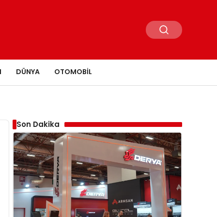
N
DÜNYA
OTOMOBIL
Son Dakika