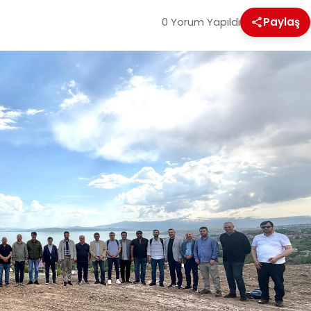
0 Yorum Yapıldı
Paylaş