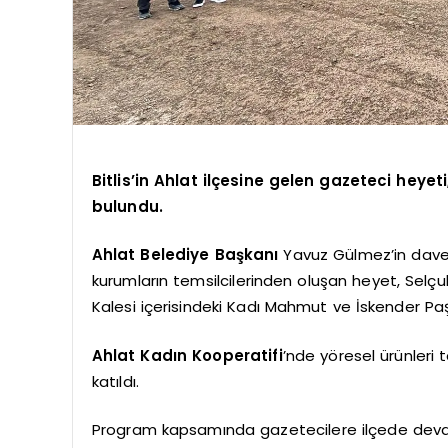
Bitlis’in Ahlat ilçesine gelen gazeteci heyeti
bulundu.
Ahlat Belediye Başkanı
Yavuz Gülmez’in daveti
kurumların temsilcilerinden oluşan heyet, Selçu
Kalesi içerisindeki Kadı Mahmut ve İskender Paşa 
Ahlat Kadın Kooperatifi
’nde yöresel ürünleri
katıldı.
Program kapsamında gazetecilere ilçede devam 