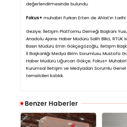
değerlendirmesinde bulundu.
Fokus+
muhabiri Furkan Erten de Ahlat’ın tarihi 
Geziye; İletişim Platformu Derneği Başkanı Yusu
Anadolu Ajansı Haber Müdürü Salih Bilici, RTÜK 
Basın Müdürü Emin Gökçegözoğlu, İletişim Başka
İl Başkanlığı Medya Birim Sorumlusu Mustafa G
Haber Müdürü Uğurcan Gökçe, Fokus+ Muhabiri F
Kurumsal İletişim ve Medyadan Sorumlu Genel B
temsilcileri katıldı.
Benzer Haberler