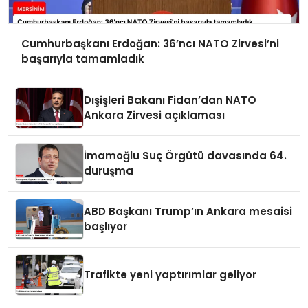
Cumhurbaşkanı Erdoğan: 36’ncı NATO Zirvesi’ni
başarıyla tamamladık
Dışişleri Bakanı Fidan’dan NATO
Ankara Zirvesi açıklaması
İmamoğlu Suç Örgütü davasında 64.
duruşma
ABD Başkanı Trump’ın Ankara mesaisi
başlıyor
Trafikte yeni yaptırımlar geliyor