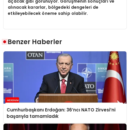
açacak gibi görünüyor. Görüşmenin sonuçları ve
alınacak kararlar, bölgedeki dengeleri de
etkileyebilecek öneme sahip olabilir.
Benzer Haberler
Cumhurbaşkanı Erdoğan: 36’ncı NATO Zirvesi’ni
başarıyla tamamladık