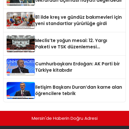
tekrardan açılması hayati değerdedir
81 ilde kreş ve gündüz bakımevleri için
yeni standartlar yürürlüğe girdi
Meclis’te yoğun mesai: 12. Yargı
Paketi ve TSK düzenlemesi
gündemde
Cumhurbaşkanı Erdoğan: AK Parti bir
Türkiye kitabıdır
İletişim Başkanı Duran’dan karne alan
öğrencilere tebrik
Mersin'de Haberin Doğru Adresi