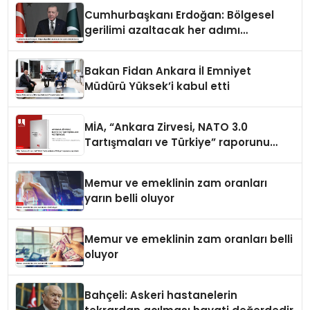
Cumhurbaşkanı Erdoğan: Bölgesel
gerilimi azaltacak her adımı
destekliyoruz
Bakan Fidan Ankara İl Emniyet
Müdürü Yüksek’i kabul etti
MİA, “Ankara Zirvesi, NATO 3.0
Tartışmaları ve Türkiye” raporunu
yayımladı
Memur ve emeklinin zam oranları
yarın belli oluyor
Memur ve emeklinin zam oranları belli
oluyor
Bahçeli: Askeri hastanelerin