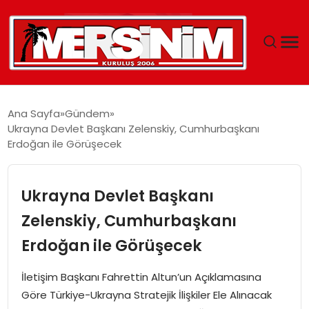
MERSIN
Ana Sayfa
Gündem
Ukrayna Devlet Başkanı Zelenskiy, Cumhurbaşkanı
YAŞAM
Erdoğan ile Görüşecek
GÜNCEL
Ukrayna Devlet Başkanı
SAĞLIK
Zelenskiy, Cumhurbaşkanı
Erdoğan ile Görüşecek
EĞITIM
İletişim Başkanı Fahrettin Altun’un Açıklamasına
SPOR
Göre Türkiye-Ukrayna Stratejik İlişkiler Ele Alınacak