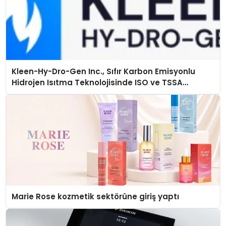
Kleen-Hy-Dro-Gen Inc., Sıfır Karbon Emisyonlu
Hidrojen Isıtma Teknolojisinde ISO ve TSSA
Düzenleyici Onaylarını Aldı
Marie Rose kozmetik sektörüne giriş yaptı