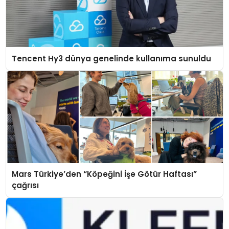
Tencent Hy3 dünya genelinde kullanıma sunuldu
Mars Türkiye’den “Köpeğini İşe Götür Haftası”
çağrısı