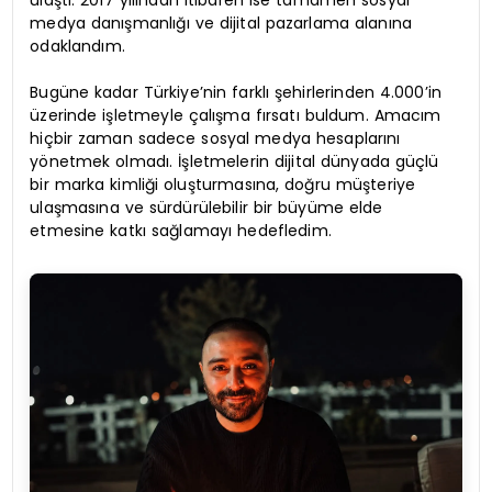
ulaştı. 2017 yılından itibaren ise tamamen sosyal
medya danışmanlığı ve dijital pazarlama alanına
odaklandım.
Bugüne kadar Türkiye’nin farklı şehirlerinden 4.000’in
üzerinde işletmeyle çalışma fırsatı buldum. Amacım
hiçbir zaman sadece sosyal medya hesaplarını
yönetmek olmadı. İşletmelerin dijital dünyada güçlü
bir marka kimliği oluşturmasına, doğru müşteriye
ulaşmasına ve sürdürülebilir bir büyüme elde
etmesine katkı sağlamayı hedefledim.