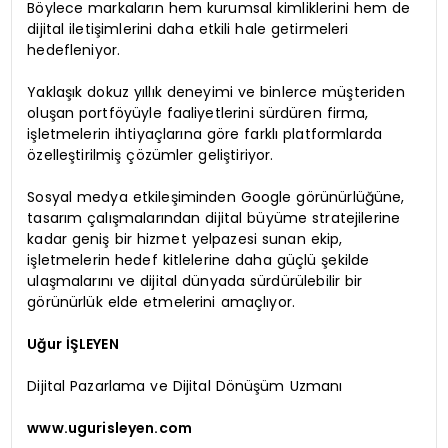
Böylece markaların hem kurumsal kimliklerini hem de
dijital iletişimlerini daha etkili hale getirmeleri
hedefleniyor.
Yaklaşık dokuz yıllık deneyimi ve binlerce müşteriden
oluşan portföyüyle faaliyetlerini sürdüren firma,
işletmelerin ihtiyaçlarına göre farklı platformlarda
özelleştirilmiş çözümler geliştiriyor.
Sosyal medya etkileşiminden Google görünürlüğüne,
tasarım çalışmalarından dijital büyüme stratejilerine
kadar geniş bir hizmet yelpazesi sunan ekip,
işletmelerin hedef kitlelerine daha güçlü şekilde
ulaşmalarını ve dijital dünyada sürdürülebilir bir
görünürlük elde etmelerini amaçlıyor.
Uğur İŞLEYEN
Dijital Pazarlama ve Dijital Dönüşüm Uzmanı
www.ugurisleyen.com