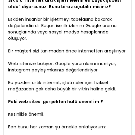
Sık sık “İnternet artık işletmelerin en büyük şubesi
oldu” diyorsunuz. Bunu biraz açabilir misiniz?
Eskiden insanlar bir işletmeyi tabelasına bakarak
değerlendirirdi. Bugün ise ilk izlenim Google arama
sonuçlarında veya sosyal medya hesaplarında
oluşuyor.
Bir müşteri sizi tanımadan önce internetten araştırıyor.
Web sitenize bakıyor, Google yorumlarını inceliyor,
Instagram paylaşımlarınızı değerlendiriyor.
Bu yüzden artık internet, işletmeler için fiziksel
mağazadan çok daha büyük bir vitrin haline geldi.
Peki web sitesi gerçekten hâlâ önemli mi?
Kesinlikle önemli.
Ben bunu her zaman şu örnekle anlatıyorum: