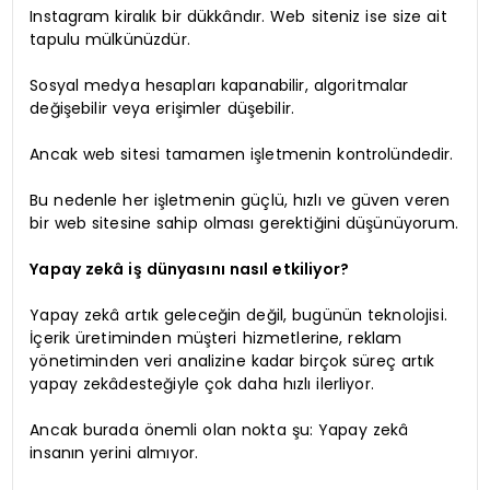
Instagram kiralık bir dükkândır. Web siteniz ise size ait
tapulu mülkünüzdür.
Sosyal medya hesapları kapanabilir, algoritmalar
değişebilir veya erişimler düşebilir.
Ancak web sitesi tamamen işletmenin kontrolündedir.
Bu nedenle her işletmenin güçlü, hızlı ve güven veren
bir web sitesine sahip olması gerektiğini düşünüyorum.
Yapay zekâ iş dünyasını nasıl etkiliyor?
Yapay zekâ artık geleceğin değil, bugünün teknolojisi.
İçerik üretiminden müşteri hizmetlerine, reklam
yönetiminden veri analizine kadar birçok süreç artık
yapay zekâdesteğiyle çok daha hızlı ilerliyor.
Ancak burada önemli olan nokta şu: Yapay zekâ
insanın yerini almıyor.