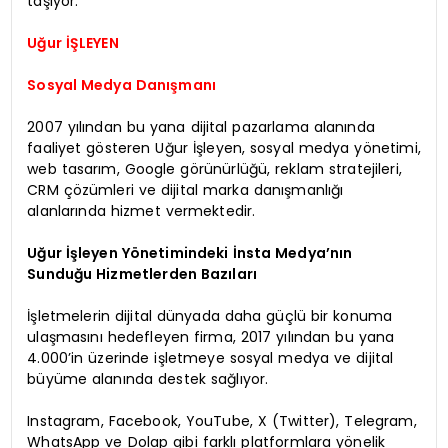
taşıyor.
Uğur İŞLEYEN
Sosyal Medya Danışmanı
2007 yılından bu yana dijital pazarlama alanında
faaliyet gösteren Uğur İşleyen, sosyal medya yönetimi,
web tasarım, Google görünürlüğü, reklam stratejileri,
CRM çözümleri ve dijital marka danışmanlığı
alanlarında hizmet vermektedir.
Uğur İşleyen Yönetimindeki İnsta Medya’nın
Sunduğu Hizmetlerden Bazıları
İşletmelerin dijital dünyada daha güçlü bir konuma
ulaşmasını hedefleyen firma, 2017 yılından bu yana
4.000’in üzerinde işletmeye sosyal medya ve dijital
büyüme alanında destek sağlıyor.
Instagram, Facebook, YouTube, X (Twitter), Telegram,
WhatsApp ve Dolap gibi farklı platformlara yönelik