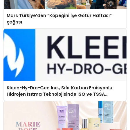
Mars Türkiye’den “Köpeğini İşe Götür Haftası”
çağrısı
Kleen-Hy-Dro-Gen Inc., Sıfır Karbon Emisyonlu
Hidrojen Isıtma Teknolojisinde ISO ve TSSA
Düzenleyici Onaylarını Aldı