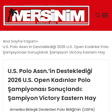
MERSIN
Ana Sayfa
Yaşam
U.S. Polo Assn.’in Desteklediği 2026 U.S. Open Kadınlar Polo
YAŞAM
Şampiyonası Sonuçlandı: Şampiyon Victory Eastern Hay
GÜNCEL
U.S. Polo Assn.’in Desteklediği
SAĞLIK
2026 U.S. Open Kadınlar Polo
Şampiyonası Sonuçlandı:
EĞITIM
Şampiyon Victory Eastern Hay
SPOR
Amerika Birleşik Devletleri Polo Birliği’nin (USPA)