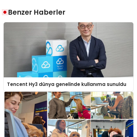
Benzer Haberler
Tencent Hy3 dünya genelinde kullanıma sunuldu