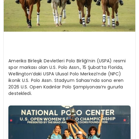
Amerika Birleşik Devletleri Polo Birliği’nin (USPA) resmi
spor markası olan U.S. Polo Assn., 15 Şubat’ta Florida,
Wellington’daki USPA Ulusal Polo Merkezi’nde (NPC)
ikonik U.S. Polo Assn. Stadyum Sahası’nda sona eren
2026 U.S. Open Kadınlar Polo Şampiyonası’nı gururla
destekledi.