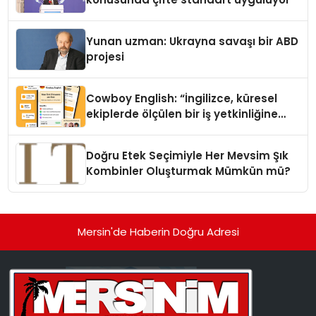
Yunan uzman: Ukrayna savaşı bir ABD
projesi
Cowboy English: “İngilizce, küresel
ekiplerde ölçülen bir iş yetkinliğine
dönüşüyor”
Doğru Etek Seçimiyle Her Mevsim Şık
Kombinler Oluşturmak Mümkün mü?
Mersin'de Haberin Doğru Adresi