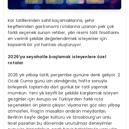
Kar tatillerinden sahil kaçamaklarına, şehir
keşiflerinden gastronomi rotalarına uzanan pek çok
farklı seçenek sunan rehber, yılın resmi tatil fırsatlarını
en verimli şekilde değerlendirmek isteyenler için
kapsamlı bir yol haritası oluşturuyor.
2026
’ya seyahatle başlamak isteyenlere özel
rotalar
2026 yılı yılbaşı tatili, perşembe gününe denk geliyor. 2
Ocak Cuma günü izin alındığında, hafta sonuyla
birleşerek toplamda dört günlük bir tatil yapmak
mümkün. Yeni yılı keyifli bir şekilde karşılamak isteyen
gezginler için Avrupa ve Türkiye’den farklı rota
seçenekleri ön plana çıkıyor. Viyana’nın göz alıcı yılbaşı
atmosferi, Prag’ın masalları andıran meydanları,
Berlin’in keşfe değer kültürü ve Strasbourg’un ünlü
Noel pazarları bu dönemde unutulmaz deneyimler