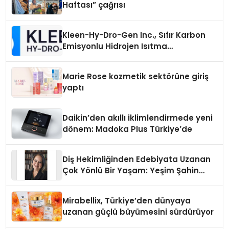
Haftası” çağrısı
Kleen-Hy-Dro-Gen Inc., Sıfır Karbon
Emisyonlu Hidrojen Isıtma
Teknolojisinde ISO ve TSSA
Düzenleyici Onaylarını Aldı
Marie Rose kozmetik sektörüne giriş
yaptı
Daikin’den akıllı iklimlendirmede yeni
dönem: Madoka Plus Türkiye’de
Diş Hekimliğinden Edebiyata Uzanan
Çok Yönlü Bir Yaşam: Yeşim Şahin
Yaman
Mirabellix, Türkiye’den dünyaya
uzanan güçlü büyümesini sürdürüyor