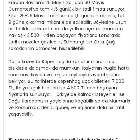
Kurban Bayramı 26 Mayıs Salı’dan 30 Mayıs
Cumartesi’ye tam 4,5 günlük bir tatil fırsatı sunuyor.
Eğer 25-26 Mayıs tarihlerinde 1,5 gün izin alınırsa, tatili
9 güne çıkarma imkanı elde edilebilir. Böylesine uzun
bir tatilde uzak rotalara da yelken açmak mümkün.
Yaklaşık 3.500 TL’den başlayan fiyatlarla Londra’da
tarihi müzeler gezilebilir, Edinburgh’un Orta Çağ
sokaklarının atmosferi hissedilebilir.
Daha kuzeyde Kopenhag’da kanalların arasında
bisikletle dolaşmak da mümkün. İtalya’nın Puglia hattı,
masmavi koyları ve özgün köyleriyle ziyaretçilerini
bekliyor. Bu tarihlerde Kopenhag uçak biletleri 7.000
TL, İtalya uçak biletleri ise 4.500 TL’den başlayan
fiyatlarla sunuluyor. Türkiye’de kalmak isteyenler ise
Doğu Karadeniz’in yaylalarına kaçabilir ya da Marmaris
ve Bodrum’da deniz, güneş ve eğlence dolu bir tatil
yaşayabilir.