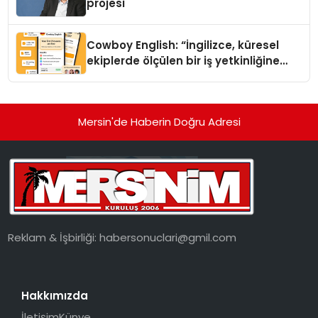
projesi
Cowboy English: “İngilizce, küresel
ekiplerde ölçülen bir iş yetkinliğine
dönüşüyor”
Mersin'de Haberin Doğru Adresi
Reklam & İşbirliği:
habersonuclari@gmil.com
Hakkımızda
İletişim
Künye