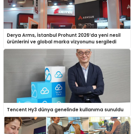
Derya Arms, İstanbul Prohunt 2026’da yeni nesil
ürünlerini ve global marka vizyonunu sergiledi
Tencent Hy3 dünya genelinde kullanıma sunuldu