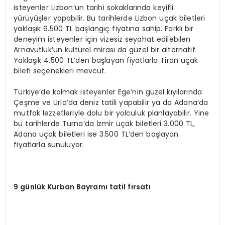
isteyenler Lizbon’un tarihi sokaklarında keyifli
yürüyüşler yapabilir. Bu tarihlerde Lizbon uçak biletleri
yaklaşık 6.500 TL başlangıç fiyatına sahip. Farklı bir
deneyim isteyenler için vizesiz seyahat edilebilen
Arnavutluk’un kültürel mirası da güzel bir alternatif.
Yaklaşık 4.500 TL’den başlayan fiyatlarla Tiran uçak
bileti seçenekleri mevcut.
Türkiye’de kalmak isteyenler Ege’nin güzel kıyılarında
Çeşme ve Urla’da deniz tatili yapabilir ya da Adana’da
mutfak lezzetleriyle dolu bir yolculuk planlayabilir. Yine
bu tarihlerde Turna’da İzmir uçak biletleri 3.000 TL,
Adana uçak biletleri ise 3.500 TL’den başlayan
fiyatlarla sunuluyor.
9 günlük Kurban Bayramı tatil fırsatı