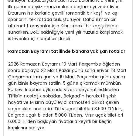
sunuyor. Kapadokya, sıcak hava balonlarıyla yeni yılın
ilk gününe eşsiz manzaralarla başlamayı vadediyor.
Erzurum ise karlarla çevrili romantik bir keşfi ve kış
sporlarını tek rotada buluşturuyor. Daha ılıman bir
alternatif arayanlar için Kıbrıs renkli bir kaçış fırsatı
sunarken, Bolu sakinliğiyle yeni yılı huzurla karşılamak
isteyenler için ideal bir durak.
Ramazan Bayramı tatilinde bahara yakışan rotalar
2026 Ramazan Bayramı, 19 Mart Perşembe öğleden
sonra başlayıp 22 Mart Pazar günü sona eriyor. 18 Mart
Çarşamba tam gün ve 19 Mart Perşembe günü yarım
gün izinle bayram tatilini 5 güne çıkarmak mümkün.
Bu keyifli bahar aylarında vizesiz seyahat edilebilen
Tiflis’in nostaljik sokakları, Belgrad’ın hareketli şehir
hayatı ve Mısır’ın büyüleyici atmosferi dikkat çeken
seçenekler arasında. Tiflis uçak biletleri 3.500 TL’den,
Belgrad uçak biletleri 5.000 TL’den, Mısır uçak biletleri
6.000 TL’den başlayan fiyatlarla keyifli bir keşfin
kapılarını aralıyor.