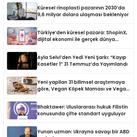
Küresel rinoplasti pazarının 2030’da
9,6 milyar dolara ulaşması bekleniyor
Türkiye’den küresel pazara: ShopinX,
dijital ekonomi ile gerçek dünya
alışverişini bir araya getirmeyi
hedefliyor
Ayla Selvi’den Yedi Yeni Şarkı: “Kayıp
Kasetler 1” 31 Temmuz’da Yayımlandı
Yeni yapilan 31 bilimsel araştırmaya
göre, Vegan Köpek Maması ve Vegan
Kedi Mamasının İyi Sindirildiğini
Ortaya Koydu
Bhaktawer: Uluslararası hukuk Filistin
konusunda çifte standart uyguluyor
Yunan uzman: Ukrayna savaşı bir ABD