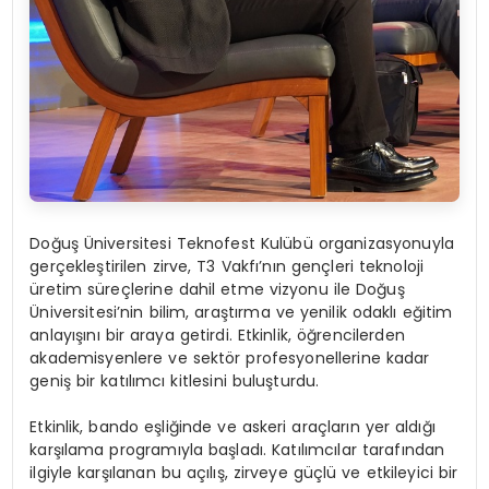
Doğuş Üniversitesi Teknofest Kulübü organizasyonuyla
gerçekleştirilen zirve, T3 Vakfı’nın gençleri teknoloji
üretim süreçlerine dahil etme vizyonu ile Doğuş
Üniversitesi’nin bilim, araştırma ve yenilik odaklı eğitim
anlayışını bir araya getirdi. Etkinlik, öğrencilerden
akademisyenlere ve sektör profesyonellerine kadar
geniş bir katılımcı kitlesini buluşturdu.
Etkinlik, bando eşliğinde ve askeri araçların yer aldığı
karşılama programıyla başladı. Katılımcılar tarafından
ilgiyle karşılanan bu açılış, zirveye güçlü ve etkileyici bir