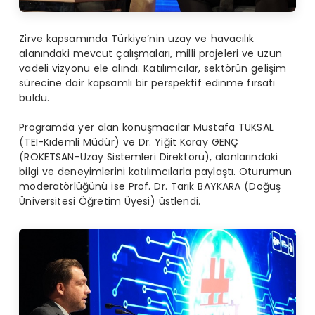
Zirve kapsamında Türkiye’nin uzay ve havacılık
alanındaki mevcut çalışmaları, milli projeleri ve uzun
vadeli vizyonu ele alındı. Katılımcılar, sektörün gelişim
sürecine dair kapsamlı bir perspektif edinme fırsatı
buldu.
Programda yer alan konuşmacılar Mustafa TUKSAL
(TEI-Kıdemli Müdür) ve Dr. Yiğit Koray GENÇ
(ROKETSAN-Uzay Sistemleri Direktörü), alanlarındaki
bilgi ve deneyimlerini katılımcılarla paylaştı. Oturumun
moderatörlüğünü ise Prof. Dr. Tarık BAYKARA (Doğuş
Üniversitesi Öğretim Üyesi) üstlendi.