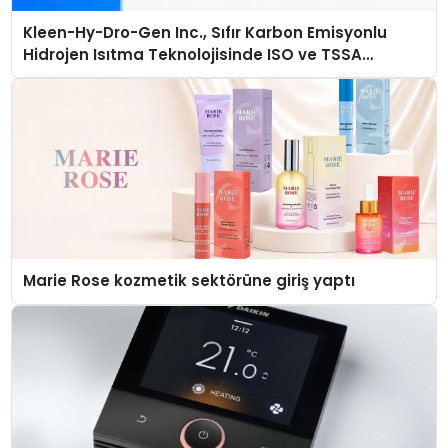
Kleen-Hy-Dro-Gen Inc., Sıfır Karbon Emisyonlu
Hidrojen Isıtma Teknolojisinde ISO ve TSSA
Düzenleyici Onaylarını Aldı
Marie Rose kozmetik sektörüne giriş yaptı