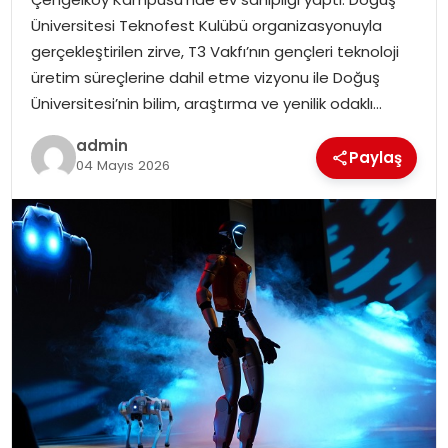
EKONOMI
Üniversitesi Teknofest Kulübü organizasyonuyla
gerçekleştirilen zirve, T3 Vakfı’nın gençleri teknoloji
MAGAZIN
üretim süreçlerine dahil etme vizyonu ile Doğuş
Üniversitesi’nin bilim, araştırma ve yenilik odaklı…
DÜNYA
admin
Paylaş
04 Mayıs 2026
OTOMOBIL