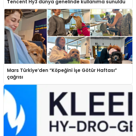
Tencent Hy3 dünya genelinde kullanıma sunuldu
Mars Türkiye’den “Köpeğini İşe Götür Haftası”
çağrısı