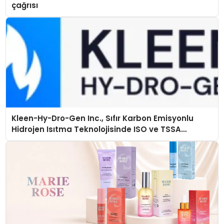
çağrısı
Kleen-Hy-Dro-Gen Inc., Sıfır Karbon Emisyonlu
Hidrojen Isıtma Teknolojisinde ISO ve TSSA
Düzenleyici Onaylarını Aldı