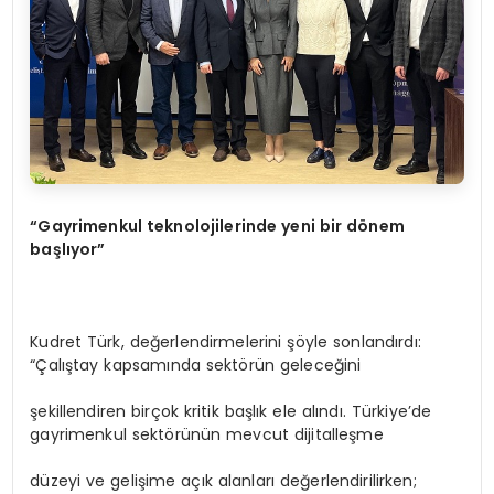
“
Gayrimenkul teknolojilerinde yeni bir d
ö
nem
başlıyor”
Kudret Türk, değerlendirmelerini şöyle sonlandırdı:
“Çalıştay kapsamında sektörün geleceğini
şekillendiren birçok kritik başlık ele alındı. Türkiye’de
gayrimenkul sektörünün mevcut dijitalleşme
düzeyi ve gelişime açık alanları değerlendirilirken;