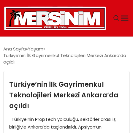
MERSIN
Ana Sayfa
Yaşam
Türkiye’nin İlk Gayrimenkul Teknolojileri Merkezi Ankara’da
YAŞAM
açıldı
GÜNCEL
Türkiye’nin İlk Gayrimenkul
SAĞLIK
Teknolojileri Merkezi Ankara’da
açıldı
EĞITIM
Türkiye’nin PropTech yolculuğu, sektörler arası iş
SPOR
birliğiyle Ankara’da taçlandırıldı. Apsiyon’un