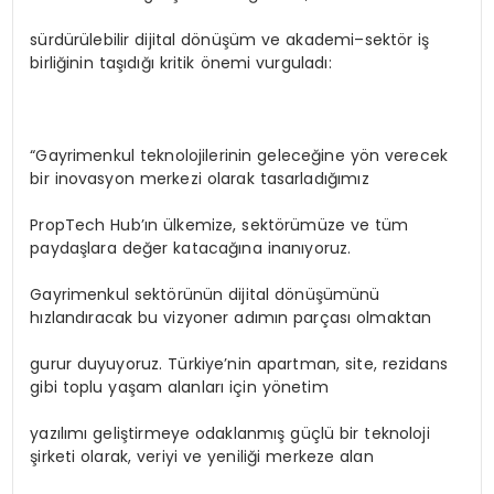
sürdürülebilir dijital dönüşüm ve akademi–sektör iş
birliğinin taşıdığı kritik önemi vurguladı:
“Gayrimenkul teknolojilerinin geleceğine yön verecek
bir inovasyon merkezi olarak tasarladığımız
PropTech Hub’ın ülkemize, sektörümüze ve tüm
paydaşlara değer katacağına inanıyoruz.
Gayrimenkul sektörünün dijital dönüşümünü
hızlandıracak bu vizyoner adımın parçası olmaktan
gurur duyuyoruz. Türkiye’nin apartman, site, rezidans
gibi toplu yaşam alanları için yönetim
yazılımı geliştirmeye odaklanmış güçlü bir teknoloji
şirketi olarak, veriyi ve yeniliği merkeze alan