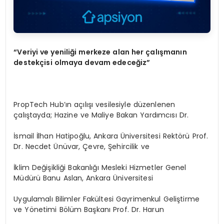
“
Veriyi ve yeniliği merkeze alan her çalışmanın
destekçisi olmaya devam edeceğ
iz
”
PropTech Hub’ın açılışı vesilesiyle düzenlenen
çalıştayda; Hazine ve Maliye Bakan Yardımcısı Dr.
İsmail İlhan Hatipoğlu, Ankara Üniversitesi Rektörü Prof.
Dr. Necdet Ünüvar, Çevre, Şehircilik ve
İklim Değişikliği Bakanlığı Mesleki Hizmetler Genel
Müdürü Banu Aslan, Ankara Üniversitesi
Uygulamalı Bilimler Fakültesi Gayrimenkul Geliştirme
ve Yönetimi Bölüm Başkanı Prof. Dr. Harun