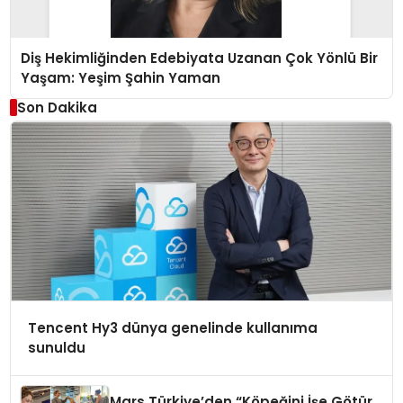
Diş Hekimliğinden Edebiyata Uzanan Çok Yönlü Bir
Yaşam: Yeşim Şahin Yaman
Son Dakika
Tencent Hy3 dünya genelinde kullanıma
sunuldu
Mars Türkiye’den “Köpeğini İşe Götür