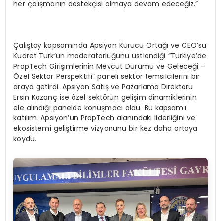
her çalışmanın destekçisi olmaya devam edeceğiz.”
Çalıştay kapsamında Apsiyon Kurucu Ortağı ve CEO’su
Kudret Türk’ün moderatörlüğünü üstlendiği “Türkiye’de
PropTech Girişimlerinin Mevcut Durumu ve Geleceği –
Özel Sektör Perspektifi” paneli sektör temsilcilerini bir
araya getirdi. Apsiyon Satış ve Pazarlama Direktörü
Ersin Kazanç ise özel sektörün gelişim dinamiklerinin
ele alındığı panelde konuşmacı oldu. Bu kapsamlı
katılım, Apsiyon’un PropTech alanındaki liderliğini ve
ekosistemi geliştirme vizyonunu bir kez daha ortaya
koydu.