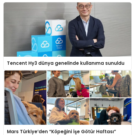
Tencent Hy3 dünya genelinde kullanıma sunuldu
Mars Türkiye’den “Köpeğini İşe Götür Haftası”