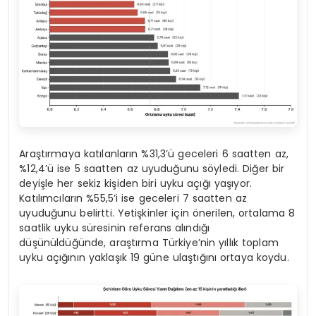
Araştırmaya katılanların %31,3’ü geceleri 6 saatten az,
%12,4’ü ise 5 saatten az uyuduğunu söyledi. Diğer bir
deyişle her sekiz kişiden biri uyku açığı yaşıyor.
Katılımcıların %55,5’i ise geceleri 7 saatten az
uyuduğunu belirtti. Yetişkinler için önerilen, ortalama 8
saatlik uyku süresinin referans alındığı
düşünüldüğünde, araştırma Türkiye’nin yıllık toplam
uyku açığının yaklaşık 19 güne ulaştığını ortaya koydu.