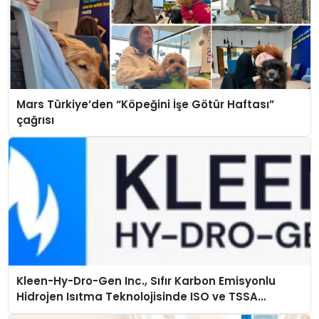
Mars Türkiye’den “Köpeğini İşe Götür Haftası”
çağrısı
Kleen-Hy-Dro-Gen Inc., Sıfır Karbon Emisyonlu
Hidrojen Isıtma Teknolojisinde ISO ve TSSA
Düzenleyici Onaylarını Aldı