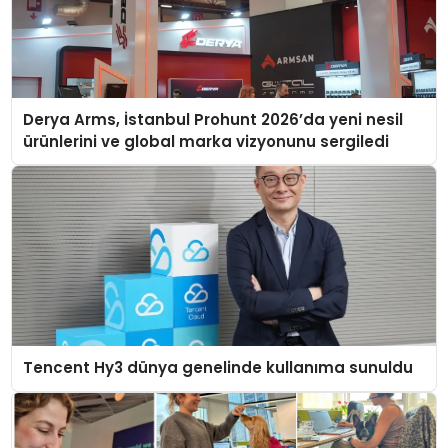
Derya Arms, İstanbul Prohunt 2026’da yeni nesil
ürünlerini ve global marka vizyonunu sergiledi
Tencent Hy3 dünya genelinde kullanıma sunuldu