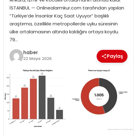
EKONOMI
İSTANBUL — Onlinealarmkur.com tarafından yapılan
“Türkiye’de İnsanlar Kaç Saat Uyuyor” başlıklı
MAGAZIN
araştırma, özellikle metropollerde uyku süresinin
ülke ortalamasının altında kaldığını ortaya koydu.
DÜNYA
79…
OTOMOBIL
haber
Paylaş
22 Mayıs 2026