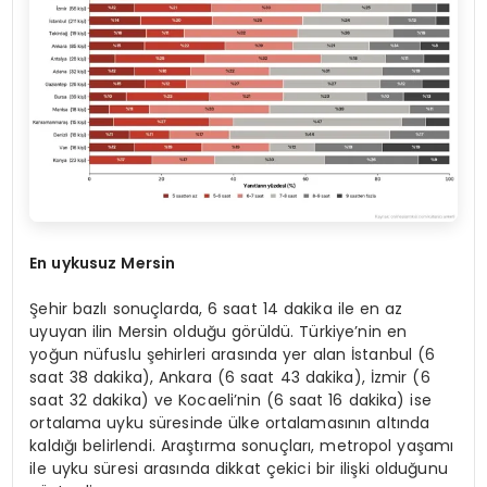
En uykusuz Mersin
Şehir bazlı sonuçlarda, 6 saat 14 dakika ile en az
uyuyan ilin Mersin olduğu görüldü. Türkiye’nin en
yoğun nüfuslu şehirleri arasında yer alan İstanbul (6
saat 38 dakika), Ankara (6 saat 43 dakika), İzmir (6
saat 32 dakika) ve Kocaeli’nin (6 saat 16 dakika) ise
ortalama uyku süresinde ülke ortalamasının altında
kaldığı belirlendi. Araştırma sonuçları, metropol yaşamı
ile uyku süresi arasında dikkat çekici bir ilişki olduğunu