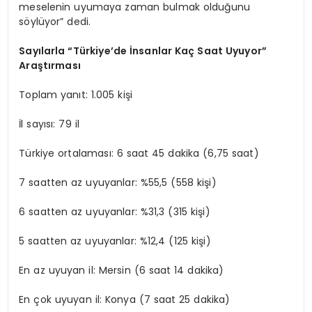
meselenin uyumaya zaman bulmak olduğunu
söylüyor” dedi.
Sayılarla “Türkiye’de İnsanlar Kaç Saat Uyuyor”
Araştırması
Toplam yanıt: 1.005 kişi
İl sayısı: 79 il
Türkiye ortalaması: 6 saat 45 dakika (6,75 saat)
7 saatten az uyuyanlar: %55,5 (558 kişi)
6 saatten az uyuyanlar: %31,3 (315 kişi)
5 saatten az uyuyanlar: %12,4 (125 kişi)
En az uyuyan il: Mersin (6 saat 14 dakika)
En çok uyuyan il: Konya (7 saat 25 dakika)