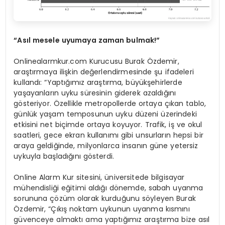
“Asıl mesele uyumaya zaman bulmak!”
Onlinealarmkur.com Kurucusu Burak Özdemir,
araştırmaya ilişkin değerlendirmesinde şu ifadeleri
kullandı: “Yaptığımız araştırma, büyükşehirlerde
yaşayanların uyku süresinin giderek azaldığını
gösteriyor. Özellikle metropollerde ortaya çıkan tablo,
günlük yaşam temposunun uyku düzeni üzerindeki
etkisini net biçimde ortaya koyuyor. Trafik, iş ve okul
saatleri, gece ekran kullanımı gibi unsurların hepsi bir
araya geldiğinde, milyonlarca insanın güne yetersiz
uykuyla başladığını gösterdi.
Online Alarm Kur sitesini, üniversitede bilgisayar
mühendisliği eğitimi aldığı dönemde, sabah uyanma
sorununa çözüm olarak kurduğunu söyleyen Burak
Özdemir, “Çıkış noktam uykunun uyanma kısmını
güvenceye almaktı ama yaptığımız araştırma bize asıl