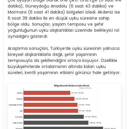
çok uyuyan bölge olarak öne çıktı. Onu Ege (6 saat 44
dakika), Güneydoğu Anadolu (6 saat 43 dakika) ve
Marmara (6 saat 41 dakika) bölgeleri izledi. Akdeniz ise
6 saat 39 dakika ile en düşük uyku süresine sahip
bölge oldu. Sonuçlar, yaşam temposu ve şehir
yoğunluğunun uyku alışkanlıkları üzerinde belirleyici rol
oynadığını gösterdi.
Araştırma sonuçları, Türkiye’de uyku süresinin yalnızca
bireysel alışkanlıklarla değil, şehir yaşamının
temposuyla da şekillendiğini ortaya koyuyor. Özellikle
büyükşehirlerde ortalamanın altında kalan uyku
süreleri, kentli yaşamının etkisini görünür hale getiriyor.