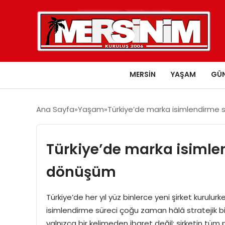
MERSIN
YAŞAM
GÜ
Ana Sayfa
Yaşam
Türkiye’de marka isimlendirme 
Türkiye’de marka isimlen
dönüşüm
Türkiye’de her yıl yüz binlerce yeni şirket kurulurk
isimlendirme süreci çoğu zaman hâlâ stratejik bi
yalnızca bir kelimeden ibaret değil; şirketin tüm 