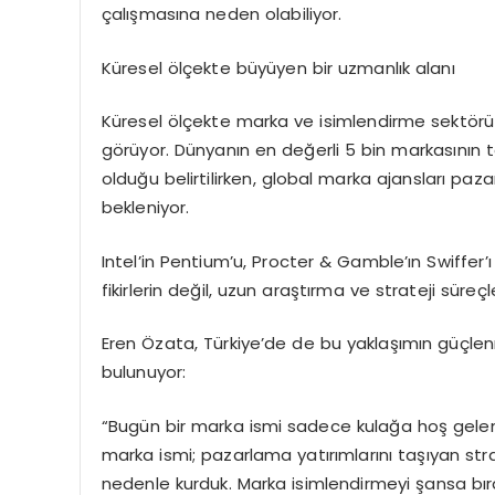
çalışmasına neden olabiliyor.
Küresel ölçekte büyüyen bir uzmanlık alanı
Küresel ölçekte marka ve isimlendirme sektörü u
görüyor. Dünyanın en değerli 5 bin markasının t
olduğu belirtilirken, global marka ajansları paz
bekleniyor.
Intel’in Pentium’u, Procter & Gamble’ın Swiffer’ı
fikirlerin değil, uzun araştırma ve strateji süreç
Eren Özata, Türkiye’de de bu yaklaşımın güçle
bulunuyor:
“Bugün bir marka ismi sadece kulağa hoş gele
marka ismi; pazarlama yatırımlarını taşıyan str
nedenle kurduk. Marka isimlendirmeyi şansa bırak