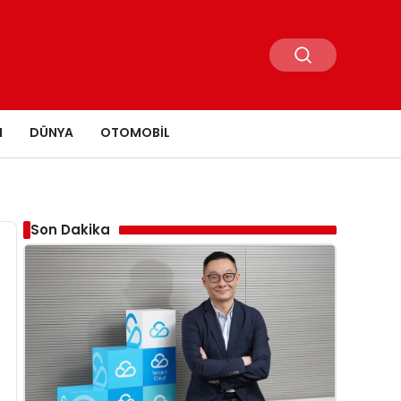
N
DÜNYA
OTOMOBIL
Son Dakika