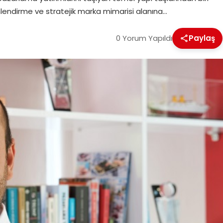
imlendirme ve stratejik marka mimarisi alanına…
0 Yorum Yapıldı
Paylaş