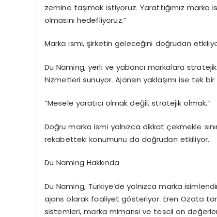
zemine taşımak istiyoruz. Yarattığımız marka isi
olmasını hedefliyoruz.”
Marka ismi, şirketin geleceğini doğrudan etkiliy
Du Naming, yerli ve yabancı markalara stratej
hizmetleri sunuyor. Ajansın yaklaşımı ise tek bir
“Mesele yaratıcı olmak değil, stratejik olmak.”
Doğru marka ismi yalnızca dikkat çekmekle sınır
rekabetteki konumunu da doğrudan etkiliyor.
Du Naming Hakkında
Du Naming, Türkiye’de yalnızca marka isimlendi
ajans olarak faaliyet gösteriyor. Eren Özata ta
sistemleri, marka mimarisi ve tescil ön değerl