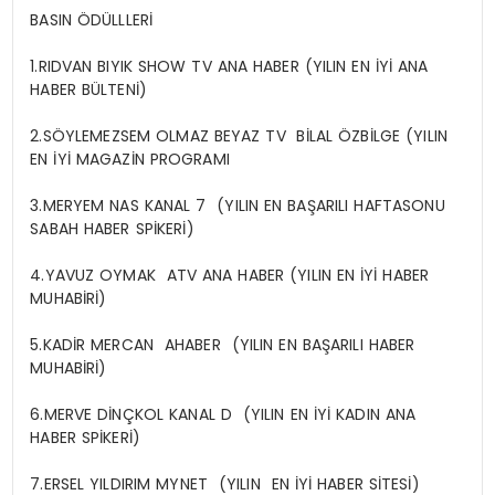
BASIN ÖDÜLLLERİ
1.RIDVAN BIYIK SHOW TV ANA HABER (YILIN EN İYİ ANA
HABER BÜLTENİ)
2.SÖYLEMEZSEM OLMAZ BEYAZ TV BİLAL ÖZBİLGE (YILIN
EN İYİ MAGAZİN PROGRAMI
3.MERYEM NAS KANAL 7 (YILIN EN BAŞARILI HAFTASONU
SABAH HABER SPİKERİ)
4.YAVUZ OYMAK ATV ANA HABER (YILIN EN İYİ HABER
MUHABİRİ)
5.KADİR MERCAN AHABER (YILIN EN BAŞARILI HABER
MUHABİRİ)
6.MERVE DİNÇKOL KANAL D (YILIN EN İYİ KADIN ANA
HABER SPİKERİ)
7.ERSEL YILDIRIM MYNET (YILIN EN İYİ HABER SİTESİ)