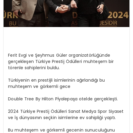
Ferit Evgi ve Şeyhmus Güler organizatörlüğünde
gerçekleşen Türkiye Prestij Ödülleri muhteşem bir
törenle sahiplerini buldu.
Türkiyenin en prestijli isimlerinin ağırlandığı bu
muhteşem ve görkemli gece
Double Tree By Hilton Pİyalepaşa otelde gerçekleşti.
2024 Türkiye Prestij Ödülleri Sanat Medya Spor Siyaset
ve İş dünyasının seçkin isimlerine ev sahipliği yaptı.
Bu muhteşem ve görkemli gecenin sunuculuğunu