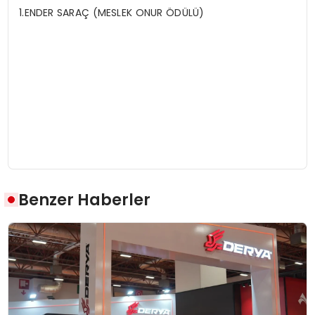
1.ENDER SARAÇ (MESLEK ONUR ÖDÜLÜ)
Benzer Haberler