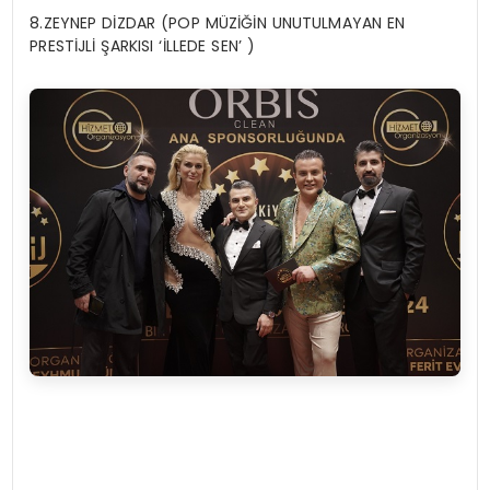
8.ZEYNEP DİZDAR (POP MÜZİĞİN UNUTULMAYAN EN
PRESTİJLİ ŞARKISI ‘İLLEDE SEN’ )