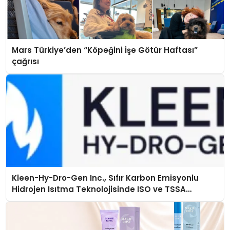
Mars Türkiye’den “Köpeğini İşe Götür Haftası”
çağrısı
Kleen-Hy-Dro-Gen Inc., Sıfır Karbon Emisyonlu
Hidrojen Isıtma Teknolojisinde ISO ve TSSA
Düzenleyici Onaylarını Aldı