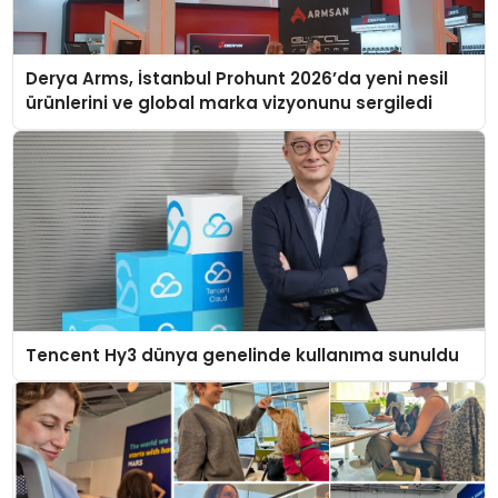
Derya Arms, İstanbul Prohunt 2026’da yeni nesil
ürünlerini ve global marka vizyonunu sergiledi
Tencent Hy3 dünya genelinde kullanıma sunuldu