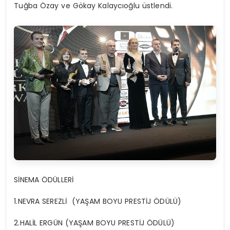
Tuğba Özay ve Gökay Kalaycıoğlu üstlendi.
SİNEMA ÖDÜLLERİ
1.NEVRA SEREZLİ (YAŞAM BOYU PRESTİJ ÖDÜLÜ)
2.HALİL ERGÜN (YAŞAM BOYU PRESTİJ ÖDÜLÜ)