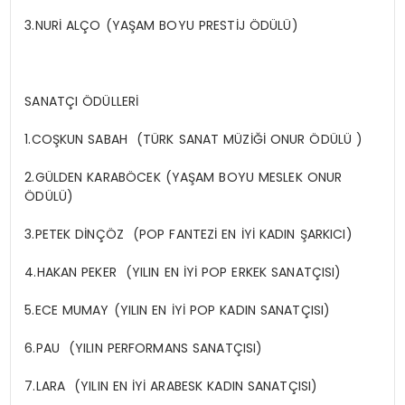
3.NURİ ALÇO (YAŞAM BOYU PRESTİJ ÖDÜLÜ)
SANATÇI ÖDÜLLERİ
1.COŞKUN SABAH (TÜRK SANAT MÜZİĞİ ONUR ÖDÜLÜ )
2.GÜLDEN KARABÖCEK (YAŞAM BOYU MESLEK ONUR
ÖDÜLÜ)
3.PETEK DİNÇÖZ (POP FANTEZİ EN İYİ KADIN ŞARKICI)
4.HAKAN PEKER (YILIN EN İYİ POP ERKEK SANATÇISI)
5.ECE MUMAY (YILIN EN İYİ POP KADIN SANATÇISI)
6.PAU (YILIN PERFORMANS SANATÇISI)
7.LARA (YILIN EN İYİ ARABESK KADIN SANATÇISI)