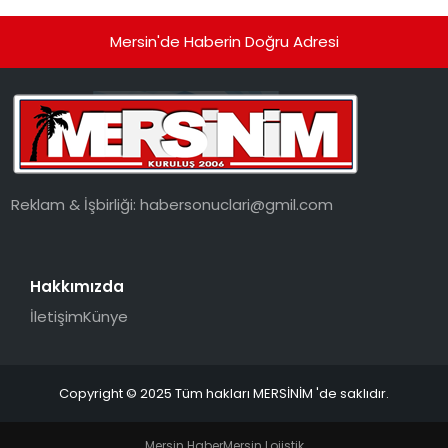
Mersin'de Haberin Doğru Adresi
Reklam & İşbirliği:
habersonuclari@gmil.com
Hakkımızda
İletişim
Künye
Copyright © 2025 Tüm hakları MERSİNİM 'de saklıdır.
Mersin Haber
Mersin Lojistik