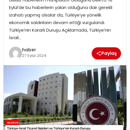
EKONOMI
Eylül’de bu haberlerin yalan olduğuna dair gerekli
izahatı yapmış olsalar da, Türkiye’ye yönelik
MAGAZIN
ekonomik saldırıların devam ettiği vurgulandı.
Türkiye’nin Kararlı Duruşu Açıklamada, Türkiye’nin
DÜNYA
İsrail…
OTOMOBIL
haber
Paylaş
27 Eylül 2024