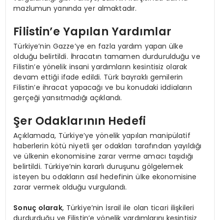
mazlumun yanında yer almaktadır.
Filistin’e Yapılan Yardımlar
Türkiye’nin Gazze’ye en fazla yardım yapan ülke
olduğu belirtildi. İhracatın tamamen durdurulduğu ve
Filistin’e yönelik insani yardımların kesintisiz olarak
devam ettiği ifade edildi. Türk bayraklı gemilerin
Filistin’e ihracat yapacağı ve bu konudaki iddiaların
gerçeği yansıtmadığı açıklandı.
Şer Odaklarının Hedefi
Açıklamada, Türkiye’ye yönelik yapılan manipülatif
haberlerin kötü niyetli şer odakları tarafından yayıldığı
ve ülkenin ekonomisine zarar verme amacı taşıdığı
belirtildi. Türkiye’nin kararlı duruşunu gölgelemek
isteyen bu odakların asıl hedefinin ülke ekonomisine
zarar vermek olduğu vurgulandı.
Sonuç olarak
, Türkiye’nin İsrail ile olan ticari ilişkileri
durdurduğu ve Filistin’e yönelik yardımlarını kesintisiz