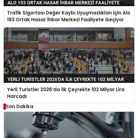
Trafik Sigortası Değer Kaybı Uyuşmazlıkları İçin Alo
193 Ortak Hasar İhbar Merkezi Faaliyete Geçiyor
Yerli Turistler 2026’da İlk Çeyrekte 102 Milyar Lira
Harcadı
Son Dakika