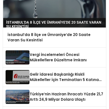
İstanbul’da 8 İlçe ve Ümraniye’de 20 Saate
Varan Su Kesintisi
Vergi İncelemeleri Öncesi
Mükelleflere Düzeltme İmkanı
Gelir İdaresi Başkanlığı Riskli
Mükellefler İçin Teminatları 5 Katına
Çıkardı
Türkiye’nin Haziran İhracatı Yüzde 21,7
Arttı 24,9 Milyar Dolara Ulaştı