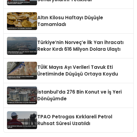
Altın Kilosu Haftayı Düşüşle
Tamamladı
Türkiye’nin Norveç’e İlk Yarı İhracatı
Rekor Kırdı 616 Milyon Dolara Ulaştı
TÜİK Mayıs Ayı Verileri Tavuk Eti
Üretiminde Düşüşü Ortaya Koydu
İstanbul’da 276 Bin Konut ve İş Yeri
Dönüşümde
TPAO Petrogas Kırklareli Petrol
Ruhsat Süresi Uzatıldı