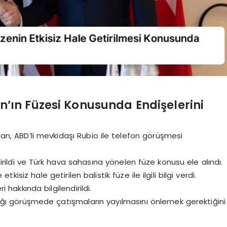
ran’ın Füzesi Konusunda Endişelerini
idan, ABD’li mevkidaşı Rubio ile telefon görüşmesi
ldi ve Türk hava sahasına yönelen füze konusu ele alındı.
isiz hale getirilen balistik füze ile ilgili bilgi verdi.
i hakkında bilgilendirildi.
ptığı görüşmede çatışmaların yayılmasını önlemek gerektiğini