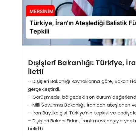
Dışişleri Bakanlığı: Türkiye, İ
İletti
– Dışişleri Bakanlığı kaynaklarına göre, Bakan F
gerçekleştirdi.
– Görüşmede, bölgedeki son durum değerlendiri
– Milli Savunma Bakanlığı, İran’dan ateşlenen ve etk
– İran Büyükelçisi, Türkiye’nin tepkisi ve endişeler
– Dışişleri Bakanı Fidan, İranlı mevkidaşıyla ya
belirtti.