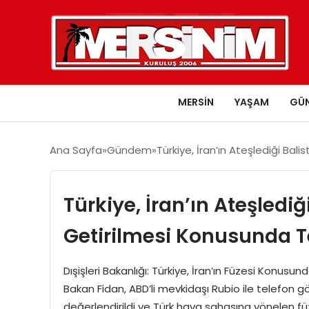
MERSIN
YAŞAM
GÜ
Ana Sayfa
Gündem
Türkiye, İran’ın Ateşlediği Bali
Türkiye, İran’ın Ateşlediğ
Getirilmesi Konusunda Te
Dışişleri Bakanlığı: Türkiye, İran’ın Füzesi Konusund
Bakan Fidan, ABD’li mevkidaşı Rubio ile telefon
değerlendirildi ve Türk hava sahasına yönelen füz