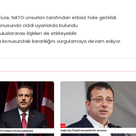
füze, NATO unsurları tarafından etkisiz hale getirildi.
konusunda ciddi uyarılarda bulundu.
slararası ilişkileri de etkileyebilir.
a konusundaki kararlılığını vurgulamaya devam ediyor.