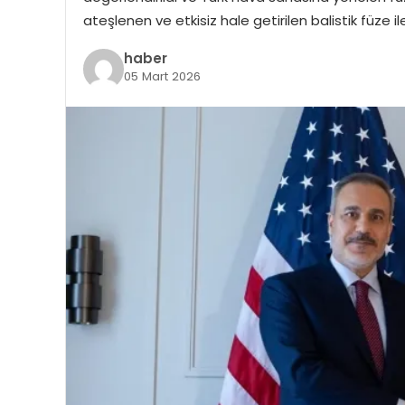
ateşlenen ve etkisiz hale getirilen balistik füze ile i
haber
05 Mart 2026