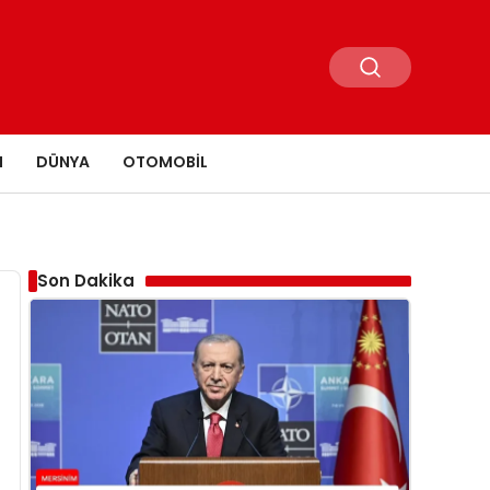
N
DÜNYA
OTOMOBIL
Son Dakika