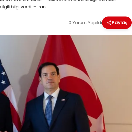
lgili bilgi verdi. – İran…
0 Yorum Yapıldı
Paylaş