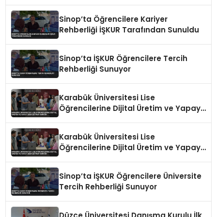
Zeka Eğitimi Veriyor
Sinop’ta Öğrencilere Kariyer
Rehberliği İŞKUR Tarafından Sunuldu
Sinop’ta İŞKUR Öğrencilere Tercih
Rehberliği Sunuyor
Karabük Üniversitesi Lise
Öğrencilerine Dijital Üretim ve Yapay
Zeka Eğitimi Veriyor
Karabük Üniversitesi Lise
Öğrencilerine Dijital Üretim ve Yapay
Zeka Eğitimi Veriyor
Sinop’ta İŞKUR Öğrencilere Üniversite
Tercih Rehberliği Sunuyor
Düzce Üniversitesi Danışma Kurulu İlk