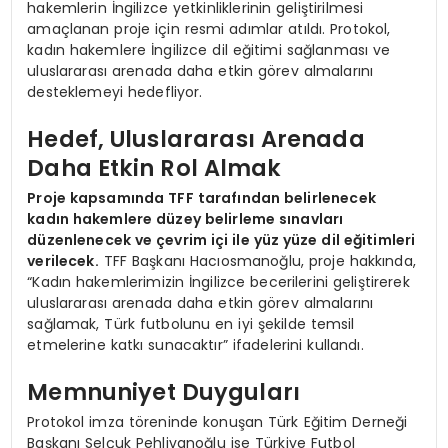
hakemlerin İngilizce yetkinliklerinin geliştirilmesi
amaçlanan proje için resmi adımlar atıldı. Protokol,
kadın hakemlere İngilizce dil eğitimi sağlanması ve
uluslararası arenada daha etkin görev almalarını
desteklemeyi hedefliyor.
Hedef, Uluslararası Arenada
Daha Etkin Rol Almak
Proje kapsamında TFF tarafından belirlenecek
kadın hakemlere düzey belirleme sınavları
düzenlenecek ve çevrim içi ile yüz yüze dil eğitimleri
verilecek.
TFF Başkanı Hacıosmanoğlu, proje hakkında,
“Kadın hakemlerimizin İngilizce becerilerini geliştirerek
uluslararası arenada daha etkin görev almalarını
sağlamak, Türk futbolunu en iyi şekilde temsil
etmelerine katkı sunacaktır” ifadelerini kullandı.
Memnuniyet Duyguları
Protokol imza töreninde konuşan Türk Eğitim Derneği
Başkanı Selçuk Pehlivanoğlu ise Türkiye Futbol