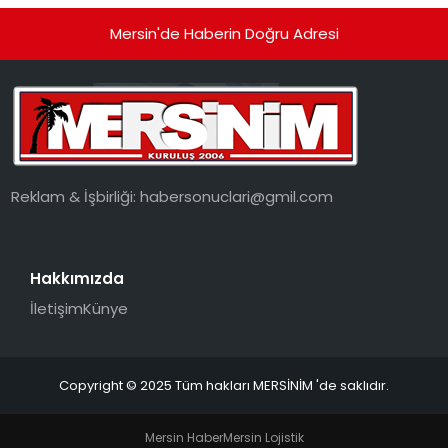
Mersin'de Haberin Doğru Adresi
Reklam & İşbirliği:
habersonuclari@gmil.com
Hakkımızda
İletişim
Künye
Copyright © 2025 Tüm hakları MERSİNİM 'de saklıdır.
Mersin Haber
Mersin Lojistik