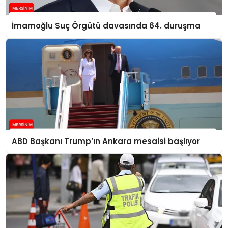
İmamoğlu Suç Örgütü davasında 64. duruşma
ABD Başkanı Trump’ın Ankara mesaisi başlıyor