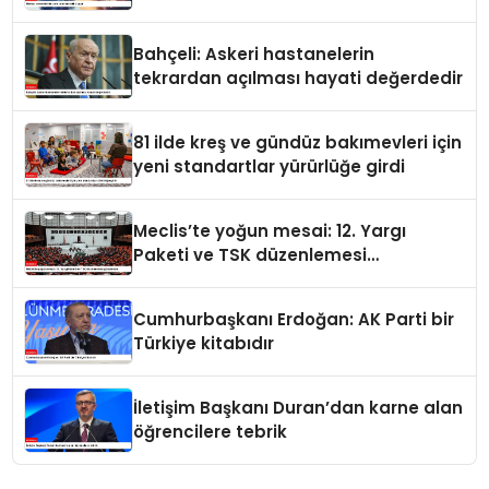
Bahçeli: Askeri hastanelerin
tekrardan açılması hayati değerdedir
81 ilde kreş ve gündüz bakımevleri için
yeni standartlar yürürlüğe girdi
Meclis’te yoğun mesai: 12. Yargı
Paketi ve TSK düzenlemesi
gündemde
Cumhurbaşkanı Erdoğan: AK Parti bir
Türkiye kitabıdır
İletişim Başkanı Duran’dan karne alan
öğrencilere tebrik