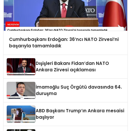
Cumhurbaşkanı Erdoğan: 36’ncı NATO Zirvesi’ni
başarıyla tamamladık
Dışişleri Bakanı Fidan’dan NATO
Ankara Zirvesi açıklaması
İmamoğlu Suç Örgütü davasında 64.
duruşma
ABD Başkanı Trump’ın Ankara mesaisi
başlıyor