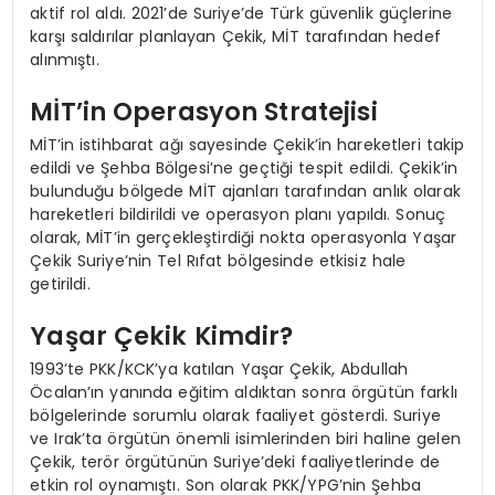
aktif rol aldı. 2021’de Suriye’de Türk güvenlik güçlerine
karşı saldırılar planlayan Çekik, MİT tarafından hedef
alınmıştı.
MİT’in Operasyon Stratejisi
MİT’in istihbarat ağı sayesinde Çekik’in hareketleri takip
edildi ve Şehba Bölgesi’ne geçtiği tespit edildi. Çekik’in
bulunduğu bölgede MİT ajanları tarafından anlık olarak
hareketleri bildirildi ve operasyon planı yapıldı. Sonuç
olarak, MİT’in gerçekleştirdiği nokta operasyonla Yaşar
Çekik Suriye’nin Tel Rıfat bölgesinde etkisiz hale
getirildi.
Yaşar Çekik Kimdir?
1993’te PKK/KCK’ya katılan Yaşar Çekik, Abdullah
Öcalan’ın yanında eğitim aldıktan sonra örgütün farklı
bölgelerinde sorumlu olarak faaliyet gösterdi. Suriye
ve Irak’ta örgütün önemli isimlerinden biri haline gelen
Çekik, terör örgütünün Suriye’deki faaliyetlerinde de
etkin rol oynamıştı. Son olarak PKK/YPG’nin Şehba