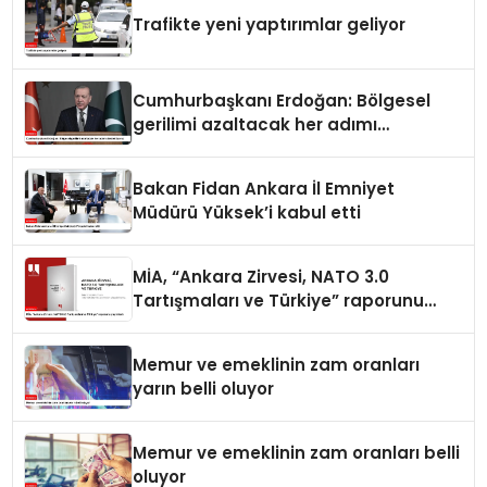
Trafikte yeni yaptırımlar geliyor
Cumhurbaşkanı Erdoğan: Bölgesel
gerilimi azaltacak her adımı
destekliyoruz
Bakan Fidan Ankara İl Emniyet
Müdürü Yüksek’i kabul etti
MİA, “Ankara Zirvesi, NATO 3.0
Tartışmaları ve Türkiye” raporunu
yayımladı
Memur ve emeklinin zam oranları
yarın belli oluyor
Memur ve emeklinin zam oranları belli
oluyor