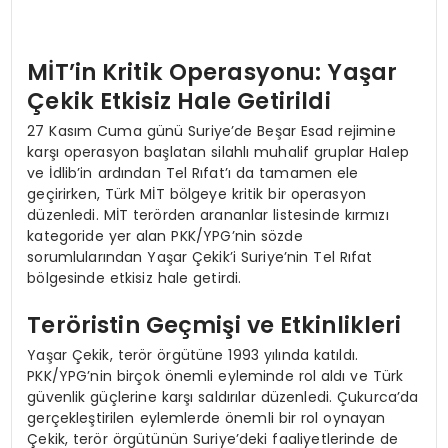
MİT’in Kritik Operasyonu: Yaşar
Çekik Etkisiz Hale Getirildi
27 Kasım Cuma günü Suriye’de Beşar Esad rejimine
karşı operasyon başlatan silahlı muhalif gruplar Halep
ve İdlib’in ardından Tel Rıfat’ı da tamamen ele
geçirirken, Türk MİT bölgeye kritik bir operasyon
düzenledi. MİT terörden arananlar listesinde kırmızı
kategoride yer alan PKK/YPG’nin sözde
sorumlularından Yaşar Çekik’i Suriye’nin Tel Rıfat
bölgesinde etkisiz hale getirdi.
Teröristin Geçmişi ve Etkinlikleri
Yaşar Çekik, terör örgütüne 1993 yılında katıldı.
PKK/YPG’nin birçok önemli eyleminde rol aldı ve Türk
güvenlik güçlerine karşı saldırılar düzenledi. Çukurca’da
gerçekleştirilen eylemlerde önemli bir rol oynayan
Çekik, terör örgütünün Suriye’deki faaliyetlerinde de