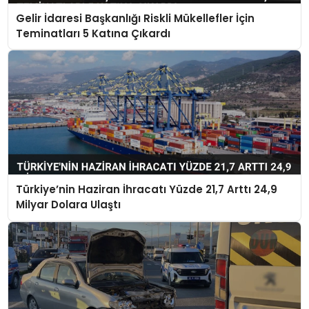
Gelir İdaresi Başkanlığı Riskli Mükellefler İçin
Teminatları 5 Katına Çıkardı
Türkiye’nin Haziran İhracatı Yüzde 21,7 Arttı 24,9
Milyar Dolara Ulaştı