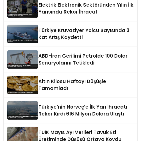
Elektrik Elektronik Sektöründen Yılın İlk
Yarısında Rekor İhracat
Türkiye Kruvaziyer Yolcu Sayısında 3
Kat Artış Kaydetti
ABD-İran Gerilimi Petrolde 100 Dolar
Senaryolarını Tetikledi
Altın Kilosu Haftayı Düşüşle
Tamamladı
Türkiye’nin Norveç’e İlk Yarı İhracatı
Rekor Kırdı 616 Milyon Dolara Ulaştı
TÜİK Mayıs Ayı Verileri Tavuk Eti
Üretiminde Düşüşü Ortaya Koydu