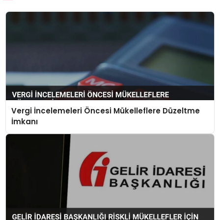
Vergi İncelemeleri Öncesi Mükelleflere Düzeltme
İmkanı