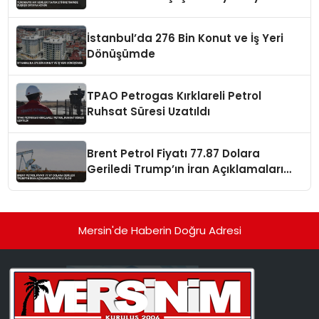
İstanbul’da 276 Bin Konut ve İş Yeri
Dönüşümde
TPAO Petrogas Kırklareli Petrol
Ruhsat Süresi Uzatıldı
Brent Petrol Fiyatı 77.87 Dolara
Geriledi Trump’ın İran Açıklamaları
Etkili Oldu
Mersin'de Haberin Doğru Adresi