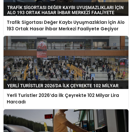
Trafik Sigortası Değer Kaybı Uyuşmazlıkları İçin Alo
193 Ortak Hasar İhbar Merkezi Faaliyete Geçiyor
Yerli Turistler 2026’da İlk Çeyrekte 102 Milyar Lira
Harcadı