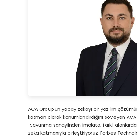
ACA Group’un yapay zekayı bir yazılım çözümünü
katman olarak konumlandırdığını söyleyen ACA
“Savunma sanayiinden imalata, farklı alanlarda 
zeka katmanıyla birleştiriyoruz. Forbes Techno