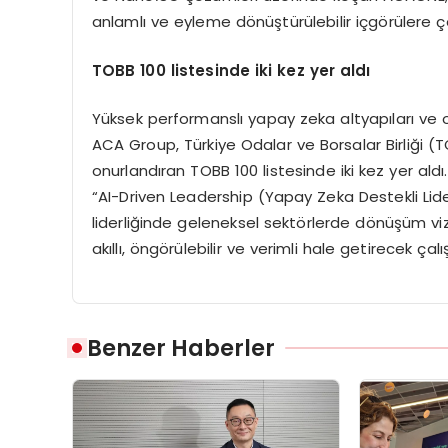
anlamlı ve eyleme dönüştürülebilir içgörülere çe
TOBB 100 listesinde iki kez yer aldı
Yüksek performanslı yapay zeka altyapıları ve op
ACA Group, Türkiye Odalar ve Borsalar Birliği (
onurlandıran TOBB 100 listesinde iki kez yer ald
“AI-Driven Leadership (Yapay Zeka Destekli Li
liderliğinde geleneksel sektörlerde dönüşüm v
akıllı, öngörülebilir ve verimli hale getirecek ça
Benzer Haberler