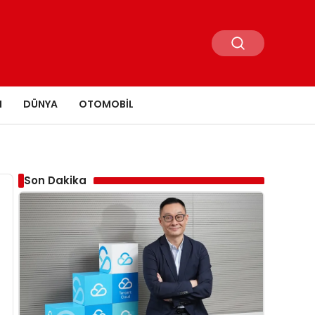
N
DÜNYA
OTOMOBIL
Son Dakika