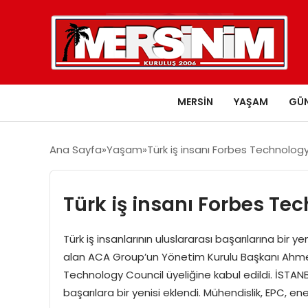
MERSIN
YAŞAM
GÜ
Ana Sayfa
Yaşam
Türk iş insanı Forbes Technology
Türk iş insanı Forbes Tec
Türk iş insanlarının uluslararası başarılarına bir ye
alan ACA Group’un Yönetim Kurulu Başkanı Ahmet A
Technology Council üyeliğine kabul edildi. İSTANBU
başarılara bir yenisi eklendi. Mühendislik, EPC, e