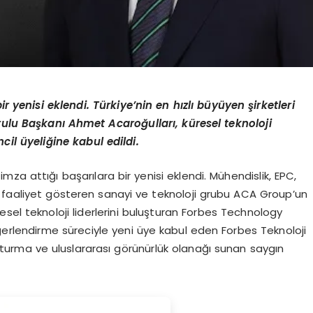
ir yenisi eklendi. Türkiye’nin en hızlı büyüyen şirketleri
lu Başkanı Ahmet Acaroğulları, küresel teknoloji
il üyeliğine kabul edildi.
 imza attığı başarılara bir yenisi eklendi. Mühendislik, EPC,
 faaliyet gösteren sanayi ve teknoloji grubu ACA Group’un
sel teknoloji liderlerini buluşturan Forbes Technology
ğerlendirme süreciyle yeni üye kabul eden Forbes Teknoloji
oluşturma ve uluslararası görünürlük olanağı sunan saygın