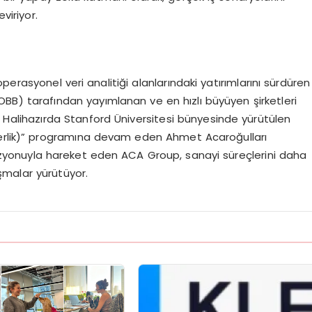
viriyor.
erasyonel veri analitiği alanlarındaki yatırımlarını sürdüren
TOBB) tarafından yayımlanan ve en hızlı büyüyen şirketleri
ı. Halihazırda Stanford Üniversitesi bünyesinde yürütülen
derlik)” programına devam eden Ahmet Acaroğulları
izyonuyla hareket eden ACA Group, sanayi süreçlerini daha
lışmalar yürütüyor.