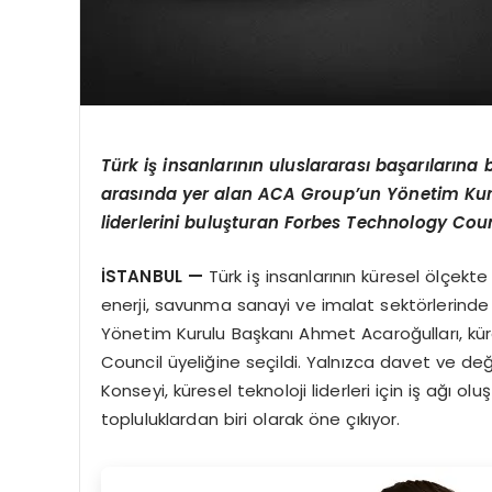
Türk iş insanlarının uluslararası başarılarına b
arasında yer alan ACA Group’un Yönetim Kuru
liderlerini buluşturan Forbes Technology Counc
İSTANBUL —
Türk iş insanlarının küresel ölçekte
enerji, savunma sanayi ve imalat sektörlerinde
Yönetim Kurulu Başkanı Ahmet Acaroğulları, küre
Council üyeliğine seçildi. Yalnızca davet ve de
Konseyi, küresel teknoloji liderleri için iş ağı 
topluluklardan biri olarak öne çıkıyor.