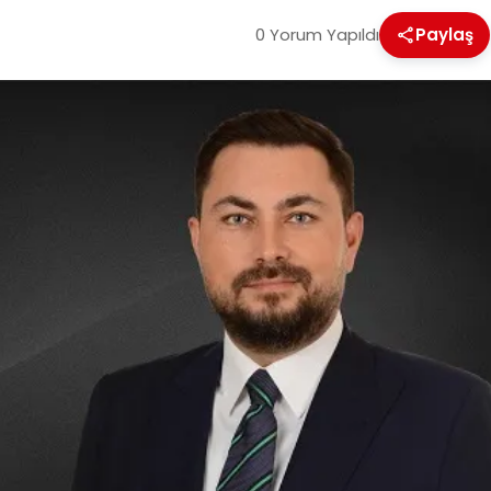
0 Yorum Yapıldı
Paylaş