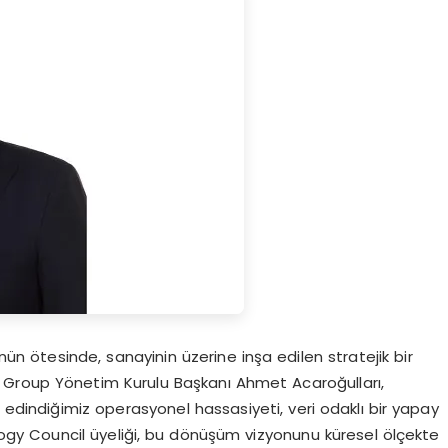
n ötesinde, sanayinin üzerine inşa edilen stratejik bir
 Group Yönetim Kurulu Başkanı Ahmet Acaroğulları,
edindiğimiz operasyonel hassasiyeti, veri odaklı bir yapay
logy Council üyeliği, bu dönüşüm vizyonunu küresel ölçekte