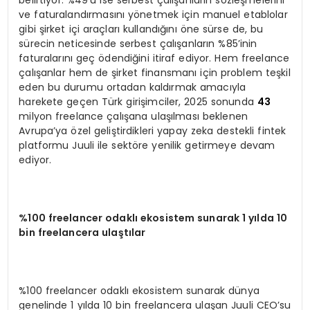
ve faturalandırmasını yönetmek için manuel etablolar
gibi şirket içi araçları kullandığını öne sürse de, bu
sürecin neticesinde serbest çalışanların %85’inin
faturalarını geç ödendiğini itiraf ediyor. Hem freelance
çalışanlar hem de şirket finansmanı için problem teşkil
eden bu durumu ortadan kaldırmak amacıyla
harekete geçen Türk girişimciler, 2025 sonunda
43
milyon freelance çalışana ulaşılması beklenen
Avrupa’ya özel geliştirdikleri yapay zeka destekli fintek
platformu Juuli ile sektöre yenilik getirmeye devam
ediyor.
%100 freelancer odaklı ekosistem sunarak 1 yılda 10
bin freelancera ulaştılar
%100 freelancer odaklı ekosistem sunarak dünya
genelinde 1 yılda 10 bin freelancera ulaşan Juuli CEO’su