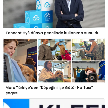
Tencent Hy3 dünya genelinde kullanıma sunuldu
Mars Türkiye’den “Köpeğini İşe Götür Haftası”
çağrısı