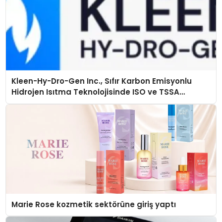
Kleen-Hy-Dro-Gen Inc., Sıfır Karbon Emisyonlu
Hidrojen Isıtma Teknolojisinde ISO ve TSSA
Düzenleyici Onaylarını Aldı
Marie Rose kozmetik sektörüne giriş yaptı