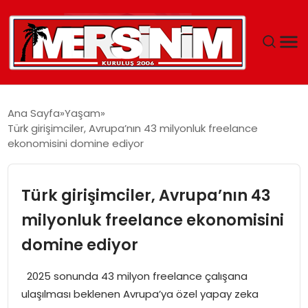
MERSIN
Ana Sayfa
Yaşam
Türk girişimciler, Avrupa’nın 43 milyonluk freelance
YAŞAM
ekonomisini domine ediyor
GÜNCEL
Türk girişimciler, Avrupa’nın 43
SAĞLIK
milyonluk freelance ekonomisini
domine ediyor
EĞITIM
2025 sonunda 43 milyon freelance çalışana
SPOR
ulaşılması beklenen Avrupa’ya özel yapay zeka