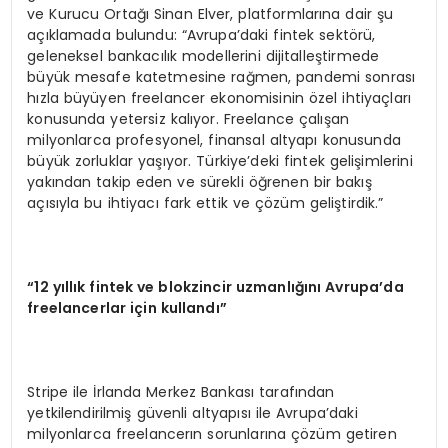
ve Kurucu Ortağı Sinan Elver, platformlarına dair şu
açıklamada bulundu: “Avrupa’daki fintek sektörü,
geleneksel bankacılık modellerini dijitalleştirmede
büyük mesafe katetmesine rağmen, pandemi sonrası
hızla büyüyen freelancer ekonomisinin özel ihtiyaçları
konusunda yetersiz kalıyor. Freelance çalışan
milyonlarca profesyonel, finansal altyapı konusunda
büyük zorluklar yaşıyor. Türkiye’deki fintek gelişimlerini
yakından takip eden ve sürekli öğrenen bir bakış
açısıyla bu ihtiyacı fark ettik ve çözüm geliştirdik.”
“12 yıllık fintek ve blokzincir uzmanlığını Avrupa’da
freelancerlar için kullandı”
Stripe ile İrlanda Merkez Bankası tarafından
yetkilendirilmiş güvenli altyapısı ile Avrupa’daki
milyonlarca freelancerın sorunlarına çözüm getiren