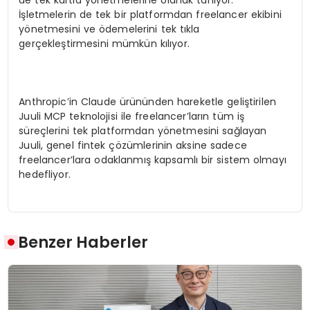
İşletmelerin de tek bir platformdan freelancer ekibini
yönetmesini ve ödemelerini tek tıkla
gerçekleştirmesini mümkün kılıyor.
Anthropic’in Claude ürününden hareketle geliştirilen
Juuli MCP teknolojisi ile freelancer’ların tüm iş
süreçlerini tek platformdan yönetmesini sağlayan
Juuli, genel fintek çözümlerinin aksine sadece
freelancer’lara odaklanmış kapsamlı bir sistem olmayı
hedefliyor.
Benzer Haberler