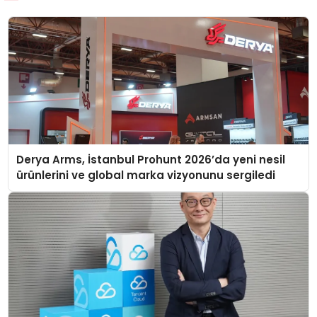
Derya Arms, İstanbul Prohunt 2026’da yeni nesil
ürünlerini ve global marka vizyonunu sergiledi