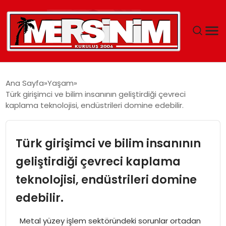
MERSIN
Ana Sayfa
Yaşam
Türk girişimci ve bilim insanının geliştirdiği çevreci
YAŞAM
kaplama teknolojisi, endüstrileri domine edebilir.
GÜNCEL
Türk girişimci ve bilim insanının
SAĞLIK
geliştirdiği çevreci kaplama
teknolojisi, endüstrileri domine
EĞITIM
edebilir.
SPOR
Metal yüzey işlem sektöründeki sorunlar ortadan