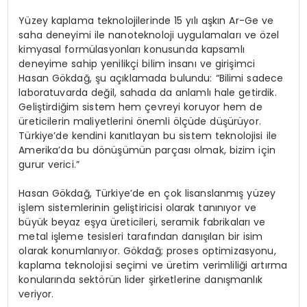
Yüzey kaplama teknolojilerinde 15 yılı aşkın Ar-Ge ve
saha deneyimi ile nanoteknoloji uygulamaları ve özel
kimyasal formülasyonları konusunda kapsamlı
deneyime sahip yenilikçi bilim insanı ve girişimci
Hasan Gökdağ, şu açıklamada bulundu: “Bilimi sadece
laboratuvarda değil, sahada da anlamlı hale getirdik.
Geliştirdiğim sistem hem çevreyi koruyor hem de
üreticilerin maliyetlerini önemli ölçüde düşürüyor.
Türkiye’de kendini kanıtlayan bu sistem teknolojisi ile
Amerika’da bu dönüşümün parçası olmak, bizim için
gurur verici.”
Hasan Gökdağ, Türkiye’de en çok lisanslanmış yüzey
işlem sistemlerinin geliştiricisi olarak tanınıyor ve
büyük beyaz eşya üreticileri, seramik fabrikaları ve
metal işleme tesisleri tarafından danışılan bir isim
olarak konumlanıyor. Gökdağ; proses optimizasyonu,
kaplama teknolojisi seçimi ve üretim verimliliği artırma
konularında sektörün lider şirketlerine danışmanlık
veriyor.