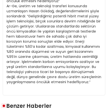
öncülük etmesini hedefliyoruz”
Ar-Ge, üretim ve teknoloji transferi konusunda
uzmanlaşan Hasan Gökdağ, değerlendirmelerini şöyle
sonlandırdı: “Geliştirdiğimiz patentli hibrit metal yüzey
işlem teknolojisi, birçok sorunlara devrim niteliğinde bir
çözüm getiriyor. Uluslararası standartlarda sektörün
öncü kimyasalları ile yapılan karşılaştırmalı testlerde
hem laboratuvar hem de sahada çok daha iyi
korozyon koruma sonuçları elde ediyor. Enerji
tüketimini %60’a kadar azaltması, kimyasal kullanımını
%80 oranında düşürmesi ve suyun geri kazanımını
%95’in üzerine çıkarması, üretim hatlarında verimliliği
artırıyor. İşletmelerin karbon emisyonlarını azaltıyor ve
yeşil üretim standartlarına uyumu kolaylaştırıyor. Bu
teknolojiyi yalnızca ticari bir başarıya dönüştürmek
değil, dünya genelinde çevre dostu üretim süreçlerinin
yaygınlaşmasına öncülük etmesini hedefliyoruz.”
Benzer Haberler