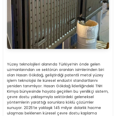
Yüzey teknolojileri alanında Türkiye’nin önde gelen
uzmanlarından ve sektörün aranılan isimlerinden biri
olan Hasan Gökdağ, geliştirdiği patentli metal yüzey
işlem teknolojisi ile küresel endüstri standartlarını
yeniden tanımlıyor. Hasan Gökdağ liderliğindeki TNH
Kimya bünyesinde hayata geçirilen bu yenilikçi sistem,
çevre dostu yaklaşımıyla sektördeki geleneksel
yöntemlerin yarattığı sorunlara köklü çözümler
sunuyor. 2025’te yaklaşık 145 milyar dolarlık hacme
ulaşması beklenen küresel çevre dostu kaplama