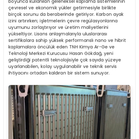
boyunca kullanılan geleneksel kaplama sistemlerinin
çevresel ve ekonomik yükler getirmesiyle birlikte
birçok sorunu da beraberinde getiriyor. Karbon ayak
izini artırırken; işletmelerin çevre regülasyonlarına
uyumunu zorlaştırıyor ve üretim maliyetlerini
yükseltiyor. Lisans anlaşmalarıyla uluslararası
sertifikalara sahip yüksek performanslı nano ve hibrit
kaplamalara öncülük eden TNH Kimya Ar-Ge ve
Teknoloji Merkezi Kurucusu Hasan Gökdağ, yeni
geliştirdiği patentli teknolojisiyle çok sayıda yüzeye
uyarlanabilen, kolay uygulanabilir ve teknik servis
ihtiyacını ortadan kaldıran bir sistem sunuyor.