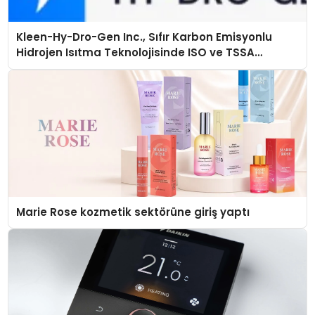
Kleen-Hy-Dro-Gen Inc., Sıfır Karbon Emisyonlu
Hidrojen Isıtma Teknolojisinde ISO ve TSSA
Düzenleyici Onaylarını Aldı
Marie Rose kozmetik sektörüne giriş yaptı