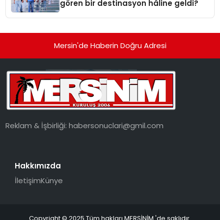
gören bir destinasyon hâline geldi?
Mersin'de Haberin Doğru Adresi
Reklam & İşbirliği:
habersonuclari@gmil.com
Hakkımızda
İletişim
Künye
Copyright © 2025 Tüm hakları MERSİNİM 'de saklıdır.