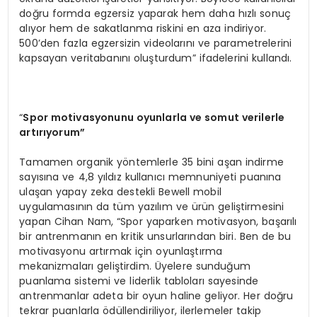
doğru formda egzersiz yaparak hem daha hızlı sonuç
alıyor hem de sakatlanma riskini en aza indiriyor.
500’den fazla egzersizin videolarını ve parametrelerini
kapsayan veritabanını oluşturdum” ifadelerini kullandı.
“
Spor motivasyonunu oyunlarla ve somut verilerle
artırıyorum”
Tamamen organik yöntemlerle 35 bini aşan indirme
sayısına ve 4,8 yıldız kullanıcı memnuniyeti puanına
ulaşan yapay zeka destekli Bewell mobil
uygulamasının da tüm yazılım ve ürün geliştirmesini
yapan Cihan Nam, “Spor yaparken motivasyon, başarılı
bir antrenmanın en kritik unsurlarından biri. Ben de bu
motivasyonu artırmak için oyunlaştırma
mekanizmaları geliştirdim. Üyelere sunduğum
puanlama sistemi ve liderlik tabloları sayesinde
antrenmanlar adeta bir oyun haline geliyor. Her doğru
tekrar puanlarla ödüllendiriliyor, ilerlemeler takip