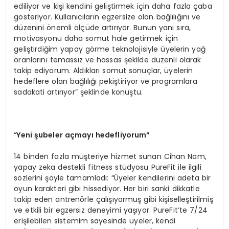
ediliyor ve kişi kendini geliştirmek için daha fazla çaba
gösteriyor. Kullanıcıların egzersize olan bağlılığını ve
düzenini önemli ölçüde artırıyor. Bunun yanı sıra,
motivasyonu daha somut hale getirmek için
geliştirdiğim yapay görme teknolojisiyle üyelerin yağ
oranlarını temassız ve hassas şekilde düzenli olarak
takip ediyorum. Aldıkları somut sonuçlar, üyelerin
hedeflere olan bağlılığı pekiştiriyor ve programlara
sadakati artırıyor” şeklinde konuştu.
“
Yeni şubeler açmayı hedefliyorum”
14 binden fazla müşteriye hizmet sunan Cihan Nam,
yapay zeka destekli fitness stüdyosu PureFit ile ilgili
sözlerini şöyle tamamladı: “Üyeler kendilerini adeta bir
oyun karakteri gibi hissediyor. Her biri sanki dikkatle
takip eden antrenörle çalışıyormuş gibi kişiselleştirilmiş
ve etkili bir egzersiz deneyimi yaşıyor. PureFit’te 7/24
erişilebilen sistemim sayesinde üyeler, kendi