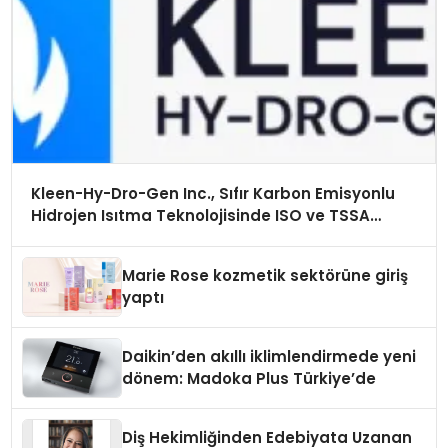
Kleen-Hy-Dro-Gen Inc., Sıfır Karbon Emisyonlu
Hidrojen Isıtma Teknolojisinde ISO ve TSSA
Düzenleyici Onaylarını Aldı
Marie Rose kozmetik sektörüne giriş
yaptı
Daikin’den akıllı iklimlendirmede yeni
dönem: Madoka Plus Türkiye’de
Diş Hekimliğinden Edebiyata Uzanan