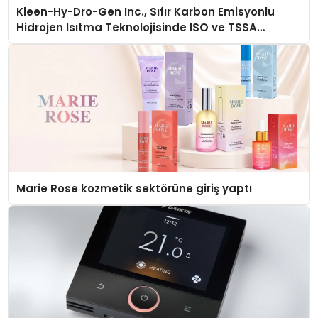
Kleen-Hy-Dro-Gen Inc., Sıfır Karbon Emisyonlu
Hidrojen Isıtma Teknolojisinde ISO ve TSSA
Düzenleyici Onaylarını Aldı
Marie Rose kozmetik sektörüne giriş yaptı