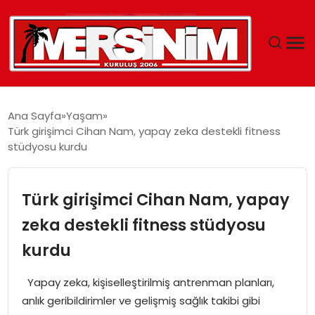
MERSIN
Ana Sayfa
Yaşam
Türk girişimci Cihan Nam, yapay zeka destekli fitness
YAŞAM
stüdyosu kurdu
GÜNCEL
Türk girişimci Cihan Nam, yapay
SAĞLIK
zeka destekli fitness stüdyosu
kurdu
EĞITIM
Yapay zeka, kişiselleştirilmiş antrenman planları,
SPOR
anlık geribildirimler ve gelişmiş sağlık takibi gibi