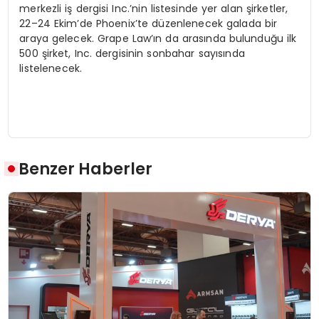
merkezli iş dergisi Inc.’nin listesinde yer alan şirketler,
22–24 Ekim’de Phoenix’te düzenlenecek galada bir
araya gelecek. Grape Law’ın da arasında bulunduğu ilk
500 şirket, Inc. dergisinin sonbahar sayısında
listelenecek.
Benzer Haberler