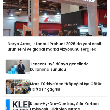
Derya Arms, İstanbul Prohunt 2026’da yeni nesil
ürünlerini ve global marka vizyonunu sergiledi
Tencent Hy3 dünya genelinde
kullanıma sunuldu
Mars Türkiye’den “Köpeğini İşe Götür
Haftası” çağrısı
Kleen-Hy-Dro-Gen Inc., Sıfır Karbon
Emisyonlu Hidrojen Isıtma