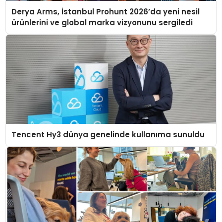
Derya Arms, İstanbul Prohunt 2026’da yeni nesil
ürünlerini ve global marka vizyonunu sergiledi
Tencent Hy3 dünya genelinde kullanıma sunuldu