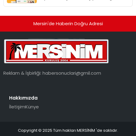
dönüşüyor”
Mersin'de Haberin Doğru Adresi
Reklam & İşbirliği:
habersonuclari@gmil.com
Hakkımızda
İletişim
Künye
Copyright © 2025 Tüm hakları MERSİNİM 'de saklıdır.