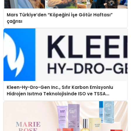
Mars Türkiye’den “Köpeğini İşe Götür Haftası”
çağrısı
Kleen-Hy-Dro-Gen Inc., Sıfır Karbon Emisyonlu
Hidrojen Isıtma Teknolojisinde ISO ve TSSA
Düzenleyici Onaylarını Aldı