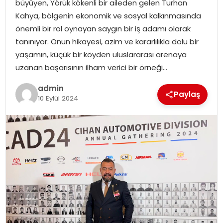
büyüyen, Yörük kökenli bir aileden gelen Turhan
EKONOMI
Kahya, bölgenin ekonomik ve sosyal kalkınmasında
önemli bir rol oynayan saygın bir iş adamı olarak
MAGAZIN
tanınıyor. Onun hikayesi, azim ve kararlılıkla dolu bir
yaşamın, küçük bir köyden uluslararası arenaya
DÜNYA
uzanan başarısının ilham verici bir örneği…
OTOMOBIL
admin
Paylaş
10 Eylül 2024