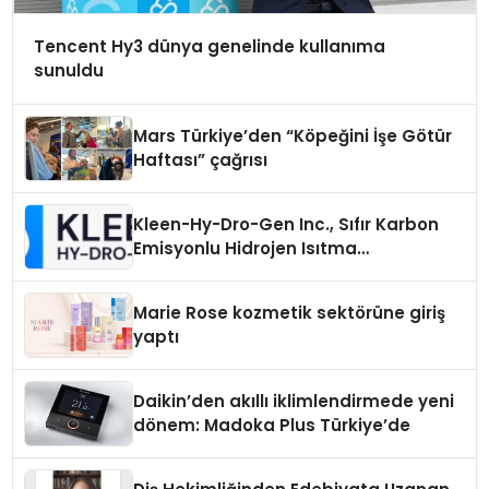
Tencent Hy3 dünya genelinde kullanıma
sunuldu
Mars Türkiye’den “Köpeğini İşe Götür
Haftası” çağrısı
Kleen-Hy-Dro-Gen Inc., Sıfır Karbon
Emisyonlu Hidrojen Isıtma
Teknolojisinde ISO ve TSSA
Düzenleyici Onaylarını Aldı
Marie Rose kozmetik sektörüne giriş
yaptı
Daikin’den akıllı iklimlendirmede yeni
dönem: Madoka Plus Türkiye’de