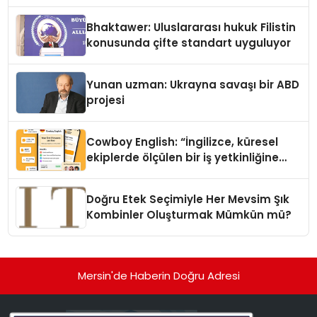
Kedi Mamasının İyi Sindirildiğini
Ortaya Koydu
Bhaktawer: Uluslararası hukuk Filistin
konusunda çifte standart uyguluyor
Yunan uzman: Ukrayna savaşı bir ABD
projesi
Cowboy English: “İngilizce, küresel
ekiplerde ölçülen bir iş yetkinliğine
dönüşüyor”
Doğru Etek Seçimiyle Her Mevsim Şık
Kombinler Oluşturmak Mümkün mü?
Mersin'de Haberin Doğru Adresi