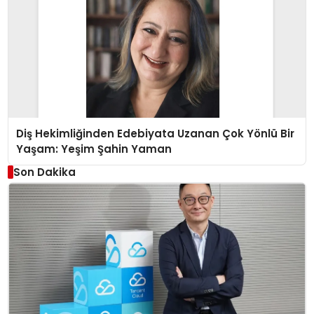
Diş Hekimliğinden Edebiyata Uzanan Çok Yönlü Bir
Yaşam: Yeşim Şahin Yaman
Son Dakika