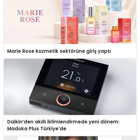
Marie Rose kozmetik sektörüne giriş yaptı
Daikin’den akıllı iklimlendirmede yeni dönem:
Madoka Plus Türkiye’de