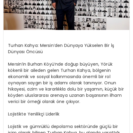
Turhan Kahya: Mersin’den Dünyaya Yükselen Bir İş
Dünyası Öncüsü
Mersin’in Burhan Köyü’nde doğup büyüyen, Yörük
kökenli bir aileden gelen Turhan Kahya, bölgenin
ekonomik ve sosyal kalkınmasında önemli bir rol
oynayan saygın bir iş adamı olarak tanınıyor. Onun
hikayesi, azim ve kararlılıkla dolu bir yaşamın, küçük bir
köyden uluslararası arenaya uzanan başarısının ilham
verici bir örneği olarak öne çıkıyor.
Lojistikte Yenilikçi Liderlik
Lojistik ve gümrüklü depolama sektöründe güçlü bir
isim olarak bilinen Turhan Kahya, bu alanda yarattığı