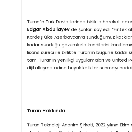
Turan’ın Türk Devletlerinde birlikte hareket ede
Edgar Abdullayev
de şunları söyledi: “Fintek a
Kardeş ülke Azerbaycan’a sunduğumuz katkıla
kadar sunduğu çözümlerle kendilerini kanıtlamış
lisans süreci ile birlikte Turan’ın bugüne kadar
tam. Turan’ın yenilikçi uygulamaları ve United 
dijitalleşme adına büyük katkılar sunmayı hedef
Turan Hakkında
Turan Teknoloji Anonim Şirketi, 2022 yılının Ekim 