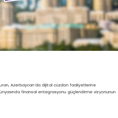
ran, Azerbaycan’da dijital cüzdan faaliyetlerine
k dünyasında finansal entegrasyonu güçlendirme vizyonunun