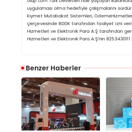
olup tüm Türk Devletleri’nde yaşayan kullanıcıla
uygulaması olma hedefiyle çalışmalarını sürdür
Kıymet Mutabakat Sistemleri, ÖdemeHizmetleri 
çerçevesinde BDDK tarafından faaliyet izni ve
Hizmetleri ve Elektronik Para A.Ş tarafından ger
Hizmetleri ve Elektronik Para A.Ş’nin 8253430111
Benzer Haberler