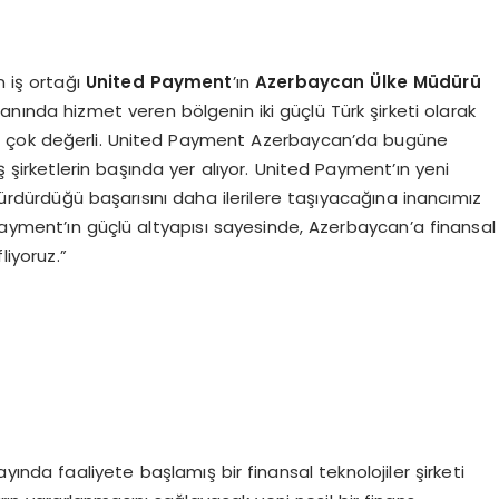
n iş ortağı
United Payment
’ın
Azerbaycan Ülke Müdürü
lanında hizmet veren bölgenin iki güçlü Türk şirketi olarak
r çok değerli. United Payment Azerbaycan’da bugüne
 şirketlerin başında yer alıyor. United Payment’ın yeni
 sürdürdüğü başarısını daha ilerilere taşıyacağına inancımız
Payment’ın güçlü altyapısı sayesinde, Azerbaycan’a finansal
liyoruz.”
ayında faaliyete başlamış bir finansal teknolojiler şirketi