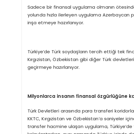
Sadece bir finansal uygulama olmanın ötesinde, 
yolunda hızla ilerleyen uygulama Azerbaycan p
inşa etmeye hazırlanıyor.
Türkiye’de Türk soydaşların tercih ettiği tek 
Kırgızistan, Özbekistan gibi diğer Türk devletle
geçirmeye hazırlanıyor.
Milyonlarca insanın finansal özgürlüğüne k
Türk Devletleri arasında para transferi koridor
KKTC, Kırgızistan ve Özbekistan’a saniyeler için
transfer hacmine ulaşan uygulama, Türkiye’de y