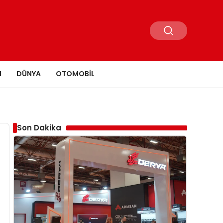
N
DÜNYA
OTOMOBIL
Son Dakika