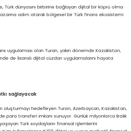
Türk dünyasını birbirine bağlayan dijital bir köprü olma
azarına adım atarak bölgesel bir Türk finans ekosistemi
finans uygulaması olan Turan, yakın dönemde Kazakistan,
rinde de lisanslı dijital cüzdan uygulamalarını hayata
atkı sağlayacak
ları oluşturmayı hedefleyen Turan, Azerbaycan, Kazakistan,
de para transferi imkanı sunuyor. Günlük milyonlarca liralık
aşayan Türk soydaşların finansal işlemlerini