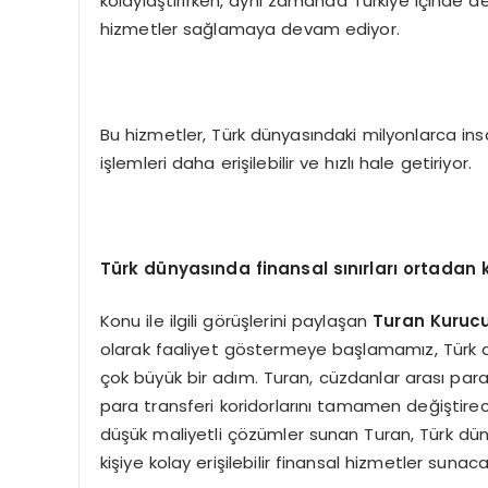
kolaylaştırırken, aynı zamanda Türkiye içinde de 
hizmetler sağlamaya devam ediyor.
Bu hizmetler, Türk dünyasındaki milyonlarca ins
işlemleri daha erişilebilir ve hızlı hale getiriyor.
Türk dünyasında finansal sınırları ortada
Konu ile ilgili görüşlerini paylaşan
Turan Kuruc
olarak faaliyet göstermeye başlamamız, Türk
çok büyük bir adım. Turan, cüzdanlar arası para 
para transferi koridorlarını tamamen değiştirec
düşük maliyetli çözümler sunan Turan, Türk düny
kişiye kolay erişilebilir finansal hizmetler sunacak