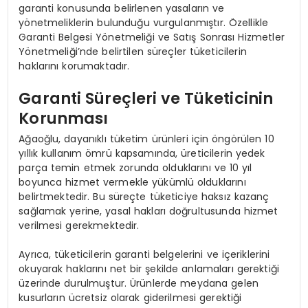
garanti konusunda belirlenen yasaların ve
yönetmeliklerin bulunduğu vurgulanmıştır. Özellikle
Garanti Belgesi Yönetmeliği ve Satış Sonrası Hizmetler
Yönetmeliği’nde belirtilen süreçler tüketicilerin
haklarını korumaktadır.
Garanti Süreçleri ve Tüketicinin
Korunması
Ağaoğlu, dayanıklı tüketim ürünleri için öngörülen 10
yıllık kullanım ömrü kapsamında, üreticilerin yedek
parça temin etmek zorunda olduklarını ve 10 yıl
boyunca hizmet vermekle yükümlü olduklarını
belirtmektedir. Bu süreçte tüketiciye haksız kazanç
sağlamak yerine, yasal hakları doğrultusunda hizmet
verilmesi gerekmektedir.
Ayrıca, tüketicilerin garanti belgelerini ve içeriklerini
okuyarak haklarını net bir şekilde anlamaları gerektiği
üzerinde durulmuştur. Ürünlerde meydana gelen
kusurların ücretsiz olarak giderilmesi gerektiği