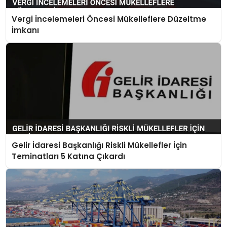
Vergi İncelemeleri Öncesi Mükelleflere Düzeltme
İmkanı
Gelir İdaresi Başkanlığı Riskli Mükellefler İçin
Teminatları 5 Katına Çıkardı