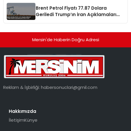
Brent Petrol Fiyatı 77.87 Dolara
Geriledi Trump’ın İran Açıklamaları
Etkili Oldu
Mersin'de Haberin Doğru Adresi
Reklam & İşbirliği:
habersonuclari@gmil.com
Hakkımızda
İletişim
Künye