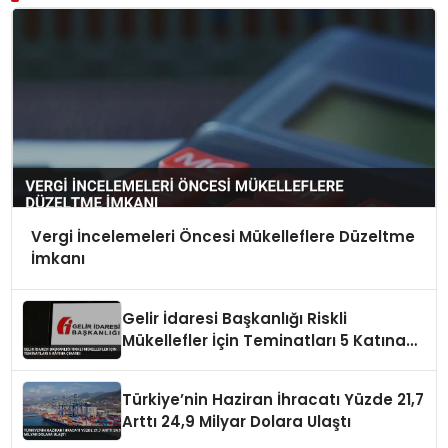
Vergi İncelemeleri Öncesi Mükelleflere Düzeltme
İmkanı
Gelir İdaresi Başkanlığı Riskli
Mükellefler İçin Teminatları 5 Katına
Çıkardı
Türkiye’nin Haziran İhracatı Yüzde 21,7
Arttı 24,9 Milyar Dolara Ulaştı