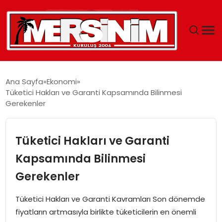
MERSIN
Ana Sayfa
Ekonomi
Tüketici Hakları ve Garanti Kapsamında Bilinmesi
YAŞAM
Gerekenler
GÜNCEL
Tüketici Hakları ve Garanti
SAĞLIK
Kapsamında Bilinmesi
Gerekenler
EĞITIM
Tüketici Hakları ve Garanti Kavramları Son dönemde
SPOR
fiyatların artmasıyla birlikte tüketicilerin en önemli