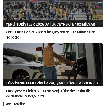
Yerli Turistler 2026’da İlk Çeyrekte 102 Milyar Lira
Harcadı
Türkiye’de Elektrikli Araç Şarj Tüketimi Yılın İlk
Yarısında %153,5 Arttı
Son Dakika