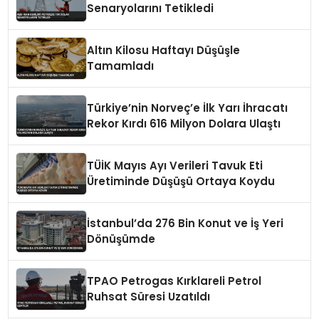
Senaryolarını Tetikledi
Altın Kilosu Haftayı Düşüşle
Tamamladı
Türkiye’nin Norveç’e İlk Yarı İhracatı
Rekor Kırdı 616 Milyon Dolara Ulaştı
TÜİK Mayıs Ayı Verileri Tavuk Eti
Üretiminde Düşüşü Ortaya Koydu
İstanbul’da 276 Bin Konut ve İş Yeri
Dönüşümde
TPAO Petrogas Kırklareli Petrol
Ruhsat Süresi Uzatıldı