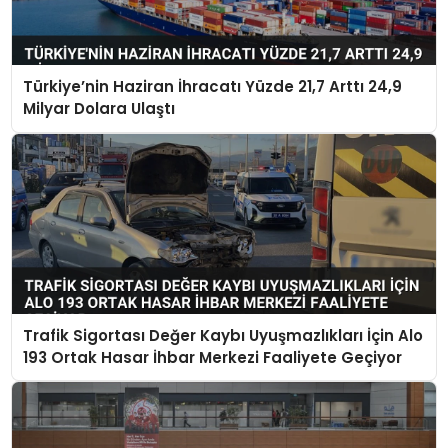
Türkiye’nin Haziran İhracatı Yüzde 21,7 Arttı 24,9
Milyar Dolara Ulaştı
Trafik Sigortası Değer Kaybı Uyuşmazlıkları İçin Alo
193 Ortak Hasar İhbar Merkezi Faaliyete Geçiyor