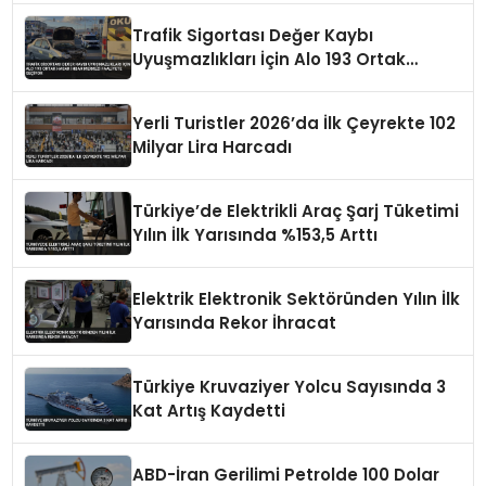
Trafik Sigortası Değer Kaybı
Uyuşmazlıkları İçin Alo 193 Ortak
Hasar İhbar Merkezi Faaliyete Geçiyor
Yerli Turistler 2026’da İlk Çeyrekte 102
Milyar Lira Harcadı
Türkiye’de Elektrikli Araç Şarj Tüketimi
Yılın İlk Yarısında %153,5 Arttı
Elektrik Elektronik Sektöründen Yılın İlk
Yarısında Rekor İhracat
Türkiye Kruvaziyer Yolcu Sayısında 3
Kat Artış Kaydetti
ABD-İran Gerilimi Petrolde 100 Dolar