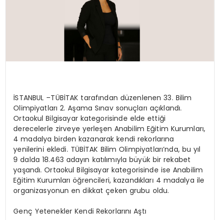
İSTANBUL –
TÜBİTAK tarafından düzenlenen 33. Bilim
Olimpiyatları 2. Aşama Sınav sonuçları açıklandı.
Ortaokul Bilgisayar kategorisinde elde ettiği
derecelerle zirveye yerleşen Anabilim Eğitim Kurumları,
4 madalya birden kazanarak kendi rekor
ların
a
yenilerini ekledi
.
TÜBİTAK Bilim Olimpiyatları’nda, bu yıl
9 dalda 18.463 adayın katılımıyla büyük bir rekabet
yaşandı. Ortaokul Bilgisayar kategorisinde ise Anabilim
Eğitim Kurumları öğrencileri, kazandıkları 4 madalya ile
organizasyonun en dikkat çeken grubu oldu.
Genç Yetenekler Kendi Rekorlarını Aştı