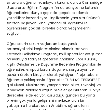
sınavlara öğrenci hazırlayan kurum, ayrıca Cambridge
Uluslararası Eğitim Programı’nı da bünyesine katarak
öğrencilerine dünya çapında geçerli akademik
yeterlilikler kazandırıyor. İngilizcenin yanı sıra üçüncü
sınıftan başlayan ikinci yabancı dil öğretimi ile
öğrencilerin çok dilli bireyler olarak yetişmelerini
sağlıyor.
Öğrencilerin erken yaşlardan başlayarak
potansiyellerini keşfetmelerine olanak tanıyan
Yetenek Geliştirme Programı, millî sporcular yetiştirme
misyonuyla faaliyet gösteren Anabilim Spor Kulübü,
Kişilik Geliştirme ve Düşünme Becerileri Programları ile
öğrenciler, empati kuran, düşünen, sorgulayan ve
çözüm üreten bireyler olarak yetişiyor. Proje tabanlı
öğrenme yaklaşımıyla öğrenciler TÜBİTAK, TEKNOFEST
gibi ulusal, uluslararası yarışmalarda bilim, teknoloji ve
inovasyon alanında özgün projeler geliştirerek Türkiye
dereceleri elde ediyor. Kurulduğu günden bu yana
bireyin çok yönlü gelişimini merkeze alan bir
yaklaşımla hareket eden Anabilim, öğrencilerini