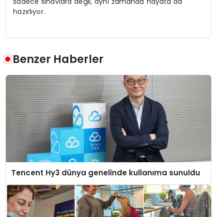
sadece sınavlara değil, aynı zamanda hayata da
hazırlıyor.
Benzer Haberler
Tencent Hy3 dünya genelinde kullanıma sunuldu