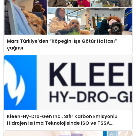
Mars Türkiye’den “Köpeğini İşe Götür Haftası”
çağrısı
Kleen-Hy-Dro-Gen Inc., Sıfır Karbon Emisyonlu
Hidrojen Isıtma Teknolojisinde ISO ve TSSA
Düzenleyici Onaylarını Aldı