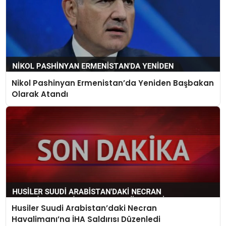
Nikol Pashinyan Ermenistan’da Yeniden Başbakan
Olarak Atandı
Husiler Suudi Arabistan’daki Necran
Havalimanı’na İHA Saldırısı Düzenledi