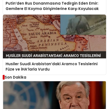
Putin’den Rus Donanmasına Tedirgin Eden Emir:
Gemilere El Koyma Girişimlerine Karşı Koyulacak
Husiler Suudi Arabistan’daki Aramco Tesislerini
Füze ve İHA’larla Vurdu
Son Dakika