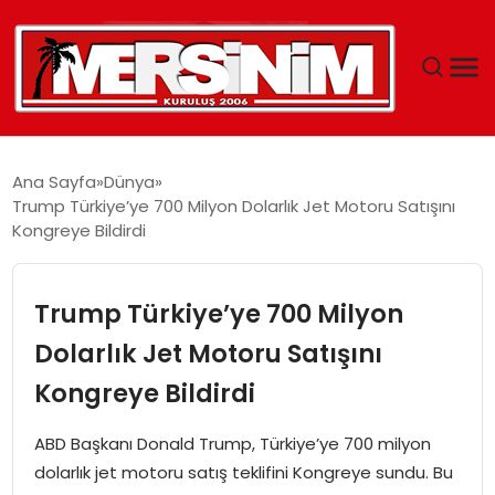
MERSIN
Ana Sayfa
Dünya
Trump Türkiye’ye 700 Milyon Dolarlık Jet Motoru Satışını
YAŞAM
Kongreye Bildirdi
GÜNCEL
Trump Türkiye’ye 700 Milyon
SAĞLIK
Dolarlık Jet Motoru Satışını
Kongreye Bildirdi
EĞITIM
ABD Başkanı Donald Trump, Türkiye’ye 700 milyon
SPOR
dolarlık jet motoru satış teklifini Kongreye sundu. Bu