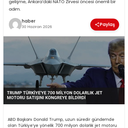
gelişme, Ankara’daki NATO Zirvesi öncesi önemli bir
EKONOMI
adım.
MAGAZIN
haber
Paylaş
30 Haziran 2026
DÜNYA
OTOMOBIL
ABD Başkanı Donald Trump, uzun süredir gündemde
olan Türkiye’ye yönelik 700 milyon dolarlık jet motoru