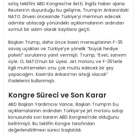
satış teklifini ABD Kongresi’ne iletti. İngiliz haber ajansı
Reuters’ın duyurduğu bu gelişme, Trump’ın Ankara’daki
NATO Zirvesi öncesinde Türkiye’yi memnun edecek
adımlar atılacağı yönündeki açıklamalarının ardından
somut bir adım olarak kayıtlara geçti.
Başkan Trump, daha önce basın mensuplarının F-35
savaş uçakları ve Türkiye’ye yönelik “büyük hediye
paketi” sorularına yanıt vermişti. Trump, “Evet, sanırım
öyle. O, NATO’nun bir üyesi. Jet motoru ve F-35’lerle
ilgili muhtemelen onu çok mutlu edecek bir şey
yapacağım. Kaan’da Ankara’nın isteği olacak”
ifadelerini kullanmıştı.
Kongre Süreci ve Son Karar
ABD Başkan Yardımcısı Vance, Başkan Trump’ın bu
açıklamalarının ardından Türkiye’ye jet motoru satışı
konusunda son kararın ABD Kongresi’nde olduğunu
belirtmişti. Bu teklifin Kongre tarafından
değerlendirilmesi süreci başlatıldı.