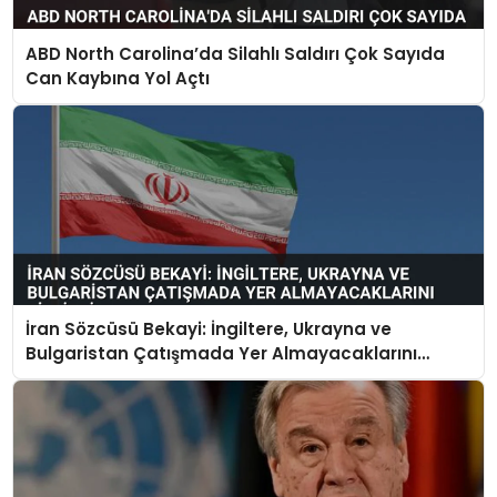
ABD North Carolina’da Silahlı Saldırı Çok Sayıda
Can Kaybına Yol Açtı
İran Sözcüsü Bekayi: İngiltere, Ukrayna ve
Bulgaristan Çatışmada Yer Almayacaklarını
Bildirdi