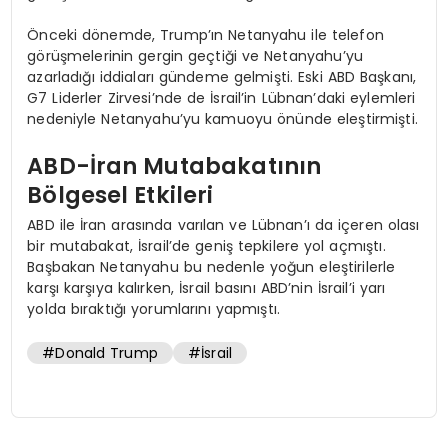
Önceki dönemde, Trump’ın Netanyahu ile telefon
görüşmelerinin gergin geçtiği ve Netanyahu’yu
azarladığı iddiaları gündeme gelmişti. Eski ABD Başkanı,
G7 Liderler Zirvesi’nde de İsrail’in Lübnan’daki eylemleri
nedeniyle Netanyahu’yu kamuoyu önünde eleştirmişti.
ABD-İran Mutabakatının
Bölgesel Etkileri
ABD ile İran arasında varılan ve Lübnan’ı da içeren olası
bir mutabakat, İsrail’de geniş tepkilere yol açmıştı.
Başbakan Netanyahu bu nedenle yoğun eleştirilerle
karşı karşıya kalırken, İsrail basını ABD’nin İsrail’i yarı
yolda bıraktığı yorumlarını yapmıştı.
#Donald Trump
#İsrail