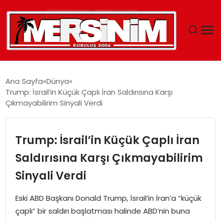
MERSIN
Ana Sayfa
Dünya
Trump: İsrail’in Küçük Çaplı İran Saldırısına Karşı
YAŞAM
Çıkmayabilirim Sinyali Verdi
GÜNCEL
Trump: İsrail’in Küçük Çaplı İran
SAĞLIK
Saldırısına Karşı Çıkmayabilirim
Sinyali Verdi
EĞITIM
Eski ABD Başkanı Donald Trump, İsrail’in İran’a “küçük
SPOR
çaplı” bir saldırı başlatması halinde ABD’nin buna