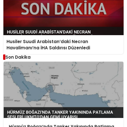
Husiler Suudi Arabistan’daki Necran
Havalimanı’na İHA Saldırısı Düzenledi
Son Dakika
Hürmüz Boğazı’nda Tanker Yakınında Patlama