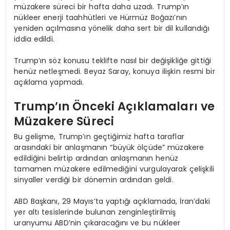
müzakere süreci bir hafta daha uzadı. Trump’ın
nükleer enerji taahhütleri ve Hürmüz Boğazı’nın
yeniden açılmasına yönelik daha sert bir dil kullandığı
iddia edildi.
Trump’ın söz konusu teklifte nasıl bir değişikliğe gittiği
henüz netleşmedi. Beyaz Saray, konuya ilişkin resmi bir
açıklama yapmadı.
Trump’ın Önceki Açıklamaları ve
Müzakere Süreci
Bu gelişme, Trump’ın geçtiğimiz hafta taraflar
arasındaki bir anlaşmanın “büyük ölçüde” müzakere
edildiğini belirtip ardından anlaşmanın henüz
tamamen müzakere edilmediğini vurgulayarak çelişkili
sinyaller verdiği bir dönemin ardından geldi.
ABD Başkanı, 29 Mayıs’ta yaptığı açıklamada, İran’daki
yer altı tesislerinde bulunan zenginleştirilmiş
uranyumu ABD’nin çıkaracağını ve bu nükleer