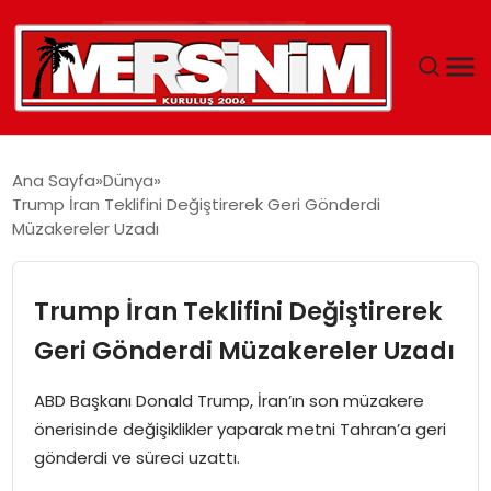
MERSIN
Ana Sayfa
Dünya
Trump İran Teklifini Değiştirerek Geri Gönderdi
YAŞAM
Müzakereler Uzadı
GÜNCEL
Trump İran Teklifini Değiştirerek
SAĞLIK
Geri Gönderdi Müzakereler Uzadı
EĞITIM
ABD Başkanı Donald Trump, İran’ın son müzakere
önerisinde değişiklikler yaparak metni Tahran’a geri
SPOR
gönderdi ve süreci uzattı.