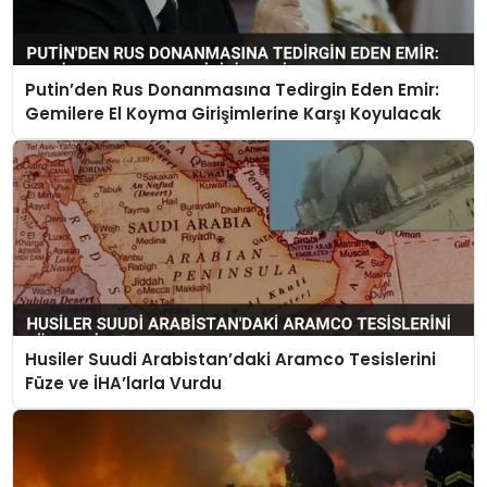
Putin’den Rus Donanmasına Tedirgin Eden Emir:
Gemilere El Koyma Girişimlerine Karşı Koyulacak
Husiler Suudi Arabistan’daki Aramco Tesislerini
Füze ve İHA’larla Vurdu