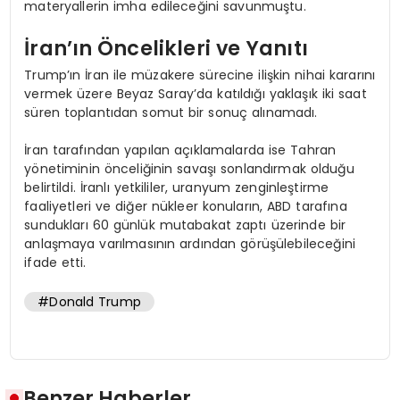
materyallerin imha edileceğini savunmuştu.
İran’ın Öncelikleri ve Yanıtı
Trump’ın İran ile müzakere sürecine ilişkin nihai kararını
vermek üzere Beyaz Saray’da katıldığı yaklaşık iki saat
süren toplantıdan somut bir sonuç alınamadı.
İran tarafından yapılan açıklamalarda ise Tahran
yönetiminin önceliğinin savaşı sonlandırmak olduğu
belirtildi. İranlı yetkililer, uranyum zenginleştirme
faaliyetleri ve diğer nükleer konuların, ABD tarafına
sundukları 60 günlük mutabakat zaptı üzerinde bir
anlaşmaya varılmasının ardından görüşülebileceğini
ifade etti.
#Donald Trump
Benzer Haberler