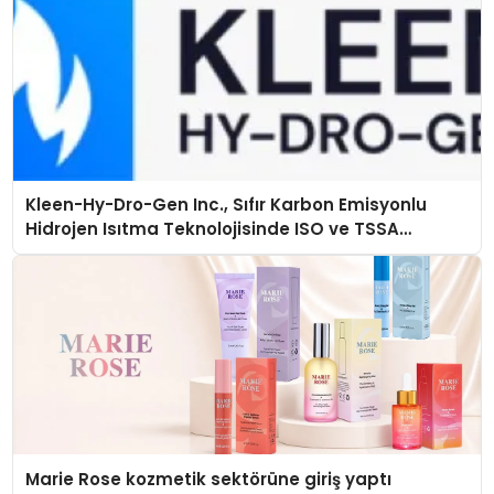
Kleen-Hy-Dro-Gen Inc., Sıfır Karbon Emisyonlu
Hidrojen Isıtma Teknolojisinde ISO ve TSSA
Düzenleyici Onaylarını Aldı
Marie Rose kozmetik sektörüne giriş yaptı