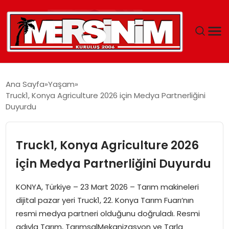
MERSIN
Ana Sayfa
Yaşam
Truck1, Konya Agriculture 2026 için Medya Partnerliğini
YAŞAM
Duyurdu
GÜNCEL
Truck1, Konya Agriculture 2026
SAĞLIK
için Medya Partnerliğini Duyurdu
EĞITIM
KONYA, Türkiye – 23 Mart 2026 – Tarım makineleri
dijital pazar yeri Truck1, 22. Konya Tarım Fuarı‘nın
SPOR
resmi medya partneri olduğunu doğruladı. Resmi
adıyla Tarım, TarımsalMekanizasyon ve Tarla