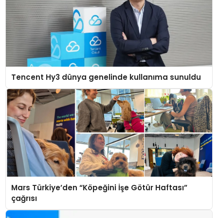
Tencent Hy3 dünya genelinde kullanıma sunuldu
Mars Türkiye’den “Köpeğini İşe Götür Haftası”
çağrısı