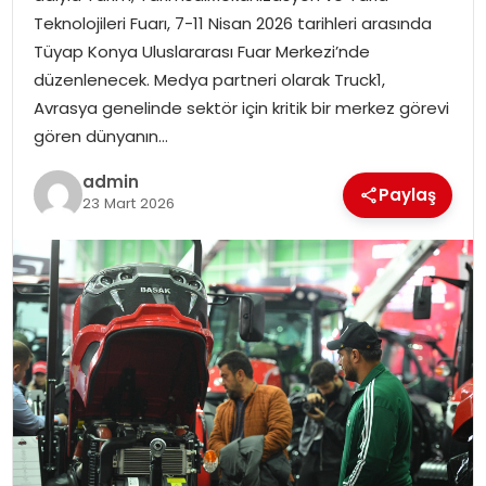
EKONOMI
Teknolojileri Fuarı, 7-11 Nisan 2026 tarihleri arasında
Tüyap Konya Uluslararası Fuar Merkezi’nde
MAGAZIN
düzenlenecek. Medya partneri olarak Truck1,
Avrasya genelinde sektör için kritik bir merkez görevi
DÜNYA
gören dünyanın…
admin
OTOMOBIL
Paylaş
23 Mart 2026