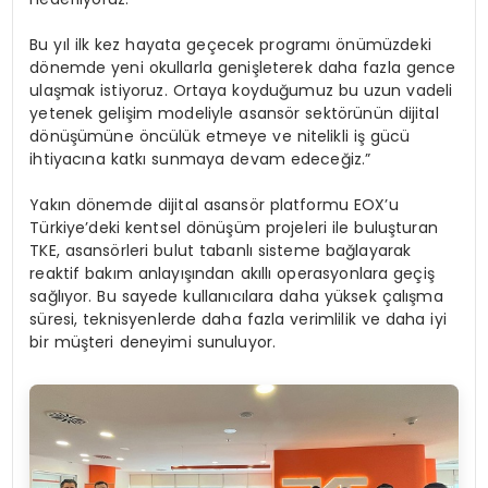
Bu yıl ilk kez hayata geçecek programı önümüzdeki
dönemde yeni okullarla genişleterek daha fazla gence
ulaşmak istiyoruz. Ortaya koyduğumuz bu uzun vadeli
yetenek gelişim modeliyle asansör sektörünün dijital
dönüşümüne öncülük etmeye ve nitelikli iş gücü
ihtiyacına katkı sunmaya devam edeceğiz.”
Yakın dönemde dijital asansör platformu EOX’u
Türkiye’deki kentsel dönüşüm projeleri ile buluşturan
TKE, asansörleri bulut tabanlı sisteme bağlayarak
reaktif bakım anlayışından akıllı operasyonlara geçiş
sağlıyor. Bu sayede kullanıcılara daha yüksek çalışma
süresi, teknisyenlerde daha fazla verimlilik ve daha iyi
bir müşteri deneyimi sunuluyor.