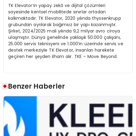
TK Elevator’ın yapay zekâ ve dijital çözümleri
sayesinde kentsel mobilitede sınırlar ortadan
kalkmaktadır. TK Elevator, 2020 yılında thyssenkrupp
grubundan ayrılarak bağımsız bir yapı kazanmıştır.
Şirket, 2024/2025 mali yılında 9,2 milyar avro ciroya
ulaşmıştır. Dünya genelinde yaklaşık 50.000 çalışanı,
25.000 servis teknisyeni ve 1.000’in üzerinde servis ve
destek merkeziyle TK Elevator, insanları harekete
geçiren her şeyden ilham alır. TKE – Move Beyond.
Benzer Haberler