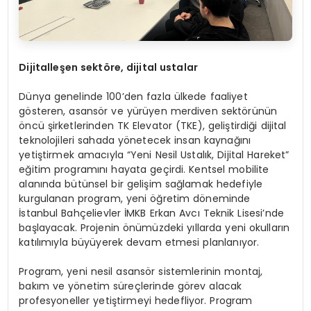
Dijitalleşen sekt
ö
re, dijital ustalar
Dünya genelinde 100’den fazla ülkede faaliyet
gösteren, asansör ve yürüyen merdiven sektörünün
öncü şirketlerinden TK Elevator (TKE), geliştirdiği dijital
teknolojileri sahada yönetecek insan kaynağını
yetiştirmek amacıyla “Yeni Nesil Ustalık, Dijital Hareket”
eğitim programını hayata geçirdi. Kentsel mobilite
alanında bütünsel bir gelişim sağlamak hedefiyle
kurgulanan program, yeni öğretim döneminde
İstanbul Bahçelievler İMKB Erkan Avcı Teknik Lisesi’nde
başlayacak. Projenin önümüzdeki yıllarda yeni okulların
katılımıyla büyüyerek devam etmesi planlanıyor.
Program, yeni nesil asansör sistemlerinin montaj,
bakım ve yönetim süreçlerinde görev alacak
profesyoneller yetiştirmeyi hedefliyor. Program