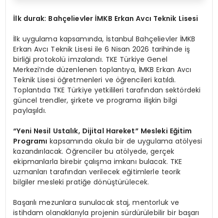
İlk durak: Bahçelievler İMKB Erkan Avcı Teknik Lisesi
İlk uygulama kapsamında, İstanbul Bahçelievler İMKB
Erkan Avcı Teknik Lisesi ile 6 Nisan 2026 tarihinde iş
birliği protokolü imzalandı. TKE Türkiye Genel
Merkezi’nde düzenlenen toplantıya, İMKB Erkan Avcı
Teknik Lisesi öğretmenleri ve öğrencileri katıldı.
Toplantıda TKE Türkiye yetkilileri tarafından sektördeki
güncel trendler, şirkete ve programa ilişkin bilgi
paylaşıldı.
“
Yeni Nesil Ustalık, Dijital Hareket” Mesleki Eğitim
Programı
kapsamında okula bir de uygulama atölyesi
kazandırılacak. Öğrenciler bu atölyede, gerçek
ekipmanlarla birebir çalışma imkanı bulacak. TKE
uzmanları tarafından verilecek eğitimlerle teorik
bilgiler mesleki pratiğe dönüştürülecek.
Başarılı mezunlara sunulacak staj, mentorluk ve
istihdam olanaklarıyla projenin sürdürülebilir bir başarı