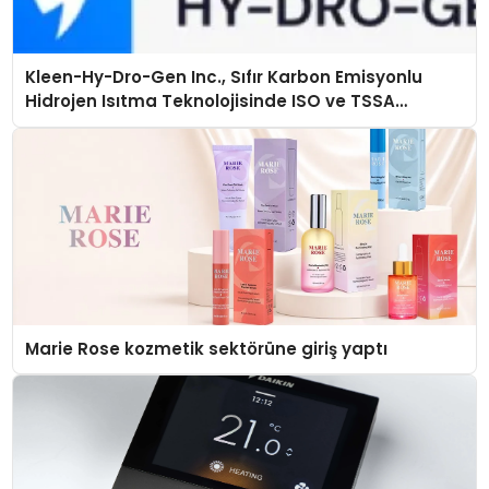
Kleen-Hy-Dro-Gen Inc., Sıfır Karbon Emisyonlu
Hidrojen Isıtma Teknolojisinde ISO ve TSSA
Düzenleyici Onaylarını Aldı
Marie Rose kozmetik sektörüne giriş yaptı