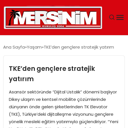
MERSIN
Ana Sayfa
Yaşam
TKE’den gençlere stratejik yatırım
YAŞAM
TKE’den gençlere stratejik
GÜNCEL
yatırım
SAĞLIK
Asansör sektöründe “Dijital Ustalık” dönemi başlıyor
Dikey ulaşım ve kentsel mobilite çözümlerinde
EĞITIM
dünyanın önde gelen şirketlerinden TK Elevator
(TKE), Türkiye’deki dijitalleşme vizyonunu gençlere
SPOR
yönelik mesleki eğitim yatırımıyla güçlendiriyor. “Yeni