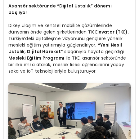
Asansör sektöründe
“
Dijital Ustalık” dönemi
başlıyor
Dikey ulaşım ve kentsel mobilite çözümlerinde
dünyanın önde gelen şirketlerinden
TK Elevator (TKE)
,
Türkiye’deki dijitalleşme vizyonunu gençlere yönelik
mesleki eğitim yatırımıyla güçlendiriyor.
“
Yeni Nesil
Ustalık, Dijital Hareket”
sloganıyla hayata geçirdiği
Mesleki Eğitim Programı
ile TKE, asansör sektöründe
bir ilke imza atarak, meslek lisesi öğrencilerini yapay
zeka ve IoT teknolojileriyle buluşturuyor.