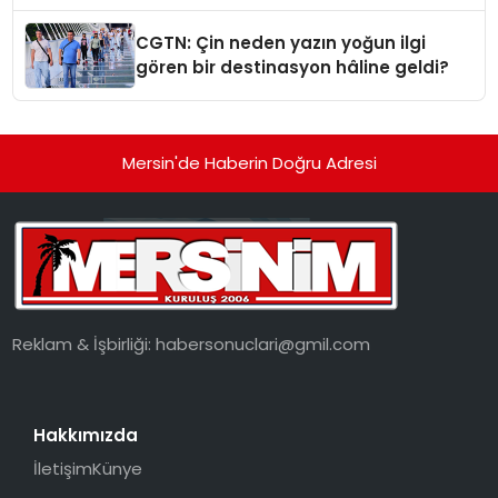
Standardına Yeni Bir Bakış Açısı
Getiriyor.
CGTN: Çin neden yazın yoğun ilgi
gören bir destinasyon hâline geldi?
Mersin'de Haberin Doğru Adresi
Reklam & İşbirliği:
habersonuclari@gmil.com
Hakkımızda
İletişim
Künye