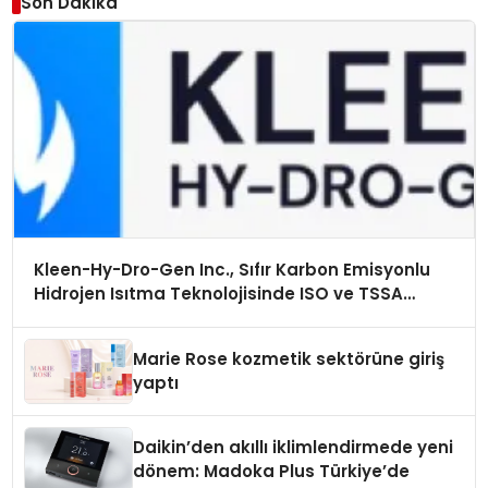
Son Dakika
Kleen-Hy-Dro-Gen Inc., Sıfır Karbon Emisyonlu
Hidrojen Isıtma Teknolojisinde ISO ve TSSA
Düzenleyici Onaylarını Aldı
Marie Rose kozmetik sektörüne giriş
yaptı
Daikin’den akıllı iklimlendirmede yeni
dönem: Madoka Plus Türkiye’de