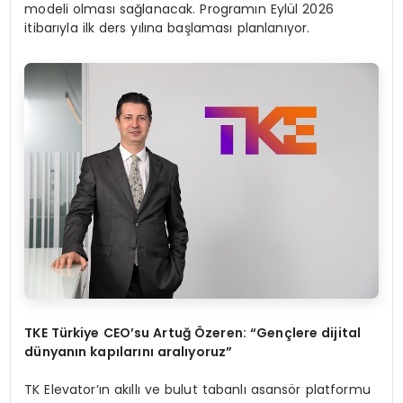
modeli olması sağlanacak. Programın Eylül 2026
itibarıyla ilk ders yılına başlaması planlanıyor.
TKE Türkiye CEO
’
su Artuğ Özeren:
“
Gen
çlere dijital
dünyanın kapılarını aralıyoruz”
TK Elevator’ın akıllı ve bulut tabanlı asansör platformu