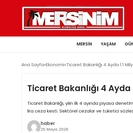
MERSIN
YAŞAM
GÜ
Ana Sayfa
Ekonomi
Ticaret Bakanlığı 4 Ayda 1.1 Mil
Ticaret Bakanlığı 4 Ayda 1
Ticaret Bakanlığı, yılın ilk 4 ayında piyasa deneti
lira ceza kesti. Sektörel cezalar ve tüketici sözl
haber
25 Mayıs 2026