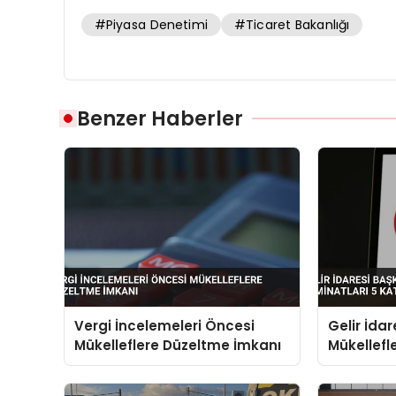
#Piyasa Denetimi
#Ticaret Bakanlığı
Benzer Haberler
Vergi İncelemeleri Öncesi
Gelir İdar
Mükelleflere Düzeltme İmkanı
Mükellefle
Katına Çı