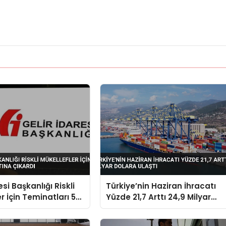
esi Başkanlığı Riskli
Türkiye’nin Haziran İhracatı
r İçin Teminatları 5
Yüzde 21,7 Arttı 24,9 Milyar
kardı
Dolara Ulaştı