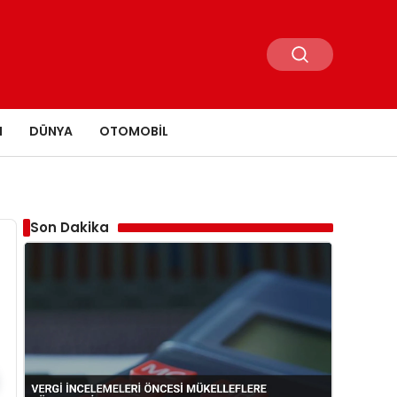
N
DÜNYA
OTOMOBIL
Son Dakika