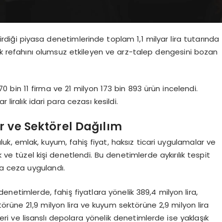
ştirdiği piyasa denetimlerinde toplam 1,1 milyar lira tutarında
k refahını olumsuz etkileyen ve arz-talep dengesini bozan
bin 11 firma ve 21 milyon 173 bin 893 ürün incelendi.
liralık idari para cezası kesildi.
r ve Sektörel Dağılım
uk, emlak, kuyum, fahiş fiyat, haksız ticari uygulamalar ve
ve tüzel kişi denetlendi. Bu denetimlerde aykırılık tespit
ra ceza uygulandı.
netimlerde, fahiş fiyatlara yönelik 389,4 milyon lira,
örüne 21,9 milyon lira ve kuyum sektörüne 2,9 milyon lira
tleri ve lisanslı depolara yönelik denetimlerde ise yaklaşık