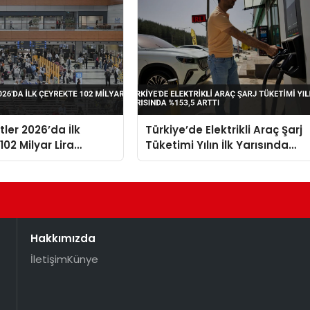
stler 2026’da İlk
Türkiye’de Elektrikli Araç Şarj
02 Milyar Lira
Tüketimi Yılın İlk Yarısında
%153,5 Arttı
Hakkımızda
İletişim
Künye