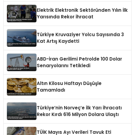
Elektrik Elektronik Sektöründen Yılın İlk
Yarısında Rekor İhracat
Türkiye Kruvaziyer Yolcu Sayısında 3
Kat Artış Kaydetti
ABD-İran Gerilimi Petrolde 100 Dolar
Senaryolarını Tetikledi
Altın Kilosu Haftayı Düşüşle
Tamamladı
Türkiye’nin Norveç’e İlk Yarı İhracatı
Rekor Kırdı 616 Milyon Dolara Ulaştı
TÜİK Mayıs Ayı Verileri Tavuk Eti