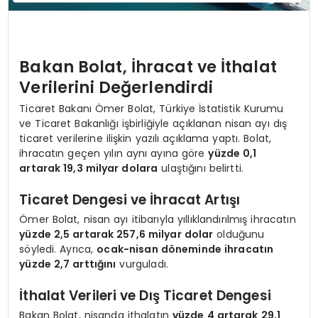
Bakan Bolat, İhracat ve İthalat
Verilerini Değerlendirdi
Ticaret Bakanı Ömer Bolat, Türkiye İstatistik Kurumu
ve Ticaret Bakanlığı işbirliğiyle açıklanan nisan ayı dış
ticaret verilerine ilişkin yazılı açıklama yaptı. Bolat,
ihracatın geçen yılın aynı ayına göre
yüzde 0,1
artarak 19,3 milyar dolara
ulaştığını belirtti.
Ticaret Dengesi ve İhracat Artışı
Ömer Bolat, nisan ayı itibarıyla yıllıklandırılmış ihracatın
yüzde 2,5 artarak 257,6 milyar dolar
olduğunu
söyledi. Ayrıca,
ocak-nisan döneminde ihracatın
yüzde 2,7 arttığını
vurguladı.
İthalat Verileri ve Dış Ticaret Dengesi
Bakan Bolat, nisanda ithalatın
yüzde 4 artarak 29,1