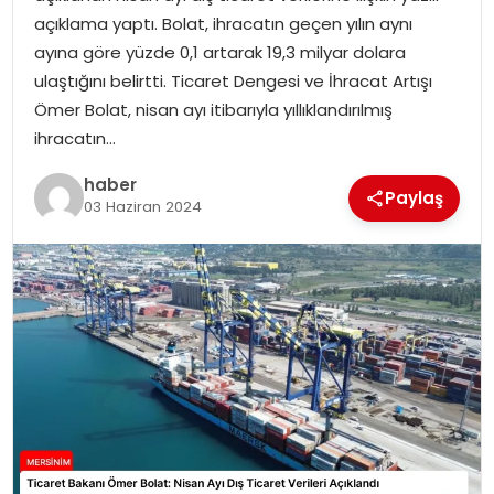
EKONOMI
açıklama yaptı. Bolat, ihracatın geçen yılın aynı
ayına göre yüzde 0,1 artarak 19,3 milyar dolara
MAGAZIN
ulaştığını belirtti. Ticaret Dengesi ve İhracat Artışı
Ömer Bolat, nisan ayı itibarıyla yıllıklandırılmış
DÜNYA
ihracatın…
haber
OTOMOBIL
Paylaş
03 Haziran 2024