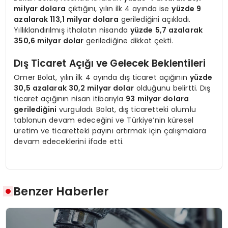
milyar dolara
çıktığını, yılın ilk 4 ayında ise
yüzde 9
azalarak 113,1 milyar dolara
gerilediğini açıkladı.
Yıllıklandırılmış ithalatın nisanda
yüzde 5,7 azalarak
350,6 milyar dolar
gerilediğine dikkat çekti.
Dış Ticaret Açığı ve Gelecek Beklentileri
Ömer Bolat, yılın ilk 4 ayında dış ticaret açığının
yüzde
30,5 azalarak 30,2 milyar dolar
olduğunu belirtti. Dış
ticaret açığının nisan itibarıyla
93 milyar dolara
gerilediğini
vurguladı. Bolat, dış ticaretteki olumlu
tablonun devam edeceğini ve Türkiye’nin küresel
üretim ve ticaretteki payını artırmak için çalışmalara
devam edeceklerini ifade etti.
Benzer Haberler