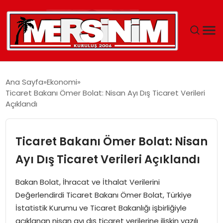
MERSIN
Ana Sayfa
Ekonomi
Ticaret Bakanı Ömer Bolat: Nisan Ayı Dış Ticaret Verileri
YAŞAM
Açıklandı
GÜNCEL
Ticaret Bakanı Ömer Bolat: Nisan
SAĞLIK
Ayı Dış Ticaret Verileri Açıklandı
EĞITIM
Bakan Bolat, İhracat ve İthalat Verilerini
Değerlendirdi Ticaret Bakanı Ömer Bolat, Türkiye
SPOR
İstatistik Kurumu ve Ticaret Bakanlığı işbirliğiyle
açıklanan nisan ayı dış ticaret verilerine ilişkin yazılı