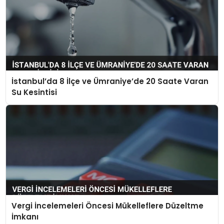
İstanbul’da 8 İlçe ve Ümraniye’de 20 Saate Varan
Su Kesintisi
Vergi İncelemeleri Öncesi Mükelleflere Düzeltme
İmkanı