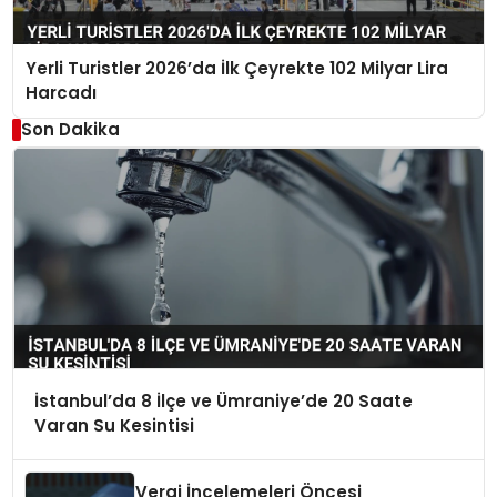
Yerli Turistler 2026’da İlk Çeyrekte 102 Milyar Lira
Harcadı
Son Dakika
İstanbul’da 8 İlçe ve Ümraniye’de 20 Saate
Varan Su Kesintisi
Vergi İncelemeleri Öncesi