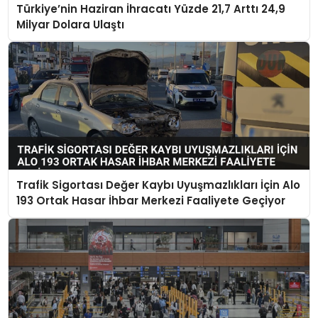
Türkiye’nin Haziran İhracatı Yüzde 21,7 Arttı 24,9
Milyar Dolara Ulaştı
Trafik Sigortası Değer Kaybı Uyuşmazlıkları İçin Alo
193 Ortak Hasar İhbar Merkezi Faaliyete Geçiyor