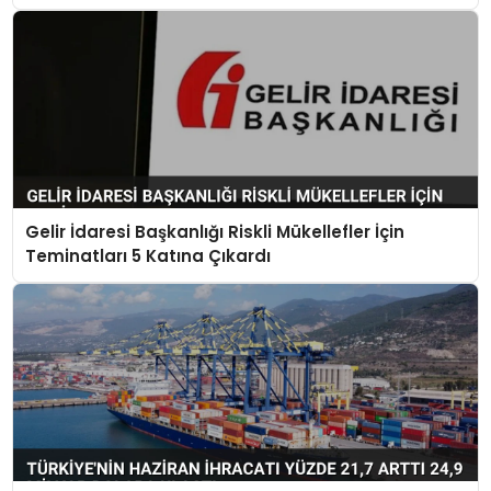
Gelir İdaresi Başkanlığı Riskli Mükellefler İçin
Teminatları 5 Katına Çıkardı