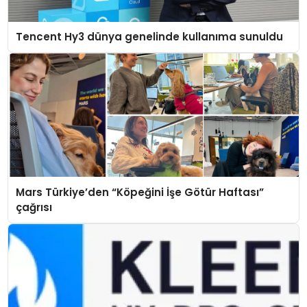
Tencent Hy3 dünya genelinde kullanıma sunuldu
Mars Türkiye’den “Köpeğini İşe Götür Haftası”
çağrısı