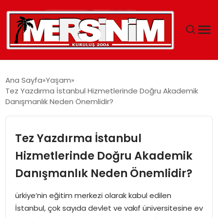
MERSIN
Ana Sayfa
Yaşam
Tez Yazdırma İstanbul Hizmetlerinde Doğru Akademik
YAŞAM
Danışmanlık Neden Önemlidir?
GÜNCEL
Tez Yazdırma İstanbul
SAĞLIK
Hizmetlerinde Doğru Akademik
Danışmanlık Neden Önemlidir?
EĞITIM
ürkiye’nin eğitim merkezi olarak kabul edilen
SPOR
İstanbul, çok sayıda devlet ve vakıf üniversitesine ev