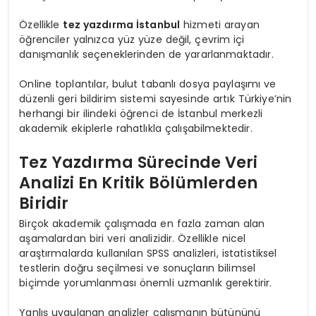
Özellikle
tez yazdırma İstanbul
hizmeti arayan
öğrenciler yalnızca yüz yüze değil, çevrim içi
danışmanlık seçeneklerinden de yararlanmaktadır.
Online toplantılar, bulut tabanlı dosya paylaşımı ve
düzenli geri bildirim sistemi sayesinde artık Türkiye’nin
herhangi bir ilindeki öğrenci de İstanbul merkezli
akademik ekiplerle rahatlıkla çalışabilmektedir.
Tez Yazdırma Sürecinde Veri
Analizi En Kritik Bölümlerden
Biridir
Birçok akademik çalışmada en fazla zaman alan
aşamalardan biri veri analizidir. Özellikle nicel
araştırmalarda kullanılan SPSS analizleri, istatistiksel
testlerin doğru seçilmesi ve sonuçların bilimsel
biçimde yorumlanması önemli uzmanlık gerektirir.
Yanlış uygulanan analizler çalışmanın bütününü