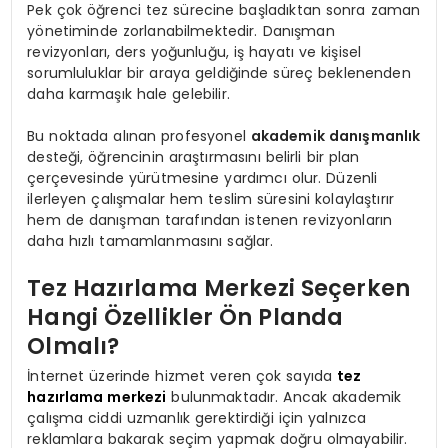
Pek çok öğrenci tez sürecine başladıktan sonra zaman
yönetiminde zorlanabilmektedir. Danışman
revizyonları, ders yoğunluğu, iş hayatı ve kişisel
sorumluluklar bir araya geldiğinde süreç beklenenden
daha karmaşık hale gelebilir.
Bu noktada alınan profesyonel
akademik danışmanlık
desteği, öğrencinin araştırmasını belirli bir plan
çerçevesinde yürütmesine yardımcı olur. Düzenli
ilerleyen çalışmalar hem teslim süresini kolaylaştırır
hem de danışman tarafından istenen revizyonların
daha hızlı tamamlanmasını sağlar.
Tez Hazırlama Merkezi Seçerken
Hangi Özellikler Ön Planda
Olmalı?
İnternet üzerinde hizmet veren çok sayıda
tez
hazırlama merkezi
bulunmaktadır. Ancak akademik
çalışma ciddi uzmanlık gerektirdiği için yalnızca
reklamlara bakarak seçim yapmak doğru olmayabilir.