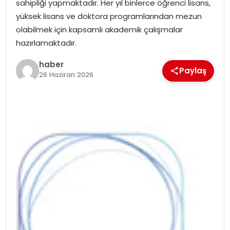
sahipliği yapmaktadır. Her yıl binlerce öğrenci lisans,
EKONOMI
yüksek lisans ve doktora programlarından mezun
olabilmek için kapsamlı akademik çalışmalar
MAGAZIN
hazırlamaktadır.
DÜNYA
haber
Paylaş
26 Haziran 2026
OTOMOBIL