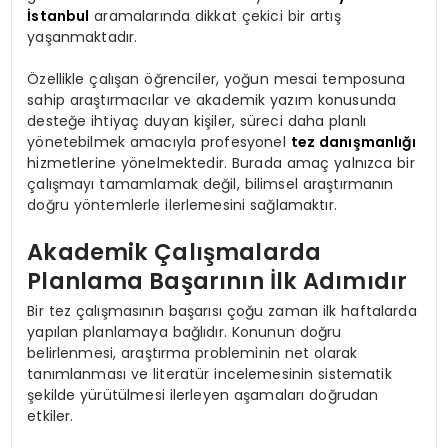
İstanbul
aramalarında dikkat çekici bir artış
yaşanmaktadır.
Özellikle çalışan öğrenciler, yoğun mesai temposuna
sahip araştırmacılar ve akademik yazım konusunda
desteğe ihtiyaç duyan kişiler, süreci daha planlı
yönetebilmek amacıyla profesyonel
tez danışmanlığı
hizmetlerine yönelmektedir. Burada amaç yalnızca bir
çalışmayı tamamlamak değil, bilimsel araştırmanın
doğru yöntemlerle ilerlemesini sağlamaktır.
Akademik Çalışmalarda
Planlama Başarının İlk Adımıdır
Bir tez çalışmasının başarısı çoğu zaman ilk haftalarda
yapılan planlamaya bağlıdır. Konunun doğru
belirlenmesi, araştırma probleminin net olarak
tanımlanması ve literatür incelemesinin sistematik
şekilde yürütülmesi ilerleyen aşamaları doğrudan
etkiler.