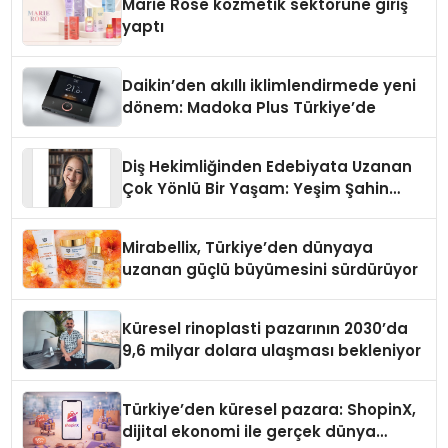
Marie Rose kozmetik sektörüne giriş
yaptı
Daikin’den akıllı iklimlendirmede yeni
dönem: Madoka Plus Türkiye’de
Diş Hekimliğinden Edebiyata Uzanan
Çok Yönlü Bir Yaşam: Yeşim Şahin
Yaman
Mirabellix, Türkiye’den dünyaya
uzanan güçlü büyümesini sürdürüyor
Küresel rinoplasti pazarının 2030’da
9,6 milyar dolara ulaşması bekleniyor
Türkiye’den küresel pazara: ShopinX,
dijital ekonomi ile gerçek dünya