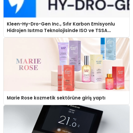
Kleen-Hy-Dro-Gen Inc., Sıfır Karbon Emisyonlu
Hidrojen Isıtma Teknolojisinde ISO ve TSSA
Düzenleyici Onaylarını Aldı
Marie Rose kozmetik sektörüne giriş yaptı