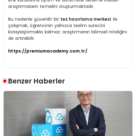
etik kurallarına uyum ve sistematik ilerleme kaliteli
araştırmaların temelini oluşturmaktadır.
Bu nedenle güvenilir bir
tez hazırlama merkezi
ile
çalışmak, öğrencinin yalnızca teslim sürecini
kolaylaştırmakla kalmaz; araştırmanın bilimsel niteliğini
de artırabilir.
https://premiumacademy.com.tr/
Benzer Haberler