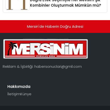
Kombinler Oluşturmak Mümkün mü?
Mersin'de Haberin Doğru Adresi
Reklam & İşbirliği:
habersonuclari@gmil.com
Hakkımızda
İletişim
Künye