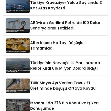
Türkiye Kruvaziyer Yolcu Sayısında 3
Kat Artış Kaydetti
ABD-İran Gerilimi Petrolde 100 Dolar
Senaryolarını Tetikledi
Altın Kilosu Haftayı Düşüşle
Tamamladı
Türkiye’nin Norveç’e İlk Yarı İhracatı
Rekor Kırdı 616 Milyon Dolara Ulaştı
TÜİK Mayıs Ayı Verileri Tavuk Eti
Üretiminde Düşüşü Ortaya Koydu
İstanbul’da 276 Bin Konut ve İş Yeri
Dönüşümde