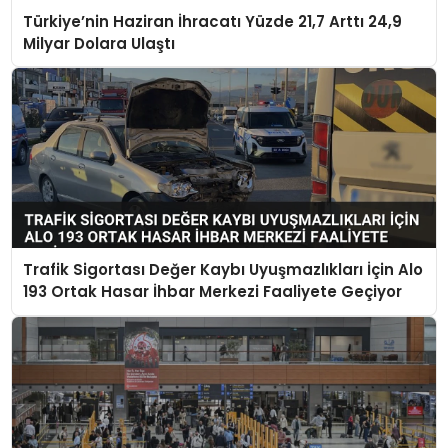
Türkiye’nin Haziran İhracatı Yüzde 21,7 Arttı 24,9
Milyar Dolara Ulaştı
Trafik Sigortası Değer Kaybı Uyuşmazlıkları İçin Alo
193 Ortak Hasar İhbar Merkezi Faaliyete Geçiyor