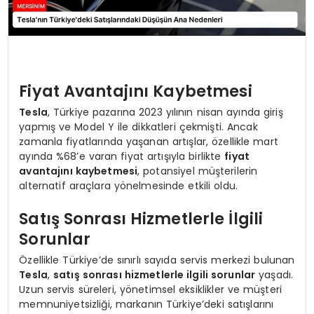
Fiyat Avantajını Kaybetmesi
Tesla
, Türkiye pazarına 2023 yılının nisan ayında giriş
yapmış ve Model Y ile dikkatleri çekmişti. Ancak
zamanla fiyatlarında yaşanan artışlar, özellikle mart
ayında %68’e varan fiyat artışıyla birlikte
fiyat
avantajını kaybetmesi
, potansiyel müşterilerin
alternatif araçlara yönelmesinde etkili oldu.
Satış Sonrası Hizmetlerle İlgili
Sorunlar
Özellikle Türkiye’de sınırlı sayıda servis merkezi bulunan
Tesla
,
satış sonrası hizmetlerle ilgili sorunlar
yaşadı.
Uzun servis süreleri, yönetimsel eksiklikler ve müşteri
memnuniyetsizliği, markanın Türkiye’deki satışlarını