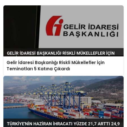
Gelir İdaresi Başkanlığı Riskli Mükellefler İçin
Teminatları 5 Katına Çıkardı