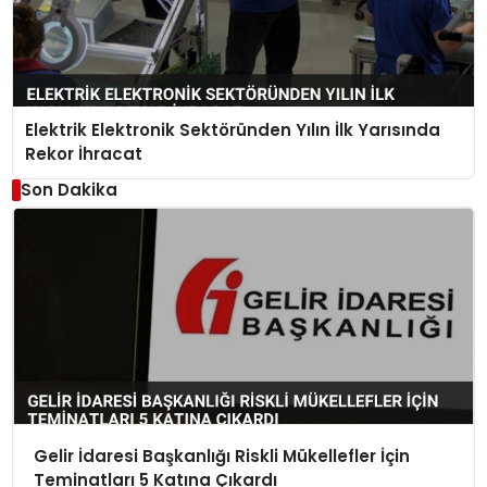
Elektrik Elektronik Sektöründen Yılın İlk Yarısında
Rekor İhracat
Son Dakika
Gelir İdaresi Başkanlığı Riskli Mükellefler İçin
Teminatları 5 Katına Çıkardı