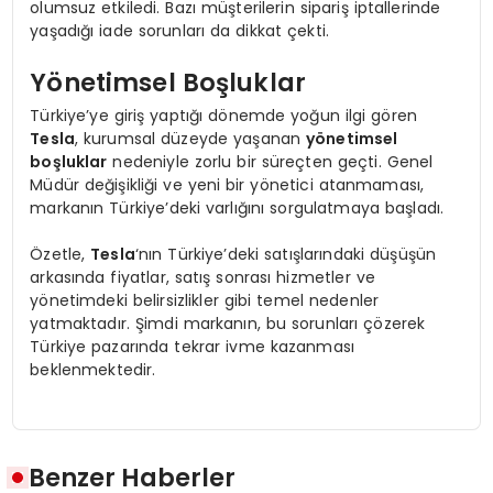
olumsuz etkiledi. Bazı müşterilerin sipariş iptallerinde
yaşadığı iade sorunları da dikkat çekti.
Yönetimsel Boşluklar
Türkiye’ye giriş yaptığı dönemde yoğun ilgi gören
Tesla
, kurumsal düzeyde yaşanan
yönetimsel
boşluklar
nedeniyle zorlu bir süreçten geçti. Genel
Müdür değişikliği ve yeni bir yönetici atanmaması,
markanın Türkiye’deki varlığını sorgulatmaya başladı.
Özetle,
Tesla
‘nın Türkiye’deki satışlarındaki düşüşün
arkasında fiyatlar, satış sonrası hizmetler ve
yönetimdeki belirsizlikler gibi temel nedenler
yatmaktadır. Şimdi markanın, bu sorunları çözerek
Türkiye pazarında tekrar ivme kazanması
beklenmektedir.
Benzer Haberler