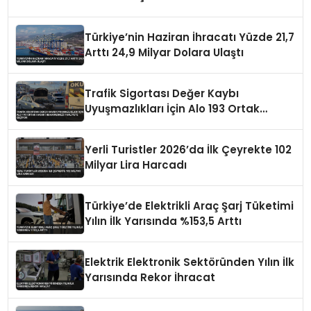
Türkiye’nin Haziran İhracatı Yüzde 21,7
Arttı 24,9 Milyar Dolara Ulaştı
Trafik Sigortası Değer Kaybı
Uyuşmazlıkları İçin Alo 193 Ortak
Hasar İhbar Merkezi Faaliyete Geçiyor
Yerli Turistler 2026’da İlk Çeyrekte 102
Milyar Lira Harcadı
Türkiye’de Elektrikli Araç Şarj Tüketimi
Yılın İlk Yarısında %153,5 Arttı
Elektrik Elektronik Sektöründen Yılın İlk
Yarısında Rekor İhracat