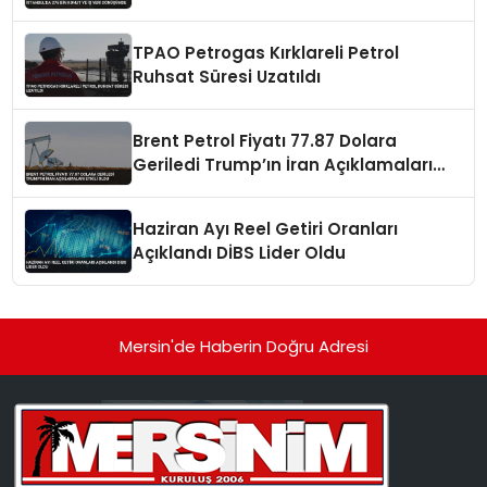
TPAO Petrogas Kırklareli Petrol
Ruhsat Süresi Uzatıldı
Brent Petrol Fiyatı 77.87 Dolara
Geriledi Trump’ın İran Açıklamaları
Etkili Oldu
Haziran Ayı Reel Getiri Oranları
Açıklandı DİBS Lider Oldu
Mersin'de Haberin Doğru Adresi