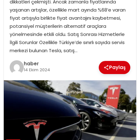
dikkatleri çekmişti. Ancak zamanla fiyatlarında
EKONOMI
yaşanan artışlar, özellikle mart ayında %68’e varan
fiyat artışıyla birlikte fiyat avantajını kaybetmesi,
MAGAZIN
potansiyel müşterilerin alternatif araçlara
yönelmesinde etkili oldu. Satış Sonrası Hizmetlerle
DÜNYA
İlgili Sorunlar Özellikle Türkiye’de sınırlı sayıda servis
merkezi bulunan Tesla, satış…
OTOMOBIL
haber
Paylaş
14 Ekim 2024