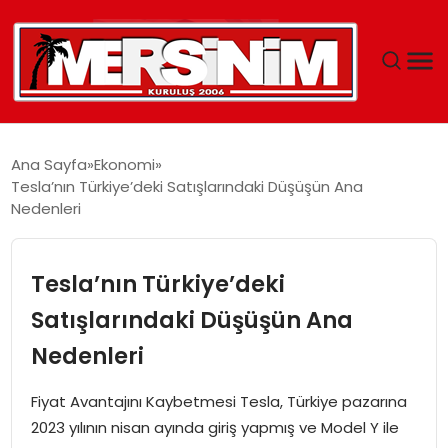
MERSIN
Ana Sayfa
Ekonomi
Tesla’nın Türkiye’deki Satışlarındaki Düşüşün Ana
YAŞAM
Nedenleri
GÜNCEL
Tesla’nın Türkiye’deki
SAĞLIK
Satışlarındaki Düşüşün Ana
Nedenleri
EĞITIM
Fiyat Avantajını Kaybetmesi Tesla, Türkiye pazarına
SPOR
2023 yılının nisan ayında giriş yapmış ve Model Y ile